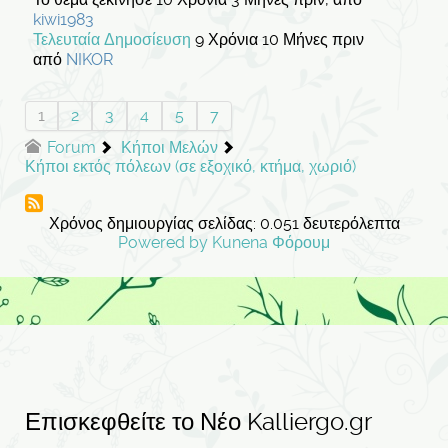
kiwi1983
Τελευταία Δημοσίευση
9 Χρόνια 10 Μήνες πριν
από
NIKOR
1
2
3
4
5
7
Forum
Κήποι Μελών
Κήποι εκτός πόλεων (σε εξοχικό, κτήμα, χωριό)
Χρόνος δημιουργίας σελίδας: 0.051 δευτερόλεπτα
Powered by
Kunena Φόρουμ
Επισκεφθείτε το Νέο Kalliergo.gr