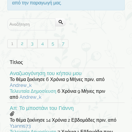
από την παραγωγή μας.
1
2
3
4
5
7
Τίτλος
Αναζωογόνηση του κήπου μου
Το θέμα ξεκίνησε 6 Χρόνια 9 Μήνες πριν, από
Andrew_k
Τελευταία Δημοσίευση
6 Χρόνια 9 Μήνες πριν
από
Andrew_k
Απ: Το μποστάνι του Γιάννη
Το θέμα ξεκίνησε 14 Χρόνια 2 Εβδομάδες πριν, από
Y1annis73
Τελευταία Δημοσίευση
7 Χρόνια 1 Εβδομάδα πριν