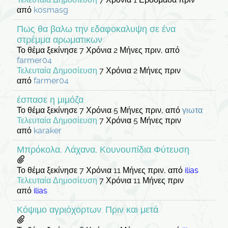
από
kosmasg
Πως θα βαλω την εδαφοκαλυψη σε ένα
στρέμμα αρωματικων
Το θέμα ξεκίνησε 7 Χρόνια 2 Μήνες πριν, από
farmer04
Τελευταία Δημοσίευση
7 Χρόνια 2 Μήνες πριν
από
farmer04
έσπασε η μιμόζα
Το θέμα ξεκίνησε 7 Χρόνια 5 Μήνες πριν, από
γιωτα
Τελευταία Δημοσίευση
7 Χρόνια 5 Μήνες πριν
από
karaker
Μπρόκολα, Λάχανα, Κουνουπίδια Φύτευση
Το θέμα ξεκίνησε 7 Χρόνια 11 Μήνες πριν, από
ilias
Τελευταία Δημοσίευση
7 Χρόνια 11 Μήνες πριν
από
ilias
Κόψιμο αγριόχορτων. Πριν και μετά