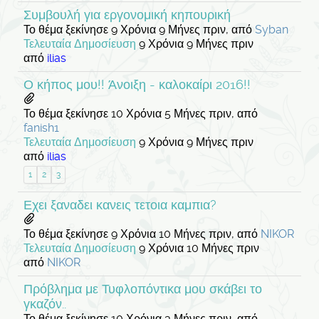
Συμβουλή για εργονομική κηπουρική
Το θέμα ξεκίνησε 9 Χρόνια 9 Μήνες πριν, από
Syban
Τελευταία Δημοσίευση
9 Χρόνια 9 Μήνες πριν
από
ilias
Ο κήπος μου!! Άνοιξη - καλοκαίρι 2016!!
Το θέμα ξεκίνησε 10 Χρόνια 5 Μήνες πριν, από
fanish1
Τελευταία Δημοσίευση
9 Χρόνια 9 Μήνες πριν
από
ilias
1
2
3
Εχει ξαναδει κανεις τετοια καμπια?
Το θέμα ξεκίνησε 9 Χρόνια 10 Μήνες πριν, από
NIKOR
Τελευταία Δημοσίευση
9 Χρόνια 10 Μήνες πριν
από
NIKOR
Πρόβλημα με Τυφλοπόντικα μου σκάβει το
γκαζόν..
Το θέμα ξεκίνησε 10 Χρόνια 3 Μήνες πριν, από