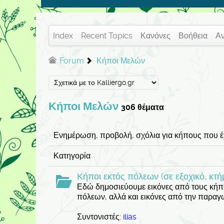
Index
Recent Topics
Κανόνες
Βοήθεια
Α
Forum
Κήποι Μελών
Κήποι Μελών
306 θέματα
Ενημέρωση, προβολή, σχόλια για κήπους που έ
Κατηγορία
Κήποι εκτός πόλεων (σε εξοχικό, κτή
Εδώ δημοσιεύουμε εικόνες από τους κή
πόλεων, αλλά και εικόνες από την παραγ
Συντονιστές:
ilias