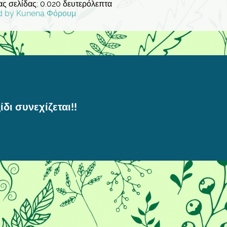
ς σελίδας: 0.020 δευτερόλεπτα
d by
Kunena Φόρουμ
ίδι συνεχίζεται!!