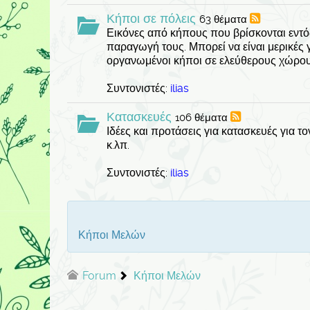
Κήποι σε πόλεις
63 θέματα
Εικόνες από κήπους που βρίσκονται εντό
παραγωγή τους. Μπορεί να είναι μερικές 
οργανωμένοι κήποι σε ελεύθερους χώρου
Συντονιστές:
ilias
Κατασκευές
106 θέματα
Ιδέες και προτάσεις για κατασκευές για το
κ.λπ.
Συντονιστές:
ilias
Κήποι Μελών
Forum
Κήποι Μελών