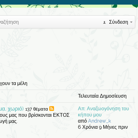
ναζήτηση
Σύνδεση
χουν τα μέλη
Τελευταία Δημοσίευση
μα, χωριό)
Απ: Αναζωογόνηση του
137 θέματα
κήπου μου
πους μας που βρίσκονται ΕΚΤΟΣ
από
Andrew_k
ωγή μας.
6 Χρόνια 9 Μήνες πριν