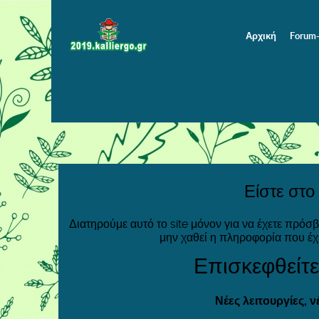
Αρχική
Forum
Είστε στο
Διατηρούμε αυτό το site μόνον για να έχετε πρόσ
μην χαθεί η πληροφορία που έχ
Επισκεφθείτε
Νέες λειτουργίες, 