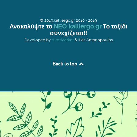
© 2019.kalliergo.gr 2010 - 2019
Ανακαλύψτε το
ΝΕΟ kalliergo.gr
Το ταξίδι
συνεχίζεται!!
Developed by
AlterMarket
& Ilias Antonopoulos
Back to top