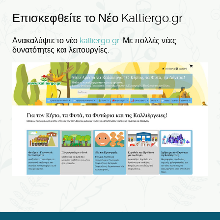
Επισκεφθείτε το Νέο Kalliergo.gr
Ανακαλύψτε το νέο
kalliergo.gr
. Με πολλές νέες
δυνατότητες και λειτουργίες.