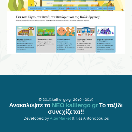
© 2019.kalliergo.gr 2010 - 2019
Ανακαλύψτε το
ΝΕΟ kalliergo.gr
Το ταξίδι
συνεχίζεται!!
Developed by
AlterMarket
& Ilias Antonopoulos