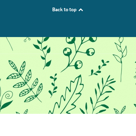
Back to top
Προκειμένου να σας παρέχουμε
την καλύτερη εμπειρία στο