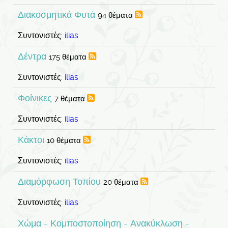
Διακοσμητικά Φυτά
94 θέματα
Συντονιστές:
ilias
Δέντρα
175 θέματα
Συντονιστές:
ilias
Φοίνικες
7 θέματα
Συντονιστές:
ilias
Κάκτοι
10 θέματα
Συντονιστές:
ilias
Διαμόρφωση Τοπίου
20 θέματα
Συντονιστές:
ilias
Χώμα - Κομποστοποίηση - Ανακύκλωση -