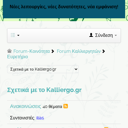
Νέες λειτουργίες, νέες δυνατότητες, νέα εμφάνιση!
Σύνδεση
Forum-Κοινότητα
Forum Καλλιεργητών
Ευρετήριο
Σχετικά με το Kalliergo.gr
Ανακοινώσεις
40 θέματα
Συντονιστές:
ilias