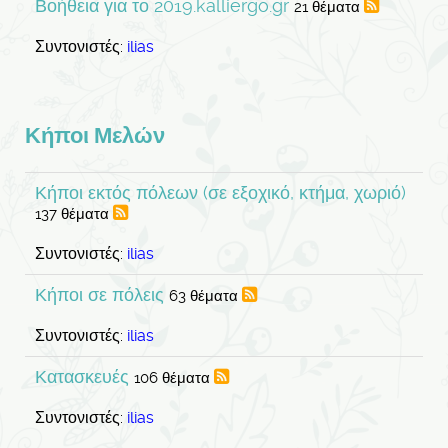
Βοήθεια για το 2019.kalliergo.gr
21 θέματα
Συντονιστές:
ilias
Κήποι Μελών
Κήποι εκτός πόλεων (σε εξοχικό, κτήμα, χωριό)
137 θέματα
Συντονιστές:
ilias
Κήποι σε πόλεις
63 θέματα
Συντονιστές:
ilias
Κατασκευές
106 θέματα
Συντονιστές:
ilias