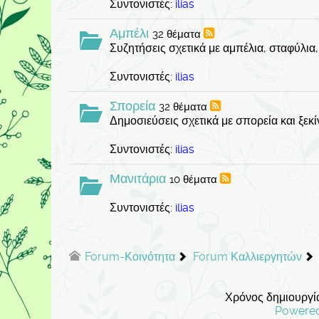
Συντονιστές:
ilias
Αμπέλι
32 θέματα
Συζητήσεις σχετικά με αμπέλια, σταφύλια
Συντονιστές:
ilias
Σπορεία
32 θέματα
Δημοσιεύσεις σχετικά με σπορεία και ξεκ
Συντονιστές:
ilias
Μανιτάρια
10 θέματα
Συντονιστές:
ilias
Forum-Κοινότητα
Forum Καλλιεργητών
Χρόνος δημιουργία
Powere