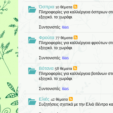
Όσπρια
10 θέματα
Πληροφορίες για καλλιέργεια όσπριων στο
εξοχικό, το χωράφι.
Συντονιστές:
ilias
Φρούτα
77 θέματα
Πληροφορίες για καλλιέργεια φρούτων στο
εξοχικό, το χωράφι.
Συντονιστές:
ilias
Βότανα
58 θέματα
Πληροφορίες για καλλιέργεια βοτάνων στο
εξοχικό, το χωράφι.
Συντονιστές:
ilias
Ελιές
42 θέματα
Συζητήσεις σχετικά με την Ελιά (δέντρο κα