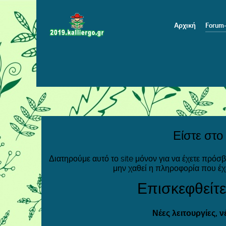
Αρχική
Forum
Είστε στο
Διατηρούμε αυτό το site μόνον για να έχετε πρόσ
μην χαθεί η πληροφορία που έχ
Επισκεφθείτε
Νέες λειτουργίες, 