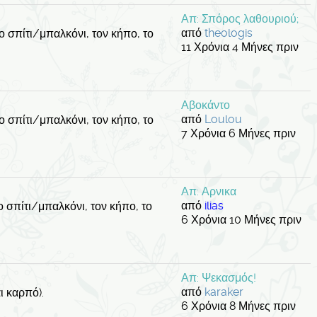
Απ: Σπόρος λαθουριού;
από
theologis
 σπίτι/μπαλκόνι, τον κήπο, το
11 Χρόνια 4 Μήνες πριν
Αβοκάντο
από
Loulou
 σπίτι/μπαλκόνι, τον κήπο, το
7 Χρόνια 6 Μήνες πριν
Απ: Αρνικα
από
ilias
 σπίτι/μπαλκόνι, τον κήπο, το
6 Χρόνια 10 Μήνες πριν
Απ: Ψεκασμός!
από
karaker
ι καρπό).
6 Χρόνια 8 Μήνες πριν