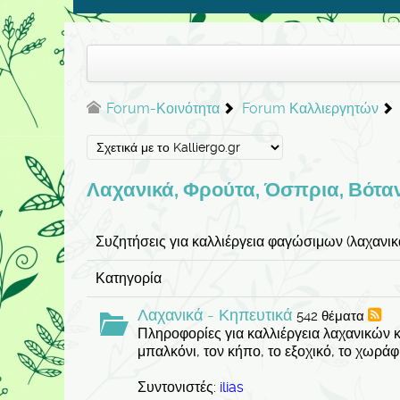
Forum-Κοινότητα
Forum Καλλιεργητών
Λαχανικά, Φρούτα, Όσπρια, Βόταν
Συζητήσεις για καλλιέργεια φαγώσιμων (λαχανικά,
Κατηγορία
Λαχανικά - Κηπευτικά
542 θέματα
Πληροφορίες για καλλιέργεια λαχανικών κ
μπαλκόνι, τον κήπο, το εξοχικό, το χωράφι
Συντονιστές:
ilias