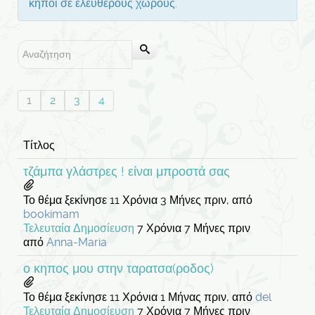
κήποι σε ελεύθερους χώρους.
1
2
3
4
Τίτλος
τζάμπα γλάστρες ! είναι μπροστά σας
Το θέμα ξεκίνησε 11 Χρόνια 3 Μήνες πριν, από
bookimam
Τελευταία Δημοσίευση
7 Χρόνια 7 Μήνες πριν
από
Anna-Maria
ο κηπος μου στην ταρατσα(ροδος)
Το θέμα ξεκίνησε 11 Χρόνια 1 Μήνας πριν, από
del
Τελευταία Δημοσίευση
7 Χρόνια 7 Μήνες πριν