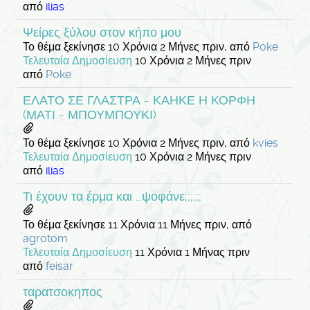
από
ilias
Ψείρες ξύλου στον κήπο μου
Το θέμα ξεκίνησε 10 Χρόνια 2 Μήνες πριν, από
Poke
Τελευταία Δημοσίευση
10 Χρόνια 2 Μήνες πριν
από
Poke
ΕΛΑΤΟ ΣΕ ΓΛΑΣΤΡΑ - ΚΑΗΚΕ Η ΚΟΡΦΗ
(ΜΑΤΙ - ΜΠΟΥΜΠΟΥΚΙ)
Το θέμα ξεκίνησε 10 Χρόνια 2 Μήνες πριν, από
kvies
Τελευταία Δημοσίευση
10 Χρόνια 2 Μήνες πριν
από
ilias
Τι έχουν τα έρμα και ...ψοφάνε;;;;;;
Το θέμα ξεκίνησε 11 Χρόνια 11 Μήνες πριν, από
agrotom
Τελευταία Δημοσίευση
11 Χρόνια 1 Μήνας πριν
από
feisar
ταρατσοκηπος