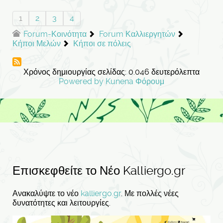
1
2
3
4
Forum-Κοινότητα
Forum Καλλιεργητών
Κήποι Μελών
Κήποι σε πόλεις
Χρόνος δημιουργίας σελίδας: 0.046 δευτερόλεπτα
Powered by
Kunena Φόρουμ
Επισκεφθείτε το Νέο Kalliergo.gr
Ανακαλύψτε το νέο
kalliergo.gr
. Με πολλές νέες
δυνατότητες και λειτουργίες.