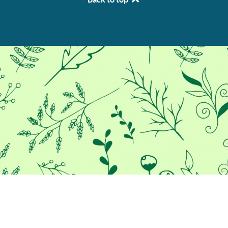
Προκειμένου να σας παρέχουμε
την καλύτερη εμπειρία στο
διαδίκτυο, αυτός ο ιστότοπος