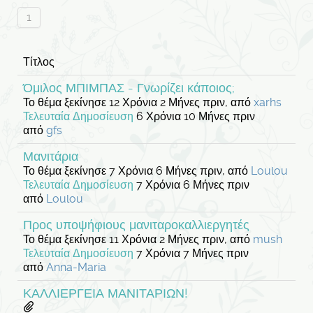
1
Τίτλος
Όμιλος ΜΠΙΜΠΑΣ - Γνωρίζει κάποιος;
Το θέμα ξεκίνησε 12 Χρόνια 2 Μήνες πριν, από
xarhs
Τελευταία Δημοσίευση
6 Χρόνια 10 Μήνες πριν
από
gfs
Μανιτάρια
Το θέμα ξεκίνησε 7 Χρόνια 6 Μήνες πριν, από
Loulou
Τελευταία Δημοσίευση
7 Χρόνια 6 Μήνες πριν
από
Loulou
Προς υποψήφιους μανιταροκαλλιεργητές
Το θέμα ξεκίνησε 11 Χρόνια 2 Μήνες πριν, από
mush
Τελευταία Δημοσίευση
7 Χρόνια 7 Μήνες πριν
από
Anna-Maria
ΚΑΛΛΙΕΡΓΕΙΑ ΜΑΝΙΤΑΡΙΩΝ!