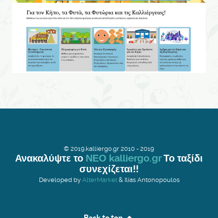
© 2019.kalliergo.gr 2010 - 2019
Ανακαλύψτε το
ΝΕΟ kalliergo.gr
Το ταξίδι
συνεχίζεται!!
Developed by
AlterMarket
& Ilias Antonopoulos
Back to top