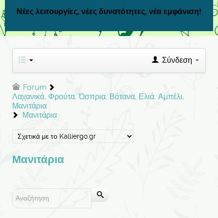
Νέες λειτουργίες, νέες δυνατότητες, νέα εμφάνιση!
Σύνδεση
Forum
Λαχανικά, Φρούτα, Όσπρια, Βότανα, Ελιά, Αμπέλι,
Μανιτάρια
Μανιτάρια
Μανιτάρια