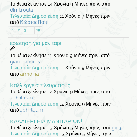
Το θέμα ξεκίνησε 14 Χρόνια 9 Μήνες πριν, από
dimitroula
Τελευταία Δημοσίευση
11 Χρόνια 7 Μήνες πριν
από
ΚώσταςΠαπ.
1
2
3
...
19
ερωτηση για μανιταρι
Το θέμα ξεκίνησε 11 Χρόνια 9 Μήνες πριν, από
giannismeras
Τελευταία Δημοσίευση
11 Χρόνια 9 Μήνες πριν
από
armonia
Καλλιεργεια πλευρωτους
Το θέμα ξεκίνησε 12 Χρόνια 9 Μήνες πριν, από
Johnloum
Τελευταία Δημοσίευση
12 Χρόνια 9 Μήνες πριν
από
Johnloum
ΚΑΛΛΙΕΡΓΕΙΑ ΜΑΝΙΤΑΡΙΩΝ!
Το θέμα ξεκίνησε 13 Χρόνια 5 Μήνες πριν, από
gio3
Τελευταία Δημοσίευση
13 Χρόνια 5 Μήνες πριν