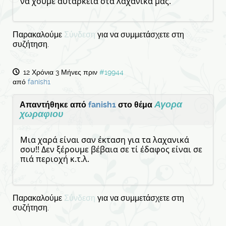
να χουμε αυταρκεια στα λαχανικα μας.
Παρακαλούμε
Σύνδεση
για να συμμετάσχετε στη
συζήτηση.
12 Χρόνια 3 Μήνες πριν
#19944
από
fanish1
Αγορα
Απαντήθηκε από
fanish1
στο θέμα
χωραφιου
Μια χαρά είναι σαν έκταση για τα λαχανικά
σου!! Δεν ξέρουμε βέβαια σε τί έδαφος είναι σε
πιά περιοχή κ.τ.λ.
Παρακαλούμε
Σύνδεση
για να συμμετάσχετε στη
συζήτηση.