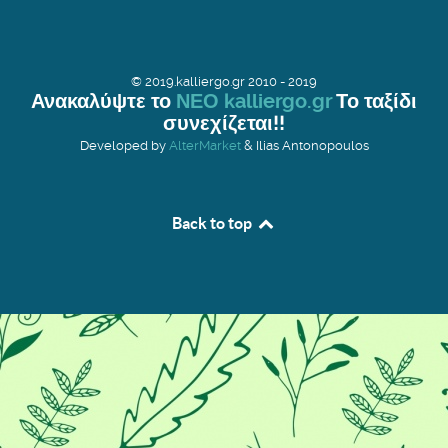
© 2019.kalliergo.gr 2010 - 2019
Ανακαλύψτε το
ΝΕΟ kalliergo.gr
Το ταξίδι
συνεχίζεται!!
Developed by
AlterMarket
& Ilias Antonopoulos
Back to top