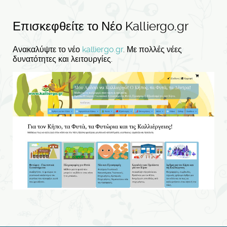
Επισκεφθείτε το Νέο Kalliergo.gr
Ανακαλύψτε το νέο
kalliergo.gr
. Με πολλές νέες
δυνατότητες και λειτουργίες.