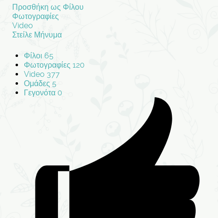
Προσθήκη ως Φίλου
Φωτογραφίες
Video
Στείλε Μήνυμα
Φίλοι
65
Φωτογραφίες
120
Video
377
Ομάδες
5
Γεγονότα
0