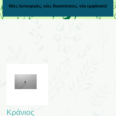
Νέες λειτουργίες, νέες δυνατότητες, νέα εμφάνιση!
Κράνιος