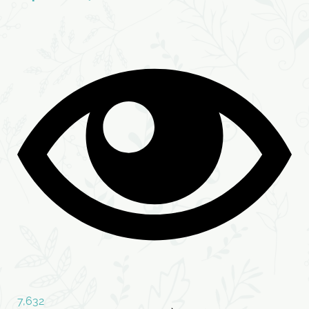
7,632