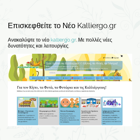
Επισκεφθείτε το Νέο Kalliergo.gr
Ανακαλύψτε το νέο
kalliergo.gr
. Με πολλές νέες
δυνατότητες και λειτουργίες.