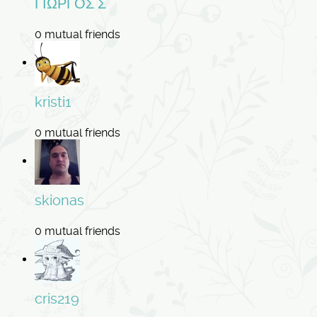
ΓΙΩΡΓΟΣ Σ
0 mutual friends
kristi1
0 mutual friends
skionas
0 mutual friends
cris219