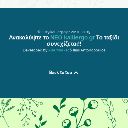
© 2019.kalliergo.gr 2010 - 2019
Ανακαλύψτε το
ΝΕΟ kalliergo.gr
Το ταξίδι
συνεχίζεται!!
Developed by
AlterMarket
& Ilias Antonopoulos
Back to top