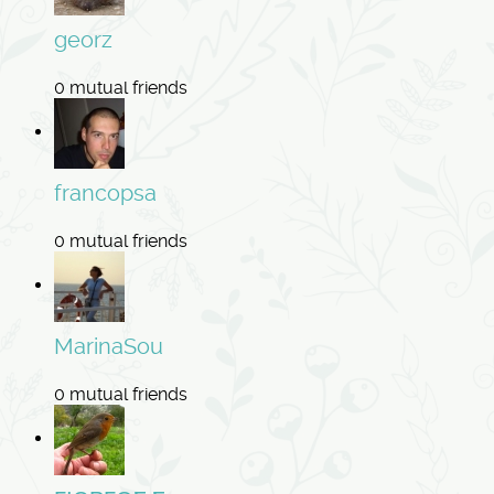
georz
0 mutual friends
francopsa
0 mutual friends
MarinaSou
0 mutual friends