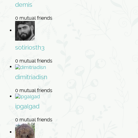
demis
0 mutual friends
sotiriosth3
0 mutual friends
dimitriadisn
0 mutual friends
ipgalgad
0 mutual friends