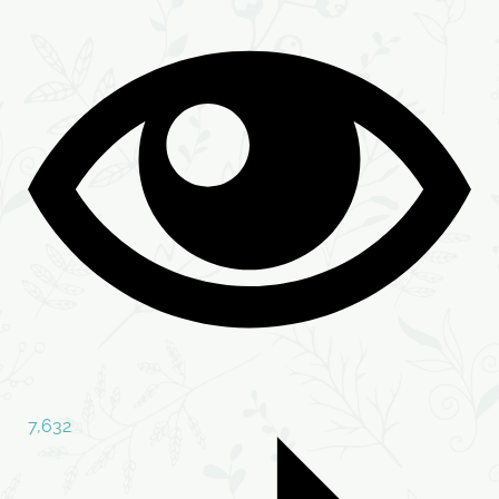
7,632