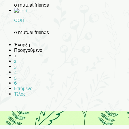
0 mutual friends
dori
0 mutual friends
Έναρξη
Προηγούμενο
1
2
3
4
5
6
Επόμενο
Τέλος