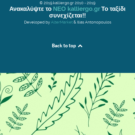
© 2019.kalliergo.gr 2010 - 2019
Ανακαλύψτε το
ΝΕΟ kalliergo.gr
Το ταξίδι
συνεχίζεται!!
Developed by
AlterMarket
& Ilias Antonopoulos
Back to top