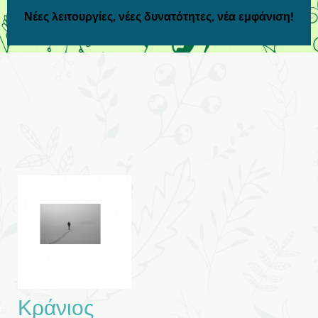
Νέες λειτουργίες, νέες δυνατότητες, νέα εμφάνιση!
Κράνιος