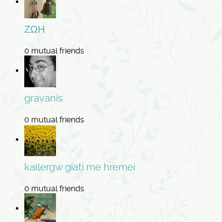
ΖΩΗ
0 mutual friends
gravanis
0 mutual friends
kallergw giati me hremei
0 mutual friends