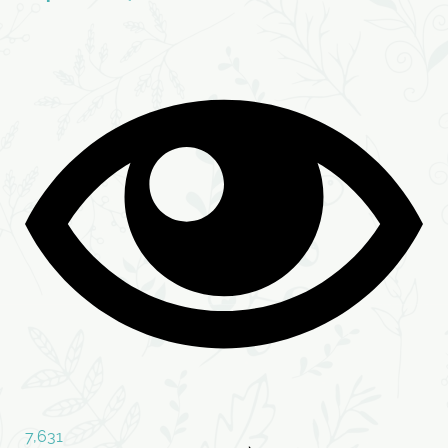
7,631