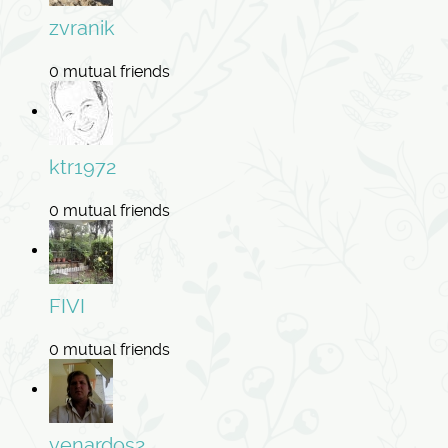
zvranik
0 mutual friends
ktr1972
0 mutual friends
FIVI
0 mutual friends
venardos2