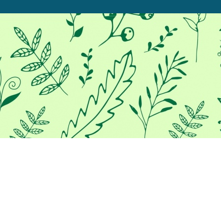
Προκειμένου να σας παρέχουμε
την καλύτερη εμπειρία στο
διαδίκτυο, αυτός ο ιστότοπος
χρησιμοποιεί cookies.
Χρησιμοποιώντας τον ιστότοπο μας, συμφωνείτε με τη χρήση