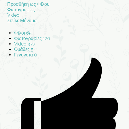
Προσθήκη ως Φίλου
Φωτογραφίες
Video
Στείλε Μήνυμα
Φίλοι
65
Φωτογραφίες
120
Video
377
Ομάδες
5
Γεγονότα
0