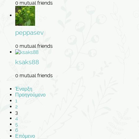
0 mutual friends
peppasev
0 mutual friends
ksaks88
0 mutual friends
Έναρξη
Προηγούμενο
1
2
3
4
5
6
Επόμενο