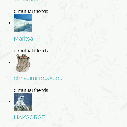
0 mutual friends
Maritsa
0 mutual friends
chrisdimitropoulou
0 mutual friends
HAKGORGE