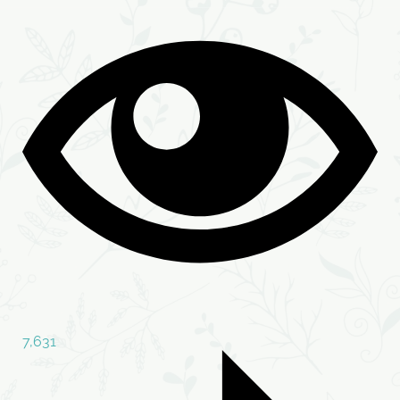
7,631