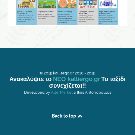
© 2019.kalliergo.gr 2010 - 2019
Ανακαλύψτε το
ΝΕΟ kalliergo.gr
Το ταξίδι
συνεχίζεται!!
Developed by
AlterMarket
& Ilias Antonopoulos
Back to top