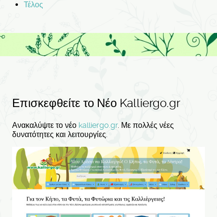
Τέλος
Επισκεφθείτε το Νέο Kalliergo.gr
Ανακαλύψτε το νέο
kalliergo.gr
. Με πολλές νέες
δυνατότητες και λειτουργίες.