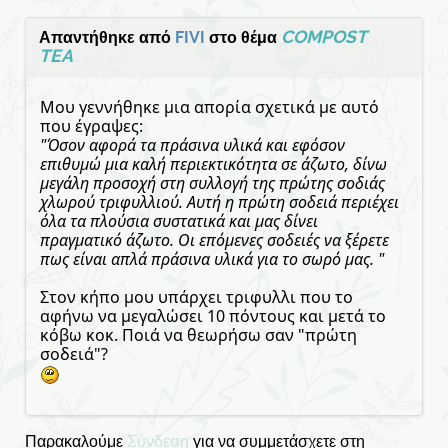
COMPOST
Απαντήθηκε από
FIVI
στο θέμα
TEA
Μου γεννήθηκε μια απορία σχετικά με αυτό
που έγραψες:
"Όσον αφορά τα πράσινα υλικά και εφόσον
επιθυμώ μια καλή περιεκτικότητα σε άζωτο, δίνω
μεγάλη προσοχή στη συλλογή της πρώτης σοδιάς
χλωρού τριφυλλιού. Αυτή η πρώτη σοδειά περιέχει
όλα τα πλούσια συστατικά και μας δίνει
πραγματικό άζωτο. Οι επόμενες σοδειές να ξέρετε
πως είναι απλά πράσινα υλικά για το σωρό μας. "
Στον κήπο μου υπάρχει τριφυλλι που το
αφήνω να μεγαλώσει 10 πόντους και μετά το
κόβω κοκ. Ποιά να θεωρήσω σαν "πρώτη
σοδειά"?
Παρακαλούμε
Σύνδεση
για να συμμετάσχετε στη