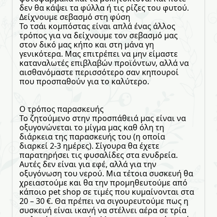
δεν θα κάψει τα φύλλα ή τις ρίζες του φυτού.
Δείχνουμε σεβασμό στη φύση
Το τσάι κομπόστας είναι απλά ένας άλλος
τρόπος για να δείχνουμε τον σεβασμό μας
στον δικό μας κήπο και στη μάνα γη
γενικότερα. Μας επιτρέπει να μην είμαστε
καταναλωτές επιβλαβών προϊόντων, αλλά να
αισθανόμαστε περισσότερο σαν κηπουροί
που προσπαθούν για το καλύτερο.
Ο τρόπος παρασκευής
Το ζητούμενο στην προσπάθειά μας είναι να
οξυγονώνεται το μίγμα μας καθ όλη τη
διάρκεια της παρασκευής του (η οποία
διαρκεί 2-3 ημέρες). Σίγουρα θα έχετε
παρατηρήσει τις φυσαλίδες στα ενυδρεία.
Αυτές δεν είναι για εφέ, αλλά για την
οξυγόνωση του νερού. Μια τέτοια συσκευή θα
χρειαστούμε και θα την προμηθευτούμε από
κάποιο pet shop σε τιμές που κυμαίνονται στα
20 – 30 €. Θα πρέπει να σιγουρευτούμε πως η
συσκευή είναι ικανή να στέλνει αέρα σε τρία