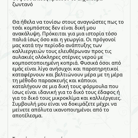
ζωντανό
Θα ήθελα να τονίσω στους αναγνώστες πως το
τσάι κομπόστας δεν είναι δική μου
ανακάλυψη. Πρόκειται για μια ιστορία τόσο
παλιά ίσως όσο και η γεωργία. Οι πρόγονοί
μας κατά την περίοδο ανάπτυξης των
καλλιεργειών τους ελευθέρωναν προς τις
αυλακιές ολόκληρες στέρνες νερού με
κομποστοποιημένη κοπριά. Φυσικά όσοι από
εμάς είναι λίγο ανήσυχοι και παρατηρητικοί
καταφέρνουν και βελτιώνουν μέρα με τη μέρα
τη μέθοδο παρασκευής και κάποιοι
καταλήγουν σε μια δική τους φόρμουλα που
ίσως είναι ιδανική για το δικό τους έδαφος ή
για το δικό τους μικροκλίμα και καλλιέργειες.
Συμβουλή μου είναι να δοκιμάζετε μέχρι να
μείνετε απόλυτα ικανοποιημένοι από το
αποτέλεσμα.