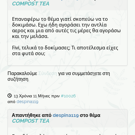
COMPOST TEA
Επαναφέρω το θέμα γιατί σκοπεύω να το
δοκιμάσω. Εχω ήδη αγοράσει την αντλία
αερος και μια από αυτές τις μέρες θα αγοράσω
και την μελάσα.
Fivi, τελικά το δοκίμασες; Τι αποτέλεσμα είχες
στα φυτά σου;
Παρακαλούμε
Σύνδεση
για να συμμετάσχετε στη
συζήτηση.
13 Χρόνια 11 Μήνες πριν
#10026
από
despina119
Απαντήθηκε από
despina119
στο θέμα
COMPOST TEA