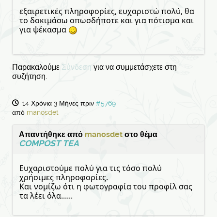
εξαιρετικές πληροφορίες, ευχαριστώ πολύ, θα
το δοκιμάσω οπωσδήποτε και για πότισμα και
για ψέκασμα
Παρακαλούμε
Σύνδεση
για να συμμετάσχετε στη
συζήτηση.
14 Χρόνια 3 Μήνες πριν
#5769
από
manosdet
Απαντήθηκε από
manosdet
στο θέμα
COMPOST TEA
Ευχαριστούμε πολύ για τις τόσο πολύ
χρήσιμες πληροφορίες.
Και νομίζω ότι η φωτογραφία του προφίλ σας
τα λέει όλα......