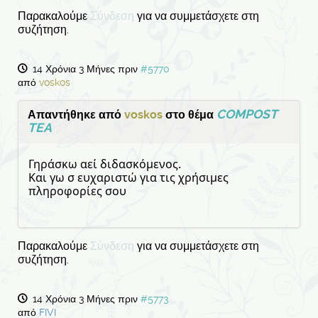
Παρακαλούμε
Σύνδεση
για να συμμετάσχετε στη
συζήτηση.
14 Χρόνια 3 Μήνες πριν
#5770
από
voskos
COMPOST
Απαντήθηκε από
voskos
στο θέμα
TEA
Γηράσκω αεί διδασκόμενος.
Και γω σ ευχαριστώ για τις χρήσιμες
πληροφορίες σου
Παρακαλούμε
Σύνδεση
για να συμμετάσχετε στη
συζήτηση.
14 Χρόνια 3 Μήνες πριν
#5773
από
FIVI