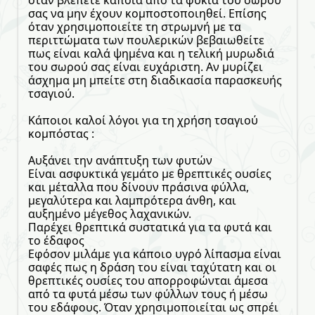
όταν βλέπετε κάποια από τα φύκια του σωρού
σας να μην έχουν κομποστοποιηθεί. Επίσης
όταν χρησιμοποιείτε τη στρωμνή με τα
περιττώματα των πουλερικών βεβαιωθείτε
πως είναι καλά ψημένα και η τελική μυρωδιά
του σωρού σας είναι ευχάριστη. Αν μυρίζει
άσχημα μη μπείτε στη διαδικασία παρασκευής
τσαγιού.
Κάποιοι καλοί λόγοι για τη χρήση τσαγιού
κομπόστας :
Αυξάνει την ανάπτυξη των φυτών
Είναι ασφυκτικά γεμάτο με θρεπτικές ουσίες
και μέταλλα που δίνουν πράσινα φύλλα,
μεγαλύτερα και λαμπρότερα άνθη, και
αυξημένο μέγεθος λαχανικών.
Παρέχει θρεπτικά συστατικά για τα φυτά και
το έδαφος
Εφόσον μιλάμε για κάποιο υγρό λίπασμα είναι
σαφές πως η δράση του είναι ταχύτατη και οι
θρεπτικές ουσίες του απορροφώνται άμεσα
από τα φυτά μέσω των φύλλων τους ή μέσω
του εδάφους. Όταν χρησιμοποιείται ως σπρέι