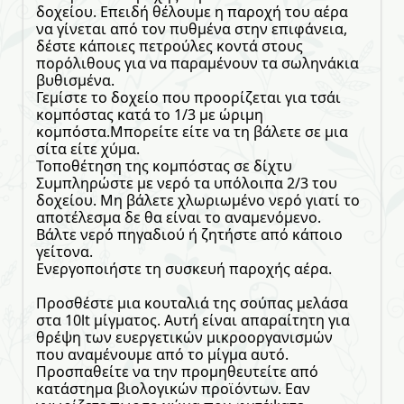
δοχείου. Επειδή θέλουμε η παροχή του αέρα
να γίνεται από τον πυθμένα στην επιφάνεια,
δέστε κάποιες πετρούλες κοντά στους
πορόλιθους για να παραμένουν τα σωληνάκια
βυθισμένα.
Γεμίστε το δοχείο που προορίζεται για τσάι
κομπόστας κατά το 1/3 με ώριμη
κομπόστα.Μπορείτε είτε να τη βάλετε σε μια
σίτα είτε χύμα.
Τοποθέτηση της κομπόστας σε δίχτυ
Συμπληρώστε με νερό τα υπόλοιπα 2/3 του
δοχείου. Μη βάλετε χλωριωμένο νερό γιατί το
αποτέλεσμα δε θα είναι το αναμενόμενο.
Βάλτε νερό πηγαδιού ή ζητήστε από κάποιο
γείτονα.
Ενεργοποιήστε τη συσκευή παροχής αέρα.
Προσθέστε μια κουταλιά της σούπας μελάσα
στα 10lt μίγματος. Αυτή είναι απαραίτητη για
θρέψη των ευεργετικών μικροοργανισμών
που αναμένουμε από το μίγμα αυτό.
Προσπαθείτε να την προμηθευτείτε από
κατάστημα βιολογικών προϊόντων. Εαν