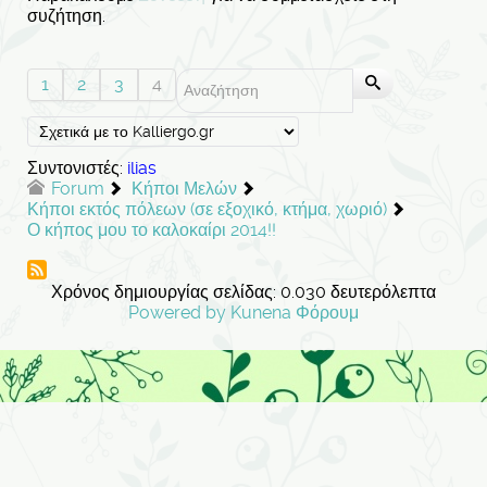
συζήτηση.
1
2
3
4
Συντονιστές:
ilias
Forum
Κήποι Μελών
Κήποι εκτός πόλεων (σε εξοχικό, κτήμα, χωριό)
Ο κήπος μου το καλοκαίρι 2014!!
Χρόνος δημιουργίας σελίδας: 0.030 δευτερόλεπτα
Powered by
Kunena Φόρουμ