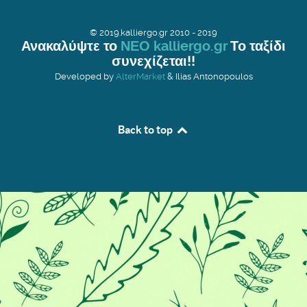
© 2019.kalliergo.gr 2010 - 2019
Ανακαλύψτε το
ΝΕΟ kalliergo.gr
Το ταξίδι
συνεχίζεται!!
Developed by
AlterMarket
& Ilias Antonopoulos
Back to top