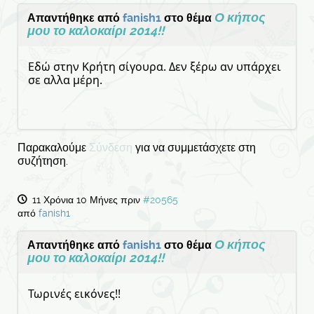
Ο κήπος
Απαντήθηκε από
fanish1
στο θέμα
μου το καλοκαίρι 2014!!
Εδώ στην Κρήτη σίγουρα. Δεν ξέρω αν υπάρχει
σε αλλα μέρη.
Παρακαλούμε
Σύνδεση
για να συμμετάσχετε στη
συζήτηση.
11 Χρόνια 10 Μήνες πριν
#20565
από
fanish1
Ο κήπος
Απαντήθηκε από
fanish1
στο θέμα
μου το καλοκαίρι 2014!!
Τωρινές εικόνες!!