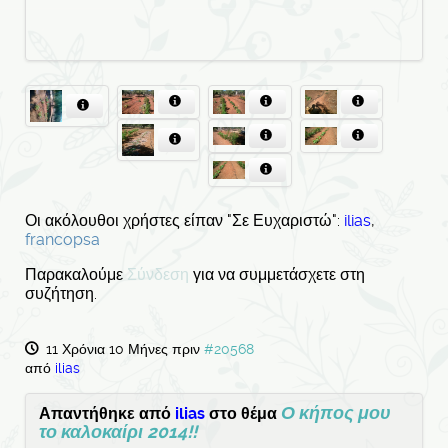
Οι ακόλουθοι χρήστες είπαν "Σε Ευχαριστώ":
ilias
,
francopsa
Παρακαλούμε
Σύνδεση
για να συμμετάσχετε στη
συζήτηση.
11 Χρόνια 10 Μήνες πριν
#20568
από
ilias
Ο κήπος μου
Απαντήθηκε από
ilias
στο θέμα
το καλοκαίρι 2014!!