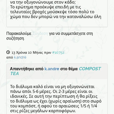
να την οξυγονώνουμε στον κάδο;
Το ερώτημα προέκυψε επειδή με τις
τελευταίες βροχές μούσκεψε τόσο πολύ το
χώμα που δεν μπορώ να την καταναλώσω όλη
Παρακαλούμε
Σύνδεση
για να συμμετάσχετε στη
συζήτηση.
13 Χρόνια 10 Μήνες πριν
#10752
από
k.andre
COMPOST
Απαντήθηκε από
k.andre
στο θέμα
TEA
Το διάλυμα καλό είναι να μη οξυγονώνεται
πάνω απόι 5-6 μέρες. Οι 2-3 μέρες είναι οι
ιδανικές. Σε αυτή την περίπτωση ή θα ρίξεις
το διάλυμα ως έχει (χωρίς αραίωση) στο σωρό
του κομπόστ, ή αφού το αραιώσεις 1/5 ή 1/4
στις ρίζες μεγάλων καρποφόρων.