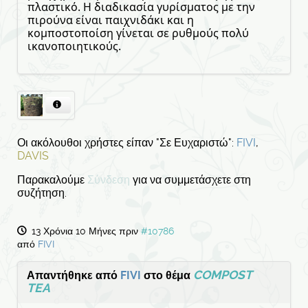
πλαστικό. Η διαδικασία γυρίσματος με την
πιρούνα είναι παιχνιδάκι και η
κομποστοποίση γίνεται σε ρυθμούς πολύ
ικανοποιητικούς.
Οι ακόλουθοι χρήστες είπαν "Σε Ευχαριστώ":
FIVI
,
DAVIS
Παρακαλούμε
Σύνδεση
για να συμμετάσχετε στη
συζήτηση.
13 Χρόνια 10 Μήνες πριν
#10786
από
FIVI
COMPOST
Απαντήθηκε από
FIVI
στο θέμα
TEA