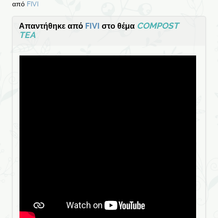
από
FIVI
COMPOST
Απαντήθηκε από
FIVI
στο θέμα
TEA