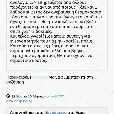
αναλογία C/N επηρεάζεται από άλλους
παράγοντες κι αν ναι από ποιους; Κάτι κάνω
λάθος και φέτος δεν ανεβαίνει η θερμοκρασία
τόσο όπως παλιότερα που άνοιγα το καπάκι κι
άχνιζε ο κάδος. θα ήταν καλή ιδέα αν έβαζα
ένα θερμόμετρο από αυτά που έχουμε στο
σπιτι για 1-2 δοκιμές;
Και τέλος, γνωρίζεις κάποια συνταγή για
ενεργοποιητές που να μην κοστίζει πολύ;
Κοιτούσα αυτες τις μέρες ακόμα και για
δημιουργία μποκάσι αλλά όσα βρήκα
περιέχουν αγοραστούς ΕΜ που έχουν ένα
σημαντικό κόστος.
Παρακαλούμε
Σύνδεση
για να συμμετάσχετε στη
συζήτηση.
13 Χρόνια 10 Μήνες πριν
#10777
από
despina119
Απαντήθηκε από
despina119
στο θέμα