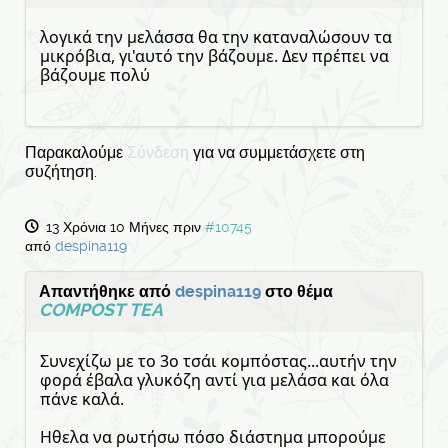
λογικά την μελάσσα θα την καταναλώσουν τα
μικρόβια, γι'αυτό την βάζουμε. Δεν πρέπει να
βάζουμε πολύ
Παρακαλούμε
Σύνδεση
για να συμμετάσχετε στη
συζήτηση.
13 Χρόνια 10 Μήνες πριν
#10745
από
despina119
Απαντήθηκε από
despina119
στο θέμα
COMPOST TEA
Συνεχίζω με το 3ο τσάι κομπόστας...αυτήν την
φορά έβαλα γλυκόζη αντί για μελάσα και όλα
πάνε καλά.
Ηθελα να ρωτήσω πόσο διάστημα μπορούμε