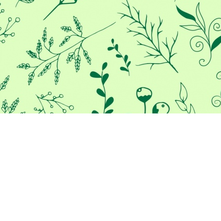
Προκειμένου να σας παρέχουμε
την καλύτερη εμπειρία στο
διαδίκτυο, αυτός ο ιστότοπος
χρησιμοποιεί cookies.
Χρησιμοποιώντας τον ιστότοπο μας, συμφωνείτε με τη χρήση
των cookies.
Μάθε περισσότερα