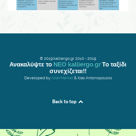
© 2019.kalliergo.gr 2010 - 2019
Ανακαλύψτε το
ΝΕΟ kalliergo.gr
Το ταξίδι
συνεχίζεται!!
Developed by
AlterMarket
& Ilias Antonopoulos
Back to top