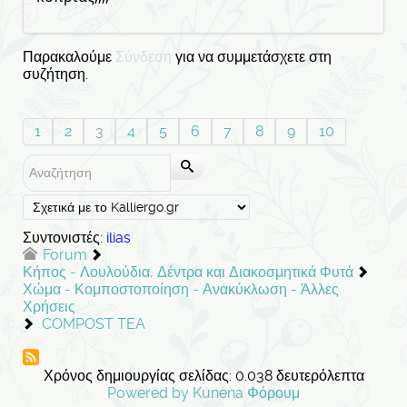
Παρακαλούμε
Σύνδεση
για να συμμετάσχετε στη
συζήτηση.
1
2
3
4
5
6
7
8
9
10
Συντονιστές:
ilias
Forum
Κήπος - Λουλούδια, Δέντρα και Διακοσμητικά Φυτά
Χώμα - Κομποστοποίηση - Ανακύκλωση - Άλλες
Χρήσεις
COMPOST TEA
Χρόνος δημιουργίας σελίδας: 0.038 δευτερόλεπτα
Powered by
Kunena Φόρουμ