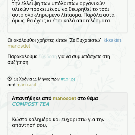
την έλλειψη των υπόλοιπων οργανικών
υλικών προκειμένου να θεωρηθεί το τσάι
αυτό ολοκληρωμένο λίπασμα. Παρόλα αυτά
όμως, θα έχεις κι έτσι καλά αποτελέσματα.
Οι ακόλουθοι χρήστες είπαν "Σε Ευχαριστώ":
kksakis1
,
manosdet
Παρακαλούμε
Σύνδεση
για να συμμετάσχετε στη
συζήτηση.
13 Χρόνια 11 Μήνες πριν
#10424
από
manosdet
Απαντήθηκε από
manosdet
στο θέμα
COMPOST TEA
Κώστα καλημέρα και ευχαριστώ για την
απάντησή σου,