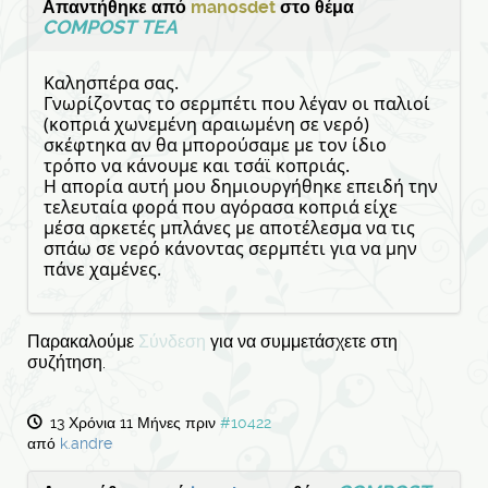
Απαντήθηκε από
manosdet
στο θέμα
COMPOST TEA
Καλησπέρα σας.
Γνωρίζοντας το σερμπέτι που λέγαν οι παλιοί
(κοπριά χωνεμένη αραιωμένη σε νερό)
σκέφτηκα αν θα μπορούσαμε με τον ίδιο
τρόπο να κάνουμε και τσάϊ κοπριάς.
Η απορία αυτή μου δημιουργήθηκε επειδή την
τελευταία φορά που αγόρασα κοπριά είχε
μέσα αρκετές μπλάνες με αποτέλεσμα να τις
σπάω σε νερό κάνοντας σερμπέτι για να μην
πάνε χαμένες.
Παρακαλούμε
Σύνδεση
για να συμμετάσχετε στη
συζήτηση.
13 Χρόνια 11 Μήνες πριν
#10422
από
k.andre