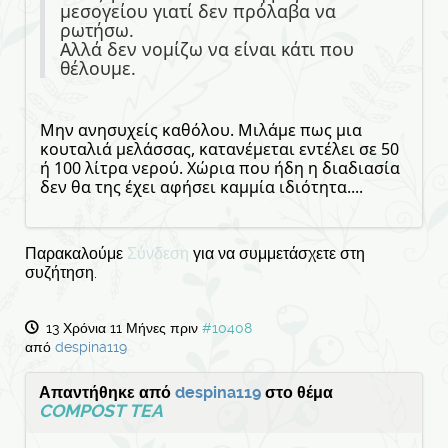
μεσογείου γιατί δεν πρόλαβα να
ρωτήσω.
Αλλά δεν νομίζω να είναι κάτι που
θέλουμε.
Μην ανησυχείς καθόλου. Μιλάμε πως μια
κουταλιά μελάσσας, κατανέμεται εντέλει σε 50
ή 100 λίτρα νερού. Χώρια που ήδη η διαδιασία
δεν θα της έχει αφήσει καμμία ιδιότητα....
Παρακαλούμε
Σύνδεση
για να συμμετάσχετε στη
συζήτηση.
13 Χρόνια 11 Μήνες πριν
#10408
από
despina119
Απαντήθηκε από
despina119
στο θέμα
COMPOST TEA