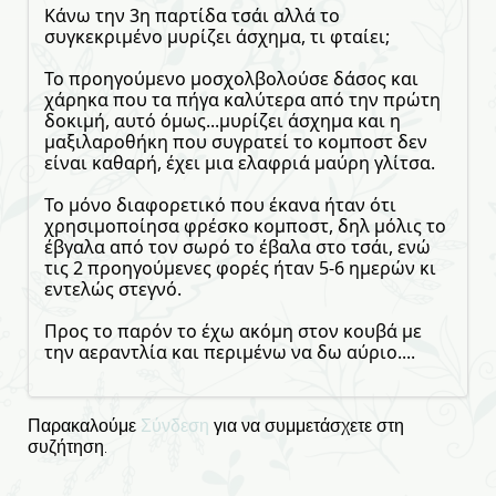
Κάνω την 3η παρτίδα τσάι αλλά το
συγκεκριμένο μυρίζει άσχημα, τι φταίει;
Το προηγούμενο μοσχολβολούσε δάσος και
χάρηκα που τα πήγα καλύτερα από την πρώτη
δοκιμή, αυτό όμως...μυρίζει άσχημα και η
μαξιλαροθήκη που συγρατεί το κομποστ δεν
είναι καθαρή, έχει μια ελαφριά μαύρη γλίτσα.
Το μόνο διαφορετικό που έκανα ήταν ότι
χρησιμοποίησα φρέσκο κομποστ, δηλ μόλις το
έβγαλα από τον σωρό το έβαλα στο τσάι, ενώ
τις 2 προηγούμενες φορές ήταν 5-6 ημερών κι
εντελώς στεγνό.
Προς το παρόν το έχω ακόμη στον κουβά με
την αεραντλία και περιμένω να δω αύριο....
Παρακαλούμε
Σύνδεση
για να συμμετάσχετε στη
συζήτηση.