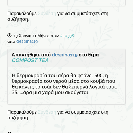
Παρακαλούμε
Σύνδεση
για να συμμετάσχετε στη
συζήτηση.
13 Χρόνια 11 Μήνες πριν
#10338
από
despina119
Απαντήθηκε από
despina119
στο θέμα
COMPOST TEA
Η θερμοκρασία του αέρα θα φτάνει 50C, η
θερμοκρασία του νερού μέσα στο κουβά που
θα κάνεις το τσάι δεν θα ξεπερνά λογικά τους
35.....άρα μια χαρά μου ακούγεται
Παρακαλούμε
Σύνδεση
για να συμμετάσχετε στη
συζήτηση.