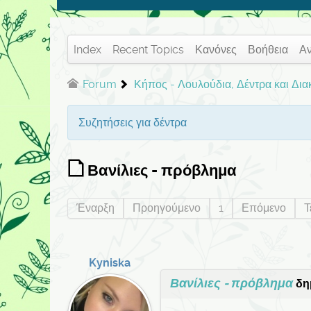
Index
Recent Topics
Κανόνες
Βοήθεια
Α
Forum
Κήπος - Λουλούδια, Δέντρα και Δι
Συζητήσεις για δέντρα
Βανίλιες - πρόβλημα
Έναρξη
Προηγούμενο
1
Επόμενο
Τ
Kyniska
Βανίλιες - πρόβλημα
δη