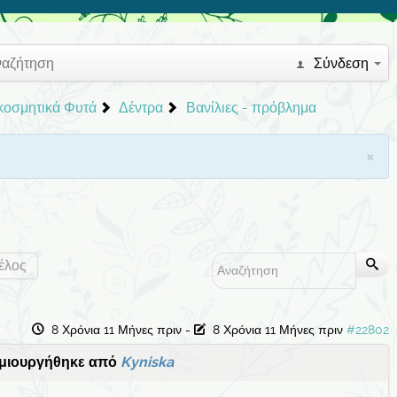
ναζήτηση
Σύνδεση
ακοσμητικά Φυτά
Δέντρα
Βανίλιες - πρόβλημα
×
έλος
8 Χρόνια 11 Μήνες πριν
-
8 Χρόνια 11 Μήνες πριν
#22802
μιουργήθηκε από
Kyniska