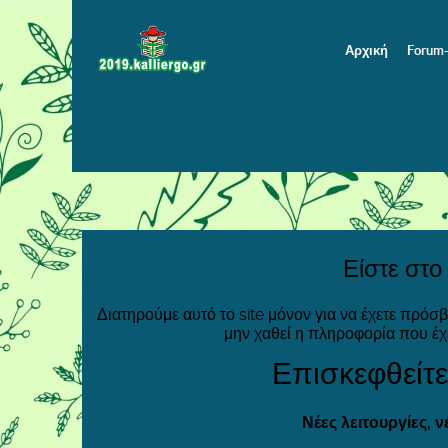
Αρχική
Forum
Είστε στο
Διατηρούμε αυτό το site μόνον για να έχετε πρόσ
μην χαθεί η πληροφορία που έχ
Επισκεφθείτε
Νέες λειτουργίες, 