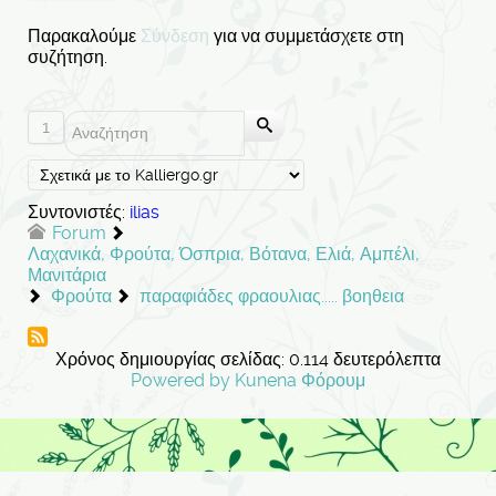
Παρακαλούμε
Σύνδεση
για να συμμετάσχετε στη
συζήτηση.
1
Συντονιστές:
ilias
Forum
Λαχανικά, Φρούτα, Όσπρια, Βότανα, Ελιά, Αμπέλι,
Μανιτάρια
Φρούτα
παραφιάδες φραουλιας..... βοηθεια
Χρόνος δημιουργίας σελίδας: 0.114 δευτερόλεπτα
Powered by
Kunena Φόρουμ