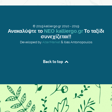
© 2019.kalliergo.gr 2010 - 2019
Ανακαλύψτε το
ΝΕΟ kalliergo.gr
Το ταξίδι
συνεχίζεται!!
Developed by
AlterMarket
& Ilias Antonopoulos
Back to top