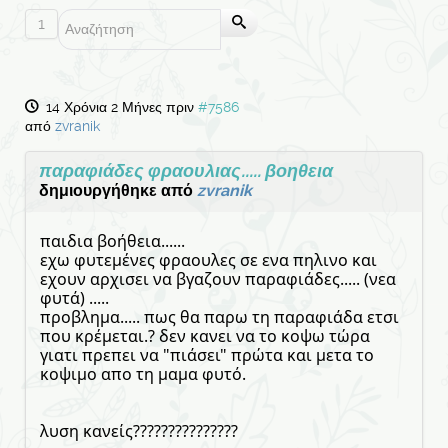
1
14 Χρόνια 2 Μήνες πριν
#7586
από
zvranik
παραφιάδες φραουλιας..... βοηθεια
δημιουργήθηκε από
zvranik
παιδια βοήθεια......
εχω φυτεμένες φραουλες σε ενα πηλινο και
εχουν αρχισει να βγαζουν παραφιάδες..... (νεα
φυτά) .....
προβλημα..... πως θα παρω τη παραφιάδα ετσι
που κρέμεται.? δεν κανει να το κοψω τώρα
γιατι πρεπει να "πιάσει" πρώτα και μετα το
κοψιμο απο τη μαμα φυτό.
λυση κανείς???????????????