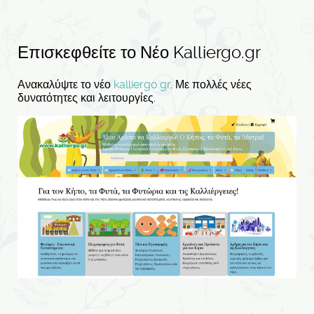
Επισκεφθείτε το Νέο Kalliergo.gr
Ανακαλύψτε το νέο
kalliergo.gr
. Με πολλές νέες
δυνατότητες και λειτουργίες.