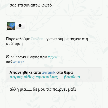
σας επισυναπτω φωτό
Παρακαλούμε
Σύνδεση
για να συμμετάσχετε στη
συζήτηση.
14 Χρόνια 2 Μήνες πριν
#7587
από
zvranik
Απαντήθηκε από
zvranik
στο θέμα
παραφιάδες φραουλιας..... βοηθεια
αλλη μια...... δε μου τις παιρνει μαζι