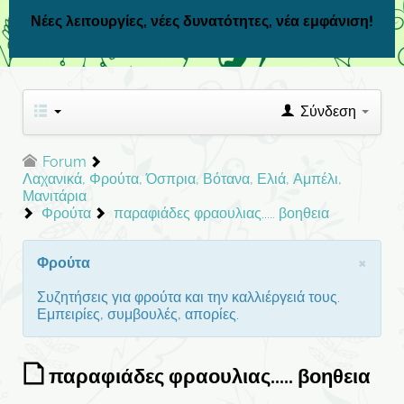
Νέες λειτουργίες, νέες δυνατότητες, νέα εμφάνιση!
Σύνδεση
Forum
Λαχανικά, Φρούτα, Όσπρια, Βότανα, Ελιά, Αμπέλι,
Μανιτάρια
Φρούτα
παραφιάδες φραουλιας..... βοηθεια
×
Φρούτα
Συζητήσεις για φρούτα και την καλλιέργειά τους.
Εμπειρίες, συμβουλές, απορίες.
παραφιάδες φραουλιας..... βοηθεια