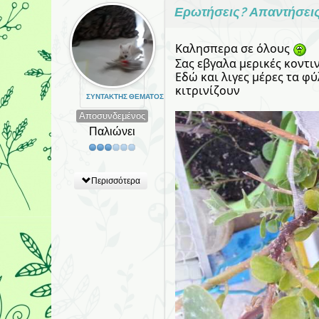
Ερωτήσεις? Απαντήσει
Καλησπερα σε όλους
Σας εβγαλα μερικές κοντ
Εδώ και λιγες μέρες τα φ
κιτρινίζουν
ΣΥΝΤΆΚΤΗΣ ΘΈΜΑΤΟΣ
Αποσυνδεμένος
Παλιώνει
Περισσότερα