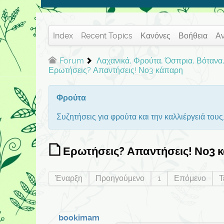
Index
Recent Topics
Κανόνες
Βοήθεια
Α
Forum
Λαχανικά, Φρούτα, Όσπρια, Βότανα,
Ερωτήσεις? Απαντήσεις! Νο3 κάπαρη
Φρούτα
Συζητήσεις για φρούτα και την καλλιέργειά τους
Ερωτήσεις? Απαντήσεις! Νο3 
Έναρξη
Προηγούμενο
1
Επόμενο
Τ
bookimam