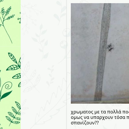
χρωματος με τα πολλά ποδ
ομως να υπαρχουν τόσα π
σπανίζουν??