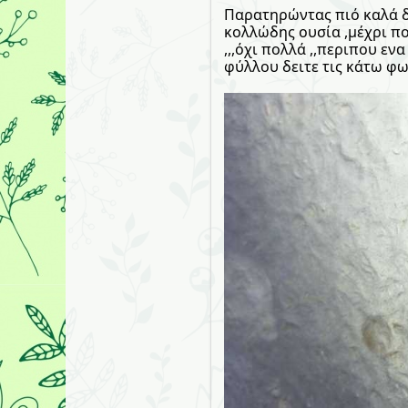
Παρατηρώντας πιό καλά δ
κολλώδης ουσία ,μέχρι π
,,,όχι πολλά ,,περιπου 
φύλλου δειτε τις κάτω φ