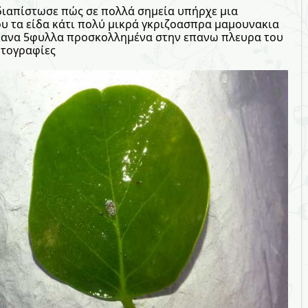
ιαπίστωσε πώς σε πολλά σημεία υπήρχε μια
ου τα είδα κάτι πολύ μικρά γκριζοασπρα μαμουνακια
ενα ανα 5φυλλα προσκολλημένα στην επανω πλευρα του
ωτογραφίες