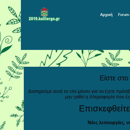
Αρχική
Forum
Είστε στο
Διατηρούμε αυτό το site μόνον για να έχετε πρόσ
μην χαθεί η πληροφορία που έχ
Επισκεφθείτε
Νέες λειτουργίες, 