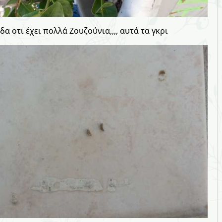
α οτι έχει πολλά Ζουζούνια,,,, αυτά τα γκρι