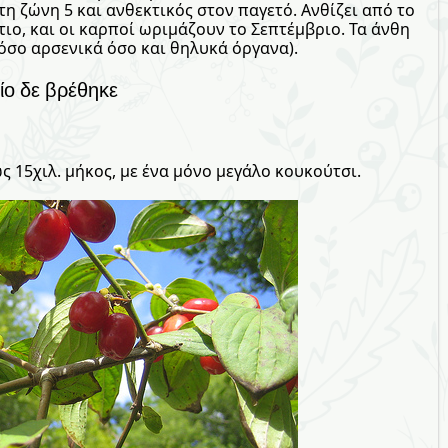
η ζώνη 5 και ανθεκτικός στον παγετό. Ανθίζει από το
ο, και οι καρποί ωριμάζουν το Σεπτέμβριο. Τα άνθη
τόσο αρσενικά όσο και θηλυκά όργανα).
ίο δε βρέθηκε
ς 15χιλ. μήκος, με ένα μόνο μεγάλο κουκούτσι.