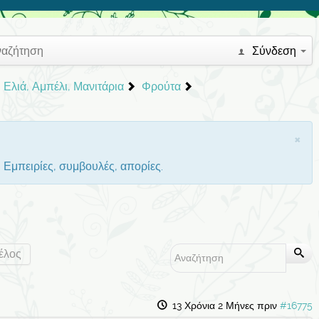
ναζήτηση
Σύνδεση
 Ελιά, Αμπέλι, Μανιτάρια
Φρούτα
×
. Εμπειρίες, συμβουλές, απορίες.
έλος
13 Χρόνια 2 Μήνες πριν
#16775