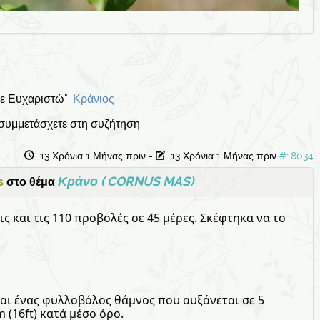
Σε Ευχαριστώ":
Κράνιος
 συμμετάσχετε στη συζήτηση.
13 Χρόνια 1 Μήνας πριν
-
13 Χρόνια 1 Μήνας πριν
#18034
Κράνο ( CORNUS MAS)
s
στο θέμα
ς και τις 110 προβολές σε 45 μέρες. Σκέφτηκα να το
ναι ένας φυλλοβόλος θάμνος που αυξάνεται σε 5
m (16ft) κατά μέσο όρο.