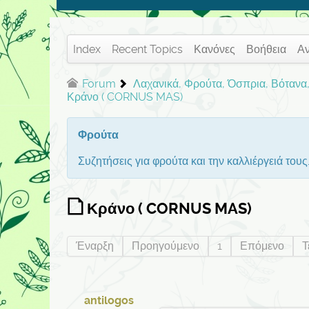
Index
Recent Topics
Κανόνες
Βοήθεια
Α
Forum
Λαχανικά, Φρούτα, Όσπρια, Βότανα,
Κράνο ( CORNUS MAS)
Φρούτα
Συζητήσεις για φρούτα και την καλλιέργειά τους
Κράνο ( CORNUS MAS)
Έναρξη
Προηγούμενο
1
Επόμενο
Τ
antilogos