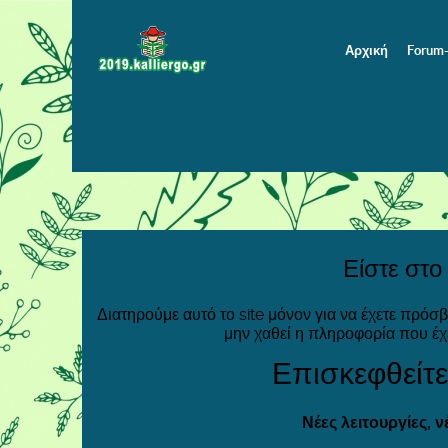
Αρχική
Forum
Είστε στο
Διατηρούμε αυτό το site μόνον για να έχετε πρόσ
μην χαθεί η πληροφορία που έχ
Επισκεφθείτε
Νέες λειτουργίες, 