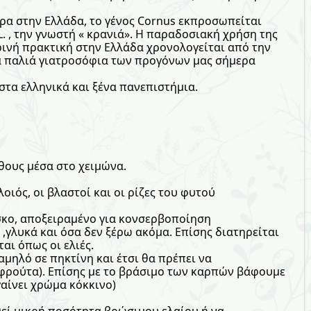
ρα στην Ελλάδα, το γένος Cornus εκπροσωπείται
L. , την γνωστή « κρανιά». Η παραδοσιακή χρήση της
ρινή πρακτική στην Ελλάδα χρονολογείται από την
α παλιά γιατροσόφια των προγόνων μας σήμερα
στα ελληνικά και ξένα πανεπιστήμια.
θους μέσα στο χειμώνα.
οιός, οι βλαστοί και οι ρίζες του φυτού
κο, αποξειραμένο για κονσερβοποίηση
γλυκά και όσα δεν ξέρω ακόμα. Επίσης διατηρείται
αι όπως οι ελιές.
αμηλό σε πηκτίνη και έτσι θα πρέπει να
 φρούτα). Επίσης με το βράσιμο των καρπών βάφουμε
γαίνει χρώμα κόκκινο)