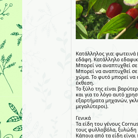
Κατάλληλος για: φωτεινά 
εδάφη. Κατάλληλο εδαφικό
Μπορεί να αναπτυχθεί σε
Μπορεί να αναπτυχθεί σε 
χώμα. Το φυτό μπορεί να 
έκθεση.
Το ξύλο της είναι βαρύτερ
και για το λόγο αυτό χρη
εξαρτήματα μηχανών, γκλι
μεγαλύτεροι).
Γενικά
Τα είδη του γένους Cornus
τους φυλλοβόλα, ξυλώδη φ
Κάποια από τα είδη είναι