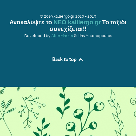
© 2019.kalliergo.gr 2010 - 2019
Ανακαλύψτε το
ΝΕΟ kalliergo.gr
Το ταξίδι
συνεχίζεται!!
Developed by
AlterMarket
& Ilias Antonopoulos
Back to top