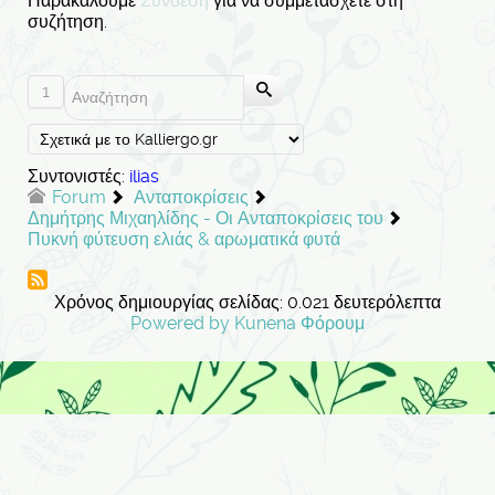
Παρακαλούμε
Σύνδεση
για να συμμετάσχετε στη
συζήτηση.
1
Συντονιστές:
ilias
Forum
Ανταποκρίσεις
Δημήτρης Μιχαηλίδης - Οι Ανταποκρίσεις του
Πυκνή φύτευση ελιάς & αρωματικά φυτά
Χρόνος δημιουργίας σελίδας: 0.021 δευτερόλεπτα
Powered by
Kunena Φόρουμ