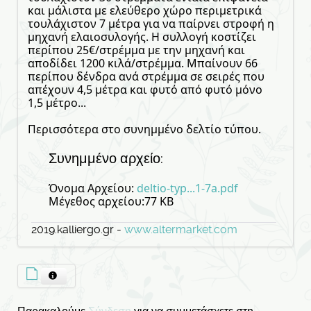
και μάλιστα με ελεύθερο χώρο περιμετρικά
τουλάχιστον 7 μέτρα για να παίρνει στροφή η
μηχανή ελαιοσυλογής. Η συλλογή κοστίζει
περίπου 25€/στρέμμα με την μηχανή και
αποδίδει 1200 κιλά/στρέμμα. Μπαίνουν 66
περίπου δένδρα ανά στρέμμα σε σειρές που
απέχουν 4,5 μέτρα και φυτό από φυτό μόνο
1,5 μέτρο...
Περισσότερα στο συνημμένο δελτίο τύπου.
Συνημμένο αρχείο:
Όνομα Αρχείου:
deltio-typ...1-7a.pdf
Μέγεθος αρχείου:77 KB
2019.kalliergo.gr -
www.altermarket.com