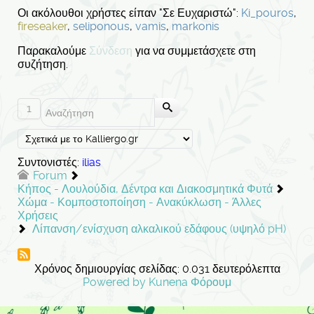
Οι ακόλουθοι χρήστες είπαν "Σε Ευχαριστώ":
Ki_pouros
,
fireseaker
,
seliponous
,
vamis
,
markonis
Παρακαλούμε
Σύνδεση
για να συμμετάσχετε στη
συζήτηση.
1
Συντονιστές:
ilias
Forum
Κήπος - Λουλούδια, Δέντρα και Διακοσμητικά Φυτά
Χώμα - Κομποστοποίηση - Ανακύκλωση - Άλλες
Χρήσεις
Λίπανση/ενίσχυση αλκαλικού εδάφους (υψηλό pH)
Χρόνος δημιουργίας σελίδας: 0.031 δευτερόλεπτα
Powered by
Kunena Φόρουμ