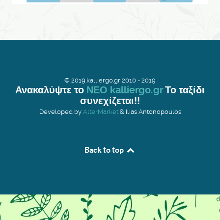
© 2019.kalliergo.gr 2010 - 2019
Ανακαλύψτε το
ΝΕΟ kalliergo.gr
Το ταξίδι
συνεχίζεται!!
Developed by
AlterMarket
& Ilias Antonopoulos
Back to top