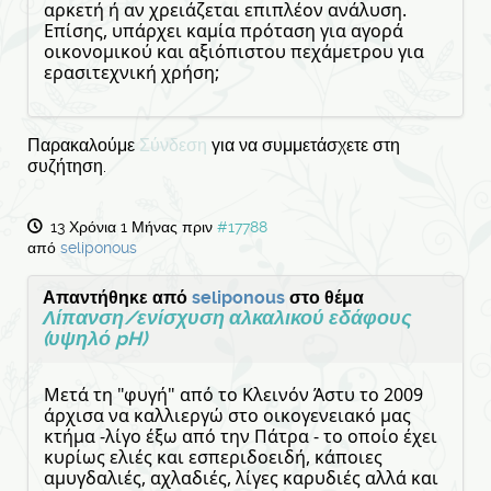
αρκετή ή αν χρειάζεται επιπλέον ανάλυση.
Επίσης, υπάρχει καμία πρόταση για αγορά
οικονομικού και αξιόπιστου πεχάμετρου για
ερασιτεχνική χρήση;
Παρακαλούμε
Σύνδεση
για να συμμετάσχετε στη
συζήτηση.
13 Χρόνια 1 Μήνας πριν
#17788
από
seliponous
Απαντήθηκε από
seliponous
στο θέμα
Λίπανση/ενίσχυση αλκαλικού εδάφους
(υψηλό pH)
Μετά τη "φυγή" από το Κλεινόν Άστυ το 2009
άρχισα να καλλιεργώ στο οικογενειακό μας
κτήμα -λίγο έξω από την Πάτρα - το οποίο έχει
κυρίως ελιές και εσπεριδοειδή, κάποιες
αμυγδαλιές, αχλαδιές, λίγες καρυδιές αλλά και