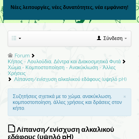
Νέες λειτουργίες, νέες δυνατότητες, νέα εμφάνιση!
Σύνδεση
Forum
Κήπος - Λουλούδια, Δέντρα και Διακοσμητικά Φυτά
Χώμα - Κομποστοποίηση - Ανακύκλωση - Άλλες
Χρήσεις
Λίπανση/ενίσχυση αλκαλικού εδάφους (υψηλό pH)
×
Συζητήσεις σχετικά με το χώμα, ανακύκλωση,
κομποστοποίηση, άλλες χρήσεις και δράσεις στον
κήπο.
Λίπανση/ενίσχυση αλκαλικού
εδάφους (υψηλό pH)