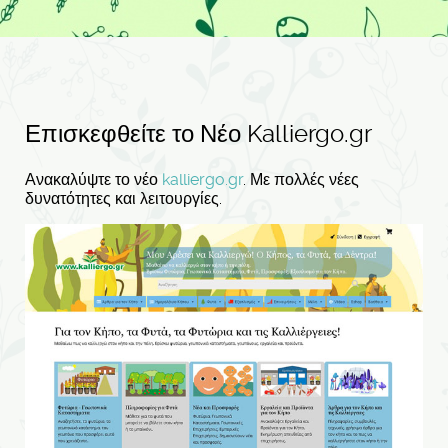
Επισκεφθείτε το Νέο Kalliergo.gr
Ανακαλύψτε το νέο
kalliergo.gr
. Με πολλές νέες
δυνατότητες και λειτουργίες.