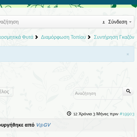
ναζήτηση
Σύνδεση
ακοσμητικά Φυτά
Διαμόρφωση Τοπίου
Συντήρηση Γκαζόν
×
έλος
12 Χρόνια 3 Μήνες πριν
#19903
ουργήθηκε από
V@GV