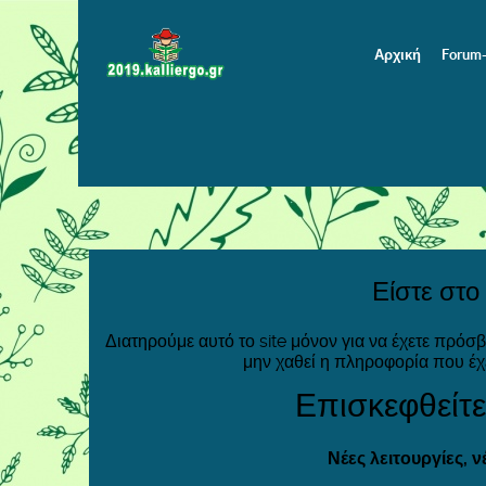
Αρχική
Forum
Είστε στο
Διατηρούμε αυτό το site μόνον για να έχετε πρόσ
μην χαθεί η πληροφορία που έχ
Επισκεφθείτε
Νέες λειτουργίες, 