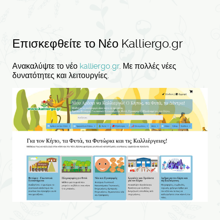
Επισκεφθείτε το Νέο Kalliergo.gr
Ανακαλύψτε το νέο
kalliergo.gr
. Με πολλές νέες
δυνατότητες και λειτουργίες.