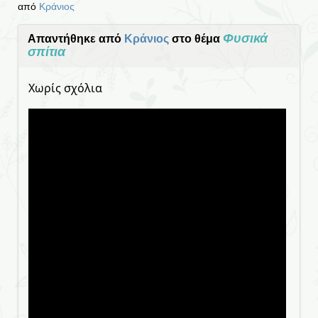
από
Κράνιος
Φυσικά
Απαντήθηκε από
Κράνιος
στο θέμα
σπίτια
Χωρίς σχόλια