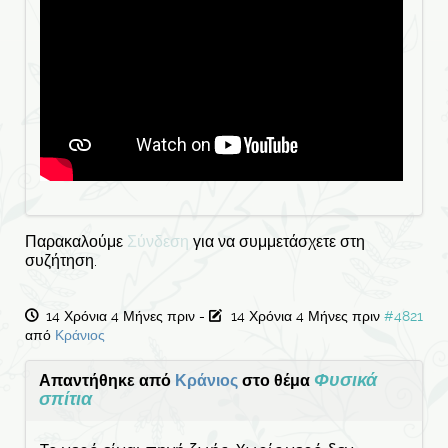
Παρακαλούμε
Σύνδεση
για να συμμετάσχετε στη
συζήτηση.
14 Χρόνια 4 Μήνες πριν
-
14 Χρόνια 4 Μήνες πριν
#4821
από
Κράνιος
Φυσικά
Απαντήθηκε από
Κράνιος
στο θέμα
σπίτια