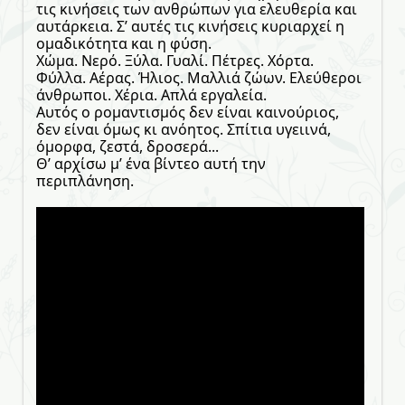
τις κινήσεις των ανθρώπων για ελευθερία και
αυτάρκεια. Σ’ αυτές τις κινήσεις κυριαρχεί η
ομαδικότητα και η φύση.
Χώμα. Νερό. Ξύλα. Γυαλί. Πέτρες. Χόρτα.
Φύλλα. Αέρας. Ήλιος. Μαλλιά ζώων. Ελεύθεροι
άνθρωποι. Χέρια. Απλά εργαλεία.
Αυτός ο ρομαντισμός δεν είναι καινούριος,
δεν είναι όμως κι ανόητος. Σπίτια υγειινά,
όμορφα, ζεστά, δροσερά...
Θ’ αρχίσω μ’ ένα βίντεο αυτή την
περιπλάνηση.