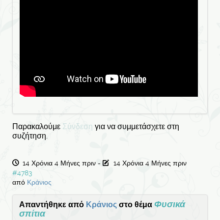
Παρακαλούμε
Σύνδεση
για να συμμετάσχετε στη
συζήτηση.
14 Χρόνια 4 Μήνες πριν
-
14 Χρόνια 4 Μήνες πριν
#4783
από
Κράνιος
Φυσικά
Απαντήθηκε από
Κράνιος
στο θέμα
σπίτια