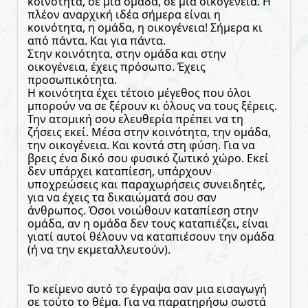
κοινότητα, σε μια ομάδα, σε μια οικογένεια. Η
πλέον αναρχική ιδέα σήμερα είναι η
κοινότητα, η ομάδα, η οικογένεια! Σήμερα κι
από πάντα. Και για πάντα.
Στην κοινότητα, στην ομάδα και στην
οικογένεια, έχεις πρόσωπο. Έχεις
προσωπικότητα.
Η κοινότητα έχει τέτοιο μέγεθος που όλοι
μπορούν να σε ξέρουν κι όλους να τους ξέρεις.
Την ατομική σου ελευθερία πρέπει να τη
ζήσεις εκεί. Μέσα στην κοινότητα, την ομάδα,
την οικογένεια. Και κοντά στη φύση. Για να
βρεις ένα δικό σου φυσικό ζωτικό χώρο. Εκεί
δεν υπάρχει καταπίεση, υπάρχουν
υποχρεώσεις και παραχωρήσεις συνειδητές,
για να έχεις τα δικαιώματά σου σαν
άνθρωπος. Όσοι νοιώθουν καταπίεση στην
ομάδα, αν η ομάδα δεν τους καταπιέζει, είναι
γιατί αυτοί θέλουν να καταπιέσουν την ομάδα
(ή να την εκμεταλλευτούν).
Το κείμενο αυτό το έγραψα σαν μια εισαγωγή
σε τούτο το θέμα. Για να παρατηρήσω σωστά