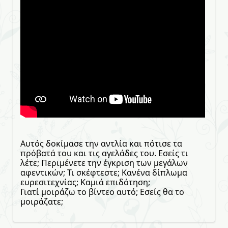
Αυτός δοκίμασε την αντλία και πότισε τα
πρόβατά του και τις αγελάδες του. Εσείς τι
λέτε; Περιμένετε την έγκριση των μεγάλων
αφεντικών; Τι σκέφτεστε; Κανένα δίπλωμα
ευρεσιτεχνίας; Καμιά επιδότηση;
Γιατί μοιράζω το βίντεο αυτό; Εσείς θα το
μοιράζατε;