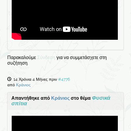
Παρακαλούμε
Σύνδεση
για να συμμετάσχετε στη
συζήτηση.
14 Χρόνια 4 Μήνες πριν
#4776
από
Κράνιος
Φυσικά
Απαντήθηκε από
Κράνιος
στο θέμα
σπίτια