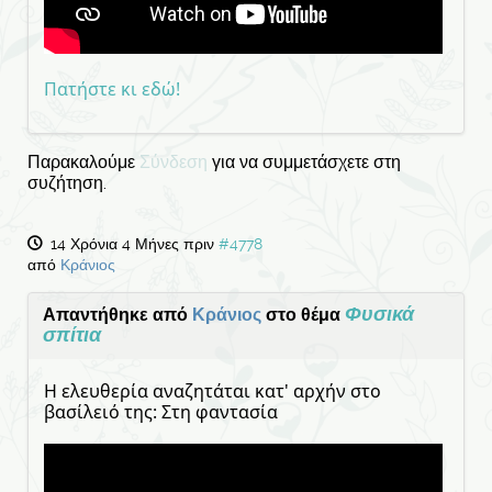
Πατήστε κι εδώ!
Παρακαλούμε
Σύνδεση
για να συμμετάσχετε στη
συζήτηση.
14 Χρόνια 4 Μήνες πριν
#4778
από
Κράνιος
Φυσικά
Απαντήθηκε από
Κράνιος
στο θέμα
σπίτια
Η ελευθερία αναζητάται κατ' αρχήν στο
βασίλειό της: Στη φαντασία