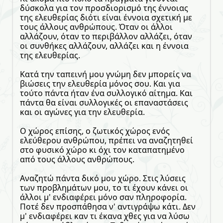
δύσκολα για τον προσδιορισμό της έννοιας
της ελευθερίας διότι είναι έννοια σχετική με
τους άλλους ανθρώπους. Όταν οι άλλοι
αλλάζουν, όταν το περιβάλλον αλλάζει, όταν
οι συνθήκες αλλάζουν, αλλάζει και η έννοια
της ελευθερίας.
Κατά την ταπεινή μου γνώμη δεν μπορείς να
βιώσεις την ελευθερία μόνος σου. Και για
τούτο πάντα ήταν ένα συλλογικό αίτημα. Και
πάντα θα είναι συλλογικές οι επαναστάσεις
και οι αγώνες για την ελευθερία.
Ο χώρος επίσης, ο ζωτικός χώρος ενός
ελεύθερου ανθρώπου, πρέπει να αναζητηθεί
στο φυσικό χώρο κι όχι τον καταπατημένο
από τους άλλους ανθρώπους.
Αναζητώ πάντα δικό μου χώρο. Στις λύσεις
των προβλημάτων μου, το τι έχουν κάνει οι
άλλοι μ' ενδιαφέρει μόνο σαν πληροφορία.
Ποτέ δεν προσπάθησα ν' αντιγράψω κάτι. Δεν
μ' ενδιαφέρει καν τι έκανα χθες για να λύσω