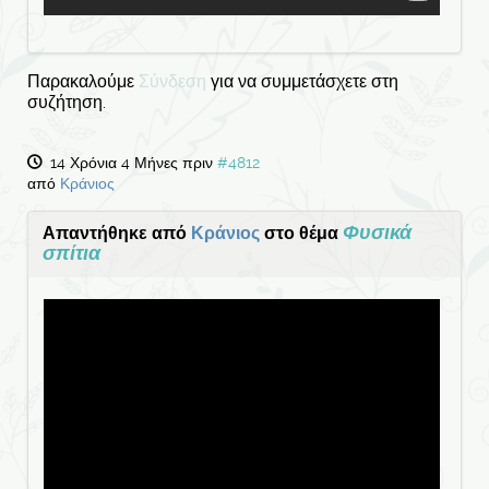
Παρακαλούμε
Σύνδεση
για να συμμετάσχετε στη
συζήτηση.
14 Χρόνια 4 Μήνες πριν
#4812
από
Κράνιος
Φυσικά
Απαντήθηκε από
Κράνιος
στο θέμα
σπίτια