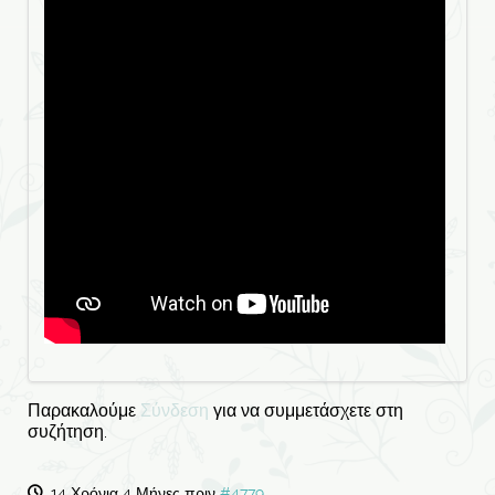
Παρακαλούμε
Σύνδεση
για να συμμετάσχετε στη
συζήτηση.
14 Χρόνια 4 Μήνες πριν
#4779