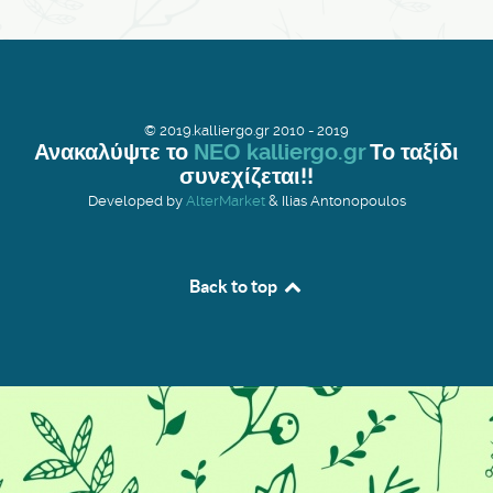
© 2019.kalliergo.gr 2010 - 2019
Ανακαλύψτε το
ΝΕΟ kalliergo.gr
Το ταξίδι
συνεχίζεται!!
Developed by
AlterMarket
& Ilias Antonopoulos
Back to top