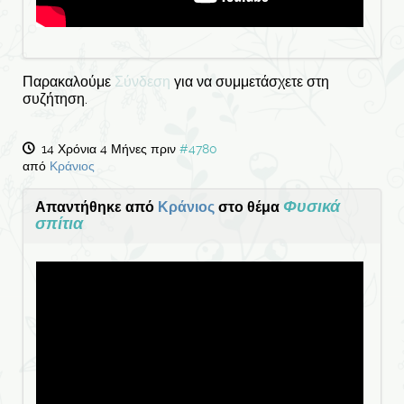
Παρακαλούμε
Σύνδεση
για να συμμετάσχετε στη
συζήτηση.
14 Χρόνια 4 Μήνες πριν
#4780
από
Κράνιος
Φυσικά
Απαντήθηκε από
Κράνιος
στο θέμα
σπίτια