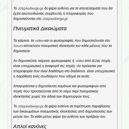
Το 2019.kalliergo.gr, δε φέρει ευθύνη για τα αποτελέσματα που θα
έχετε ακολουθώντας συμβουλές ή πληροφορίες που
δημοσιεύονται στο 2019.kalliergo.gr.
Πνευματικά Δικαιώματα
Τα κείμενα, τα video και οι φωτογραφίες που δημοσιεύονται στο
forum αποτελούν πνευματική ιδιοκτησία του κάθε μέλους που τα
δημοσιεύει.
Αν δημοσιεύετε, κείμενα, φωτογραφίες ή video από άλλες πηγές,
είναι υποχρεωτική η αναφορά της πηγής. Αν πρόκειται για
πληροφορία που είναι διαθέσιμη στο διαδίκτυο, είναι υποχρεωτική
η παράθεση ενός συνδέσμου που οδηγεί σε αυτές.
Απαγορεύεται η δημοσίευση κειμένων και φωτογραφιών από
πηγές που προστεύονται από το νόμο περί πνευματικής
ιδιοκτησίας χωρίς την άδεια των δημιουργών τους.
Το 2019.kalliergo.gr, δε φέρει ευθύνη σε περίπτωση παραβίασης
των δικαιωμάτων πνευματικής ιδιοκτησίας από δημοσιεύσεις των
μελών του. Το κάθε μέλος φέρει την ευθύνη των πράξεών του.
Απλοί κανόνες