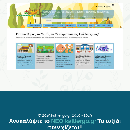
© 2019.kalliergo.gr 2010 - 2019
Ανακαλύψτε το
ΝΕΟ kalliergo.gr
Το ταξίδι
συνεχίζεται!!