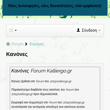
Νέες λειτουργίες, νέες δυνατότητες, νέα εμφάνιση!
Σύνδεση
Forum
Κανόνες
Κανόνες
Κανόνες Forum Kalliergo.gr
Καλώς ήρθατε στο forum του 2019.kalliergo.gr,
Παρακαλούμε διαβάστε τους κανόνες του forum του
2019.kalliergo.gr πριν δημοσιεύσετε.
Εγγραφή και συμμετοχή στο forum του 2019.kalliergo.gr,
συνεπάγεται την αυτόματη αποδοχή των κανόνων αυτών.