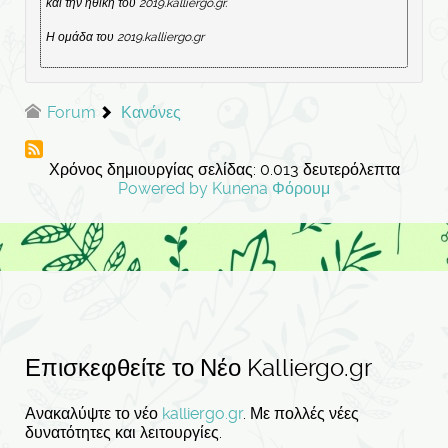
και την ηθική του 2019.kalliergo.gr.
Η ομάδα του 2019.kalliergo.gr
Forum
Κανόνες
Χρόνος δημιουργίας σελίδας: 0.013 δευτερόλεπτα
Powered by
Kunena Φόρουμ
Επισκεφθείτε το Νέο Kalliergo.gr
Ανακαλύψτε το νέο
kalliergo.gr
. Με πολλές νέες
δυνατότητες και λειτουργίες.