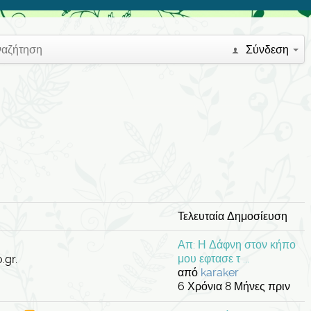
ναζήτηση
Σύνδεση
Τελευταία Δημοσίευση
Απ: Η Δάφνη στον κήπο
μου εφτασε τ ...
.gr.
από
karaker
6 Χρόνια 8 Μήνες πριν