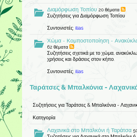
Διαμόρφωση Τοπίου
20 θέματα
Συζητήσεις για Διαμόρφωση Τοπίου
Συντονιστές:
ilias
Χώμα - Κομποστοποίηση - Ανακύκλω
62 θέματα
Συζητήσεις σχετικά με το χώμα, ανακύκλ
χρήσεις και δράσεις στον κήπο.
Συντονιστές:
ilias
Ταράτσες & Μπαλκόνια - Λαχανικ
Συζητήσεις για Ταράτσες & Μπαλκόνια - Λαχανι
Κατηγορία
Λαχανικά στο Μπαλκόνι ή Ταράτσα
5
Συζητήσεις για Λαχανικά στο Μπαλκόνι ή 