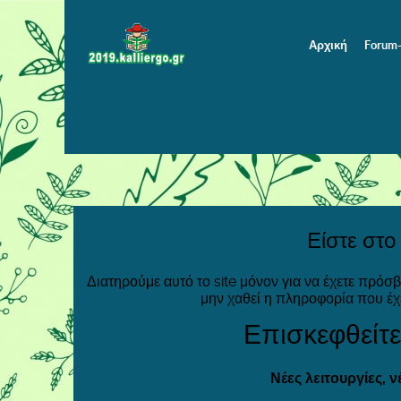
Αρχική
Forum
Είστε στο
Διατηρούμε αυτό το site μόνον για να έχετε πρόσ
μην χαθεί η πληροφορία που έχ
Επισκεφθείτε
Νέες λειτουργίες, 