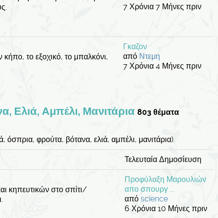
7 Χρόνια 7 Μήνες πριν
ς.
Γκαζον
από
Ντεμη
ν κήπο, το εξοχικό, το μπαλκόνι,
7 Χρόνια 4 Μήνες πριν
α, Ελιά, Αμπέλι, Μανιτάρια
803 θέματα
 όσπρια, φρούτα, βότανα, ελιά, αμπέλι, μανιτάρια).
Τελευταία Δημοσίευση
Προφύλαξη Μαρουλιών
απο σπουργ ...
αι κηπευτικών στο σπίτι/
από
science
.
6 Χρόνια 10 Μήνες πριν