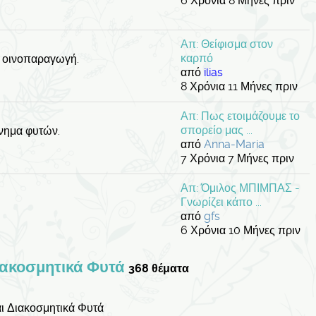
6 Χρόνια 8 Μήνες πριν
Απ: Θείφισμα στον
καρπό
, οινοπαραγωγή.
από
ilias
8 Χρόνια 11 Μήνες πριν
Απ: Πως ετοιμάζουμε το
σπορείο μας ...
ίνημα φυτών.
από
Anna-Maria
7 Χρόνια 7 Μήνες πριν
Απ: Όμιλος ΜΠΙΜΠΑΣ -
Γνωρίζει κάπο ...
από
gfs
6 Χρόνια 10 Μήνες πριν
ιακοσμητικά Φυτά
368 θέματα
αι Διακοσμητικά Φυτά