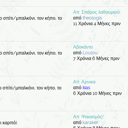
Απ: Σπόρος λαθουριού;
από
theologis
 σπίτι/μπαλκόνι, τον κήπο, το
11 Χρόνια 4 Μήνες πριν
Αβοκάντο
από
Loulou
 σπίτι/μπαλκόνι, τον κήπο, το
7 Χρόνια 6 Μήνες πριν
Απ: Αρνικα
από
ilias
 σπίτι/μπαλκόνι, τον κήπο, το
6 Χρόνια 10 Μήνες πριν
Απ: Ψεκασμός!
από
karaker
ι καρπό).