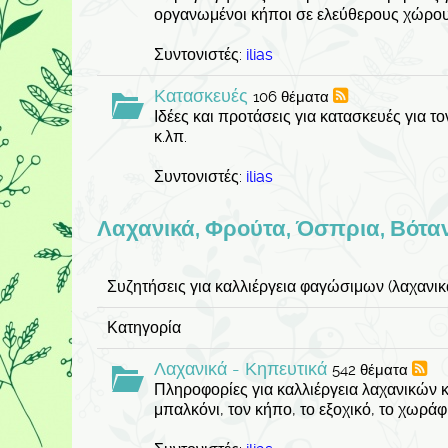
οργανωμένοι κήποι σε ελεύθερους χώρου
Συντονιστές:
ilias
Κατασκευές
106 θέματα
Ιδέες και προτάσεις για κατασκευές για το
κ.λπ.
Συντονιστές:
ilias
Λαχανικά, Φρούτα, Όσπρια, Βόταν
Συζητήσεις για καλλιέργεια φαγώσιμων (λαχανικά,
Κατηγορία
Λαχανικά - Κηπευτικά
542 θέματα
Πληροφορίες για καλλιέργεια λαχανικών κ
μπαλκόνι, τον κήπο, το εξοχικό, το χωράφι