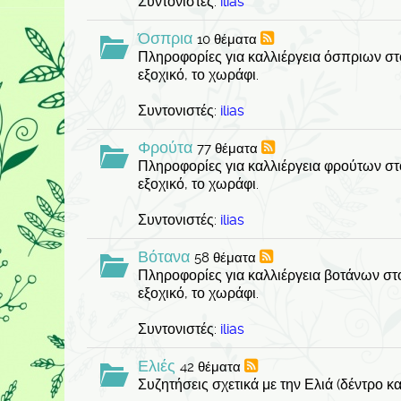
Συντονιστές:
ilias
Όσπρια
10 θέματα
Πληροφορίες για καλλιέργεια όσπριων στο
εξοχικό, το χωράφι.
Συντονιστές:
ilias
Φρούτα
77 θέματα
Πληροφορίες για καλλιέργεια φρούτων στο
εξοχικό, το χωράφι.
Συντονιστές:
ilias
Βότανα
58 θέματα
Πληροφορίες για καλλιέργεια βοτάνων στο
εξοχικό, το χωράφι.
Συντονιστές:
ilias
Ελιές
42 θέματα
Συζητήσεις σχετικά με την Ελιά (δέντρο κα