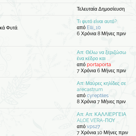
Τελευταία Δημοσίευση
Τι φυτό είναι αυτό?
από
Elli_10
κά Φυτά.
6 Χρόνια 8 Μήνες πριν
Απ: Θέλω να ξεριζώσω
ένα κέδρο και ...
από
portaporta
7 Χρόνια 6 Μήνες πριν
Απ: Μαύρες κηλίδες σε
arecastrum
από
cyreptiles
8 Χρόνια 7 Μήνες πριν
Απ: Απ: ΚΑΛΛΙΕΡΓΕΙΑ
ALOE VERA-ΠΟΥ ...
από
vps27
7 Χρόνια 10 Μήνες πριν