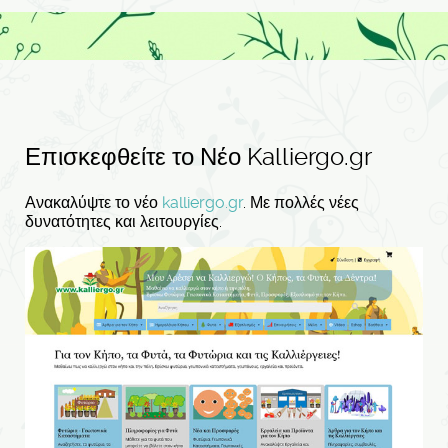
Επισκεφθείτε το Νέο Kalliergo.gr
Ανακαλύψτε το νέο
kalliergo.gr
. Με πολλές νέες
δυνατότητες και λειτουργίες.