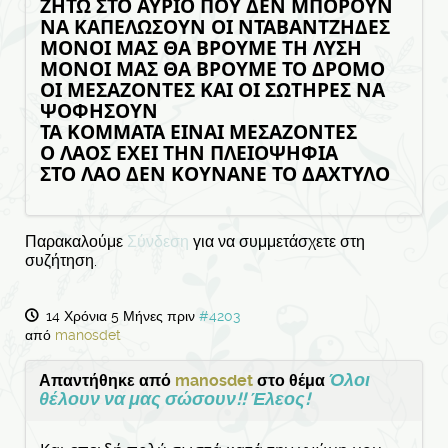
ΖΗΤΩ ΣΤΟ ΑΥΡΙΟ ΠΟΥ ΔΕΝ ΜΠΟΡΟΥΝ
ΝΑ ΚΑΠΕΛΩΣΟΥΝ ΟΙ ΝΤΑΒΑΝΤΖΗΔΕΣ
ΜΟΝΟΙ ΜΑΣ ΘΑ ΒΡΟΥΜΕ ΤΗ ΛΥΣΗ
ΜΟΝΟΙ ΜΑΣ ΘΑ ΒΡΟΥΜΕ ΤΟ ΔΡΟΜΟ
ΟΙ ΜΕΣΑΖΟΝΤΕΣ ΚΑΙ ΟΙ ΣΩΤΗΡΕΣ ΝΑ
ΨΟΦΗΣΟΥΝ
ΤΑ ΚΟΜΜΑΤΑ ΕΙΝΑΙ ΜΕΣΑΖΟΝΤΕΣ
Ο ΛΑΟΣ ΕΧΕΙ ΤΗΝ ΠΛΕΙΟΨΗΦΙΑ
ΣΤΟ ΛΑΟ ΔΕΝ ΚΟΥΝΑΝΕ ΤΟ ΔΑΧΤΥΛΟ
Παρακαλούμε
Σύνδεση
για να συμμετάσχετε στη
συζήτηση.
14 Χρόνια 5 Μήνες πριν
#4203
από
manosdet
Όλοι
Απαντήθηκε από
manosdet
στο θέμα
θέλουν να μας σώσουν!! Έλεος!