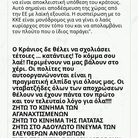
να είναι αποκλειστική υπόθεση του κράτους.
Αυτό σημαίνει αποδέσμευση της χώρας από
την ΕΕ με λαϊκή εξουσία. Η συσπείρωση με το
ΚΚΕ είναι μονόδρομος για να γίνει ο λαός
κυρίαρχος στον τόπο του και να απολαμβάνει
τον πλούτο που ο ίδιος παράγει".
Ο Κράνιος δε θέλει να σχολιάσει
τέτοιες ... κατάντιες! Το κόμμα σου
λαέ! Περιμένουν να μας βάλουν στο
χέρι. Οι πολίτες που
αυτοοργανώνονται είναι η
πραγματική ελπίδα για όλους μας. Οι
νταβατζήδες όλων των αποχρώσεων
θέλουν να έχουν πάντα τον πρώτο
και τον τελευταίο λόγο για όλα!!!!
ΖΗΤΩ ΤΟ ΚΙΝΗΜΑ ΤΩΝ
ΑΓΑΝΑΧΤΙΣΜΕΝΩΝ
ΖΗΤΩ ΤΟ ΚΙΝΗΜΑ ΤΗΣ ΠΑΤΑΤΑΣ
ΖΗΤΩ ΣΤΟ ΑΔΟΥΛΩΤΟ ΠΝΕΥΜΑ ΤΩΝ
ΕΛΕΥΘΕΡΩΝ ΑΝΘΡΩΠΩΝ