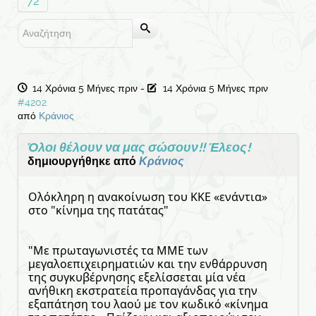
72
14 Χρόνια 5 Μήνες πριν
-
14 Χρόνια 5 Μήνες πριν
#4202
από
Κράνιος
Όλοι θέλουν να μας σώσουν!! Έλεος!
δημιουργήθηκε από
Κράνιος
Ολόκληρη η ανακοίνωση του ΚΚΕ «ενάντια»
στο "κίνημα της πατάτας"
"Με πρωταγωνιστές τα ΜΜΕ των
μεγαλοεπιχειρηματιών και την ενθάρρυνση
της συγκυβέρνησης εξελίσσεται μία νέα
ανήθικη εκστρατεία προπαγάνδας για την
εξαπάτηση του λαού με τον κωδικό «κίνημα