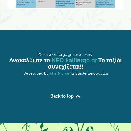
© 2019.kalliergo.gr 2010 - 2019
Ανακαλύψτε το
ΝΕΟ kalliergo.gr
Το ταξίδι
συνεχίζεται!!
Developed by
AlterMarket
& Ilias Antonopoulos
Back to top