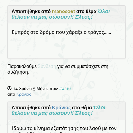
Όλοι
Απαντήθηκε από
manosdet
στο θέμα
θέλουν να μας σώσουν!! Έλεος!
Εμπρός στο δρόμο που χάραξε ο τράγος......
Παρακαλούμε
Σύνδεση
για να συμμετάσχετε στη
συζήτηση.
14 Χρόνια 5 Μήνες πριν
#4216
από
Κράνιος
Όλοι
Απαντήθηκε από
Κράνιος
στο θέμα
θέλουν να μας σώσουν!! Έλεος!
Ιδρύω το κίνημα εξαπάτησης του λαού με τον