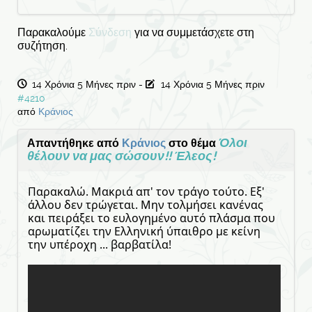
Παρακαλούμε
Σύνδεση
για να συμμετάσχετε στη
συζήτηση.
14 Χρόνια 5 Μήνες πριν
-
14 Χρόνια 5 Μήνες πριν
#4210
από
Κράνιος
Όλοι
Απαντήθηκε από
Κράνιος
στο θέμα
θέλουν να μας σώσουν!! Έλεος!
Παρακαλώ. Μακριά απ' τον τράγο τούτο. Εξ'
άλλου δεν τρώγεται. Μην τολμήσει κανένας
και πειράξει το ευλογημένο αυτό πλάσμα που
αρωματίζει την Ελληνική ύπαιθρο με κείνη
την υπέροχη ... βαρβατίλα!