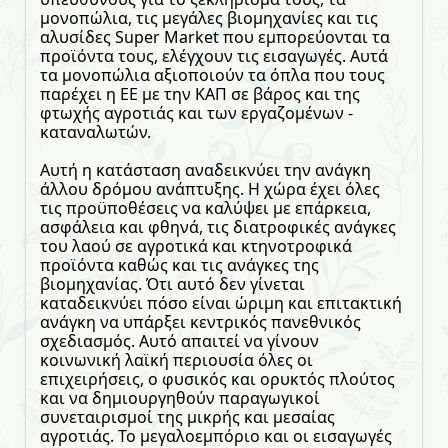
μονοπώλια, τις μεγάλες βιομηχανίες και τις
αλυσίδες Super Market που εμπορεύονται τα
προϊόντα τους, ελέγχουν τις εισαγωγές. Αυτά
τα μονοπώλια αξιοποιούν τα όπλα που τους
παρέχει η ΕΕ με την ΚΑΠ σε βάρος και της
φτωχής αγροτιάς και των εργαζομένων -
καταναλωτών.
Αυτή η κατάσταση αναδεικνύει την ανάγκη
άλλου δρόμου ανάπτυξης. Η χώρα έχει όλες
τις προϋποθέσεις να καλύψει με επάρκεια,
ασφάλεια και φθηνά, τις διατροφικές ανάγκες
του λαού σε αγροτικά και κτηνοτροφικά
προϊόντα καθώς και τις ανάγκες της
βιομηχανίας. Ότι αυτό δεν γίνεται
καταδεικνύει πόσο είναι ώριμη και επιτακτική
ανάγκη να υπάρξει κεντρικός πανεθνικός
σχεδιασμός. Αυτό απαιτεί να γίνουν
κοινωνική λαϊκή περιουσία όλες οι
επιχειρήσεις, ο φυσικός και ορυκτός πλούτος
και να δημιουργηθούν παραγωγικοί
συνεταιρισμοί της μικρής και μεσαίας
αγροτιάς. Το μεγαλοεμπόριο και οι εισαγωγές