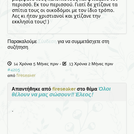
περισσό. Εκ του περισσού. Γιατί δε χτίζανε τα
σπίτια τους οι οικοδόμοι με τον ίδιο τρόπο.
Λες κι ήταν χριστιανοί και χτίζανε την
εκκλησία τους! )
Παρακαλούμε
Σύνδεση
για να συμμετάσχετε στη
συζήτηση.
14 Χρόνια 5 Μήνες πριν
-
13 Χρόνια 2 Μήνες πριν
#4205
από
fireseaker
Όλοι
Απαντήθηκε από
fireseaker
στο θέμα
θέλουν να μας σώσουν!! Έλεος!
.