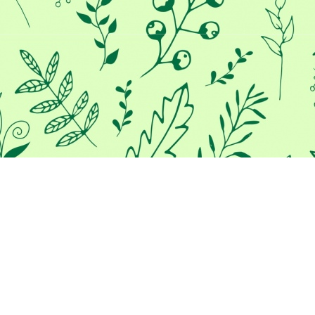
Προκειμένου να σας παρέχουμε
την καλύτερη εμπειρία στο
διαδίκτυο, αυτός ο ιστότοπος
χρησιμοποιεί cookies.
Χρησιμοποιώντας τον ιστότοπο μας, συμφωνείτε με τη χρήση
των cookies.
Μάθε περισσότερα
ΣΥΜΦΩΝΏ