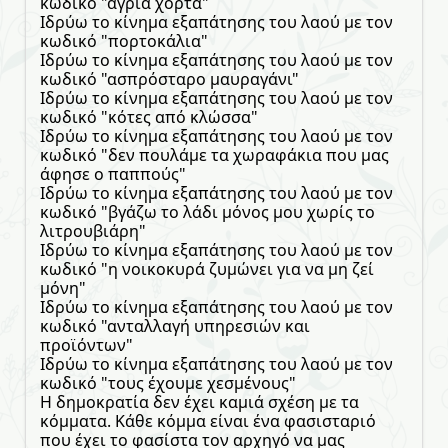
κωδικό "άγρια χόρτα"
Ιδρύω το κίνημα εξαπάτησης του λαού με τον
κωδικό "πορτοκάλια"
Ιδρύω το κίνημα εξαπάτησης του λαού με τον
κωδικό "ασπρόσταρο μαυραγάνι"
Ιδρύω το κίνημα εξαπάτησης του λαού με τον
κωδικό "κότες από κλώσσα"
Ιδρύω το κίνημα εξαπάτησης του λαού με τον
κωδικό "δεν πουλάμε τα χωραφάκια που μας
άφησε ο παππούς"
Ιδρύω το κίνημα εξαπάτησης του λαού με τον
κωδικό "βγάζω το λάδι μόνος μου χωρίς το
λιτρουβιάρη"
Ιδρύω το κίνημα εξαπάτησης του λαού με τον
κωδικό "η νοικοκυρά ζυμώνει για να μη ζεί
μόνη"
Ιδρύω το κίνημα εξαπάτησης του λαού με τον
κωδικό "ανταλλαγή υπηρεσιών και
προϊόντων"
Ιδρύω το κίνημα εξαπάτησης του λαού με τον
κωδικό "τους έχουμε χεσμένους"
Η δημοκρατία δεν έχει καμιά σχέση με τα
κόμματα. Κάθε κόμμα είναι ένα φασισταριό
που έχει το φασίστα τον αρχηγό να μας