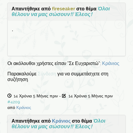
Όλοι
Απαντήθηκε από
fireseaker
στο θέμα
θέλουν να μας σώσουν!! Έλεος!
.
Οι ακόλουθοι χρήστες είπαν "Σε Ευχαριστώ":
Κράνιος
Παρακαλούμε
Σύνδεση
για να συμμετάσχετε στη
συζήτηση.
14 Χρόνια 5 Μήνες πριν
-
14 Χρόνια 5 Μήνες πριν
#4209
από
Κράνιος
Όλοι
Απαντήθηκε από
Κράνιος
στο θέμα
θέλουν να μας σώσουν!! Έλεος!