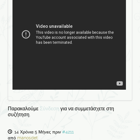
Παρακαλούμε
Σύνδεση
για να συμμετάσχετε στη
συζήτηση.
14 Χρόνια 5 Μήνες πριν
#4211
από
manosdet