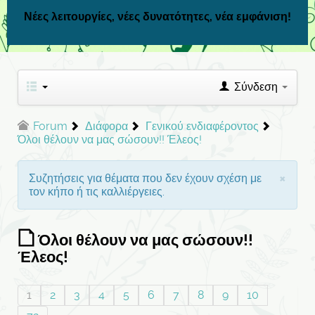
Νέες λειτουργίες, νέες δυνατότητες, νέα εμφάνιση!
Σύνδεση
Forum
Διάφορα
Γενικού ενδιαφέροντος
Όλοι θέλουν να μας σώσουν!! Έλεος!
×
Συζητήσεις για θέματα που δεν έχουν σχέση με
τον κήπο ή τις καλλιέργειες.
Όλοι θέλουν να μας σώσουν!!
Έλεος!
1
2
3
4
5
6
7
8
9
10