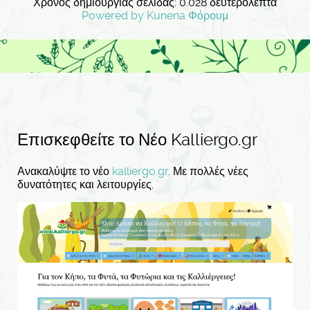
Χρόνος δημιουργίας σελίδας: 0.028 δευτερόλεπτα
Powered by
Kunena Φόρουμ
Επισκεφθείτε το Νέο Kalliergo.gr
Ανακαλύψτε το νέο
kalliergo.gr
. Με πολλές νέες
δυνατότητες και λειτουργίες.