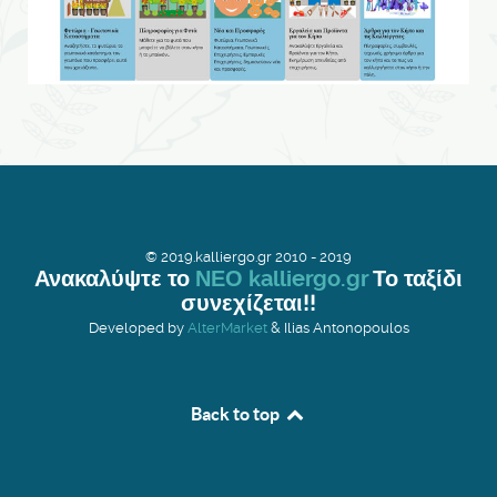
© 2019.kalliergo.gr 2010 - 2019
Ανακαλύψτε το
ΝΕΟ kalliergo.gr
Το ταξίδι
συνεχίζεται!!
Developed by
AlterMarket
& Ilias Antonopoulos
Back to top