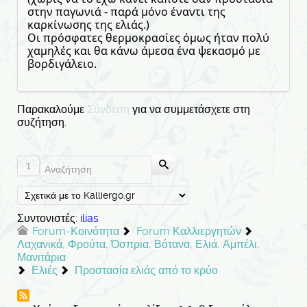
στην παγωνιά - παρά μόνο έναντι της
καρκίνωσης της ελιάς.)
Οι πρόσφατες θερμοκρασίες όμως ήταν πολύ
χαμηλές και θα κάνω άμεσα ένα ψεκασμό με
βορδιγάλειο.
Παρακαλούμε
Σύνδεση
για να συμμετάσχετε στη
συζήτηση.
1
Συντονιστές:
ilias
Forum-Κοινότητα
Forum Καλλιεργητών
Λαχανικά, Φρούτα, Όσπρια, Βότανα, Ελιά, Αμπέλι,
Μανιτάρια
Ελιές
Προστασία ελιάς από το κρύο