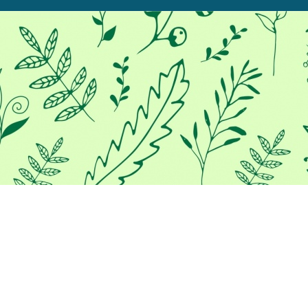
/*
*/
Προκειμένου να σας παρέχουμε
την καλύτερη εμπειρία στο
διαδίκτυο, αυτός ο ιστότοπος
χρησιμοποιεί cookies.