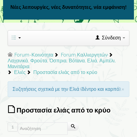
Νέες λειτουργίες, νέες δυνατότητες, νέα εμφάνιση!
Σύνδεση
Forum-Κοινότητα
Forum Καλλιεργητών
Λαχανικά, Φρούτα, Όσπρια, Βότανα, Ελιά, Αμπέλι,
Μανιτάρια
Ελιές
Προστασία ελιάς από το κρύο
×
Συζητήσεις σχετικά με την Ελιά (δέντρο και καρπό).
Προστασία ελιάς από το κρύο
1