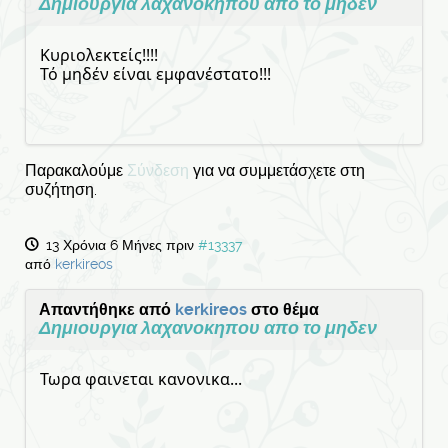
Δημιουργια λαχανοκηπου απο το μηδεν
Kυριολεκτείς!!!!
Τό μηδέν είναι εμφανέστατο!!!
Παρακαλούμε
Σύνδεση
για να συμμετάσχετε στη
συζήτηση.
13 Χρόνια 6 Μήνες πριν
#13337
από
kerkireos
Απαντήθηκε από
kerkireos
στο θέμα
Δημιουργια λαχανοκηπου απο το μηδεν
Τωρα φαινεται κανονικα...