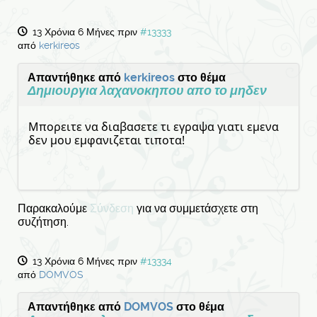
13 Χρόνια 6 Μήνες πριν
#13333
από
kerkireos
Απαντήθηκε από
kerkireos
στο θέμα
Δημιουργια λαχανοκηπου απο το μηδεν
Μπορειτε να διαβασετε τι εγραψα γιατι εμενα
δεν μου εμφανιζεται τιποτα!
Παρακαλούμε
Σύνδεση
για να συμμετάσχετε στη
συζήτηση.
13 Χρόνια 6 Μήνες πριν
#13334
από
DOMVOS
Απαντήθηκε από
DOMVOS
στο θέμα