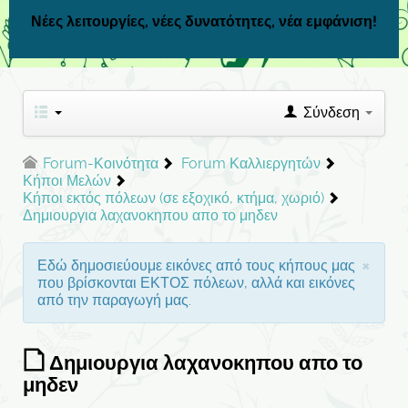
Νέες λειτουργίες, νέες δυνατότητες, νέα εμφάνιση!
Σύνδεση
Forum-Κοινότητα
Forum Καλλιεργητών
Κήποι Μελών
Κήποι εκτός πόλεων (σε εξοχικό, κτήμα, χωριό)
Δημιουργια λαχανοκηπου απο το μηδεν
×
Εδώ δημοσιεύουμε εικόνες από τους κήπους μας
που βρίσκονται ΕΚΤΟΣ πόλεων, αλλά και εικόνες
από την παραγωγή μας.
Δημιουργια λαχανοκηπου απο το
μηδεν