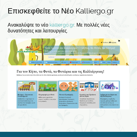
Επισκεφθείτε το Νέο Kalliergo.gr
Ανακαλύψτε το νέο
kalliergo.gr
. Με πολλές νέες
δυνατότητες και λειτουργίες.