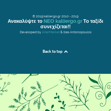
© 2019.kalliergo.gr 2010 - 2019
Ανακαλύψτε το
ΝΕΟ kalliergo.gr
Το ταξίδι
συνεχίζεται!!
Developed by
AlterMarket
& Ilias Antonopoulos
Back to top