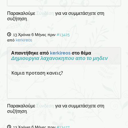
Παρακαλούμε
Σύνδεση
για να συμμετάσχετε στη
συζήτηση.
13 Χρόνια 6 Μήνες πριν
#13425
από
kerkireos
Απαντήθηκε από
kerkireos
στο θέμα
Δημιουργια λαχανοκηπου απο το μηδεν
Καμια προταση κανεις?
Παρακαλούμε
Σύνδεση
για να συμμετάσχετε στη
συζήτηση.
13 Χρόνια 6 Μήνες πριν
#13427