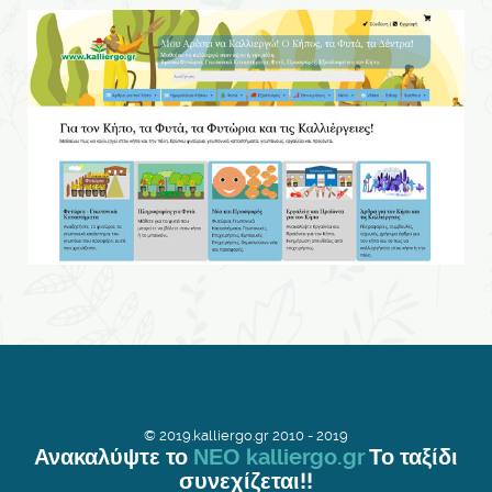
© 2019.kalliergo.gr 2010 - 2019
Ανακαλύψτε το
ΝΕΟ kalliergo.gr
Το ταξίδι
συνεχίζεται!!