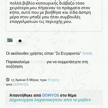
πολλά βιβλία κηπουρικής διάβαζα τόσο
χειρότερα μου πήγαιναν τα πράγματα στον
κήπο, αυτό που με βοήθησε και είδα άσπρη
μέρα στον μπαξέ μου ήταν συμβουλές
επαγγελματιών τις περιοχής μου.
Οι ακόλουθοι χρήστες είπαν "Σε Ευχαριστώ":
kristi1
Παρακαλούμε
Σύνδεση
για να συμμετάσχετε στη
συζήτηση.
13 Χρόνια 6 Μήνες πριν
#13505
από
DOMVOS
Απαντήθηκε από
DOMVOS
στο θέμα
Δημιουργια λαχανοκηπου απο το μηδεν