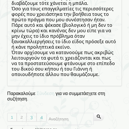
διαβάζουμε τότε χάνεται η μπάλα.
Όσο για τους επαγγελματίες τις περισσότερες
φορές που χρειάστηκα την βοήθεια τους το
πρώτο πράγμα που μου συνέστησαν ήταν.
Πάρε αυτό και ψέκασε (βιολογικό ή μη δεν το
κρίνω τώρα) και κανένας δεν μου είπε για να
μην έχεις το ίδιο πρόβλημα όταν
ξανακαλλιεργήσεις το ίδιο είδος πρόσεξε αυτό
ή κάνε προληπτικά εκείνο.
Όταν αρχίσουμε να κατανοούμε πως ακριβώς
λειτουργούν τα φυτά τι χρειάζονται και πως
να τα προστατεύσουμε φτάνουμε στο επίπεδο
του δικού σου κήπου ή του Γιάννη ή
οποιουδήποτε άλλου που θαυμάζουμε.
Παρακαλούμε
Σύνδεση
για να συμμετάσχετε στη
συζήτηση.
1
2
3
4