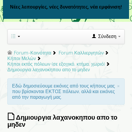
Νέες λειτουργίες, νέες δυνατότητες, νέα εμφάνιση!
Σύνδεση
Forum-Κοινότητα
Forum Καλλιεργητών
Κήποι Μελών
Κήποι εκτός πόλεων (σε εξοχικό, κτήμα, χωριό)
Δημιουργια λαχανοκηπου απο το μηδεν
×
Εδώ δημοσιεύουμε εικόνες από τους κήπους μας
που βρίσκονται ΕΚΤΟΣ πόλεων, αλλά και εικόνες
από την παραγωγή μας.
Δημιουργια λαχανοκηπου απο το
μηδεν