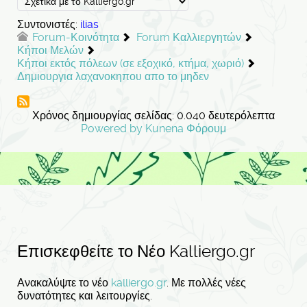
Συντονιστές:
ilias
Forum-Κοινότητα
Forum Καλλιεργητών
Κήποι Μελών
Κήποι εκτός πόλεων (σε εξοχικό, κτήμα, χωριό)
Δημιουργια λαχανοκηπου απο το μηδεν
Χρόνος δημιουργίας σελίδας: 0.040 δευτερόλεπτα
Powered by
Kunena Φόρουμ
Επισκεφθείτε το Νέο Kalliergo.gr
Ανακαλύψτε το νέο
kalliergo.gr
. Με πολλές νέες
δυνατότητες και λειτουργίες.