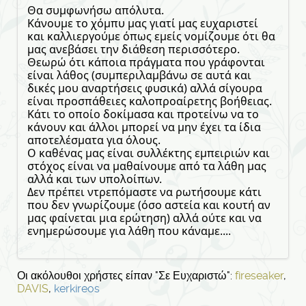
Θα συμφωνήσω απόλυτα.
Κάνουμε το χόμπυ μας γιατί μας ευχαριστεί
και καλλιεργούμε όπως εμείς νομίζουμε ότι θα
μας ανεβάσει την διάθεση περισσότερο.
Θεωρώ ότι κάποια πράγματα που γράφονται
είναι λάθος (συμπεριλαμβάνω σε αυτά και
δικές μου αναρτήσεις φυσικά) αλλά σίγουρα
είναι προσπάθειες καλοπροαίρετης βοήθειας.
Κάτι το οποίο δοκίμασα και προτείνω να το
κάνουν και άλλοι μπορεί να μην έχει τα ίδια
αποτελέσματα για όλους.
Ο καθένας μας είναι συλλέκτης εμπειριών και
στόχος είναι να μαθαίνουμε από τα λάθη μας
αλλά και των υπολοίπων.
Δεν πρέπει ντρεπόμαστε να ρωτήσουμε κάτι
που δεν γνωρίζουμε (όσο αστεία και κουτή αν
μας φαίνεται μια ερώτηση) αλλά ούτε και να
ενημερώσουμε για λάθη που κάναμε....
Οι ακόλουθοι χρήστες είπαν "Σε Ευχαριστώ":
fireseaker
,
DAVIS
,
kerkireos