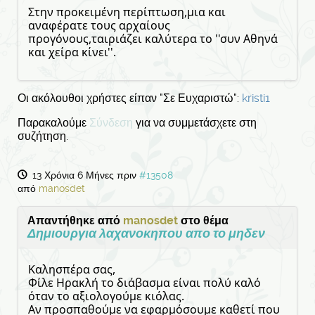
Στην προκειμένη περίπτωση,μια και
αναφέρατε τους αρχαίους
προγόνους,ταιριάζει καλύτερα το ''συν Αθηνά
και χείρα κίνει''.
Οι ακόλουθοι χρήστες είπαν "Σε Ευχαριστώ":
kristi1
Παρακαλούμε
Σύνδεση
για να συμμετάσχετε στη
συζήτηση.
13 Χρόνια 6 Μήνες πριν
#13508
από
manosdet
Απαντήθηκε από
manosdet
στο θέμα
Δημιουργια λαχανοκηπου απο το μηδεν
Καλησπέρα σας,
Φίλε Ηρακλή το διάβασμα είναι πολύ καλό
όταν το αξιολογούμε κιόλας.
Αν προσπαθούμε να εφαρμόσουμε καθετί που