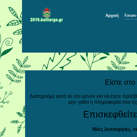
Αρχική
Forum
Είστε στο
Διατηρούμε αυτό το site μόνον για να έχετε πρόσ
μην χαθεί η πληροφορία που έχ
Επισκεφθείτε
Νέες λειτουργίες, 