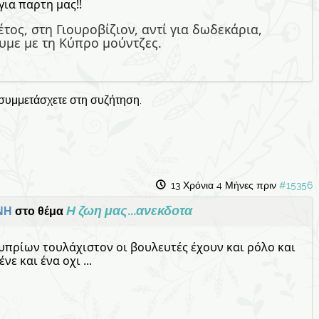
για παρτη μας!!
ος, στη Γιουροβίζιον, αντί για δωδεκάρια,
υμε με τη Κύπρο μούντζες.
 συμμετάσχετε στη συζήτηση.
13 Χρόνια 4 Μήνες πριν
#15356
Η ζωη μας...ανεκδοτα
ΝΗ
στο θέμα
πρίων τουλάχιστον οι βουλευτές έχουν και ρόλο και
ε και ένα οχι ...