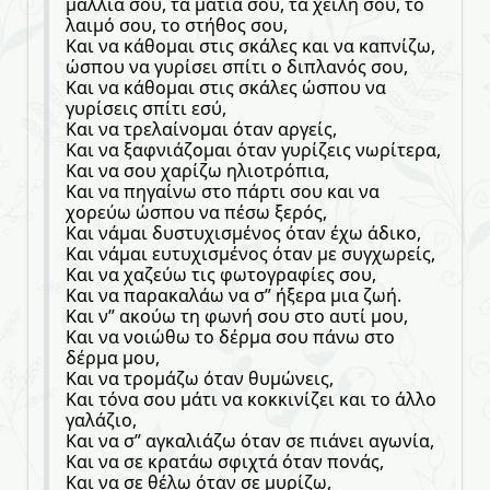
μαλλιά σου, τα μάτια σου, τα χείλη σου, το
λαιμό σου, το στήθος σου,
Και να κάθομαι στις σκάλες και να καπνίζω,
ώσπου να γυρίσει σπίτι ο διπλανός σου,
Και να κάθομαι στις σκάλες ώσπου να
γυρίσεις σπίτι εσύ,
Και να τρελαίνομαι όταν αργείς,
Και να ξαφνιάζομαι όταν γυρίζεις νωρίτερα,
Και να σου χαρίζω ηλιοτρόπια,
Και να πηγαίνω στο πάρτι σου και να
χορεύω ώσπου να πέσω ξερός,
Και νάμαι δυστυχισμένος όταν έχω άδικο,
Και νάμαι ευτυχισμένος όταν με συγχωρείς,
Και να χαζεύω τις φωτογραφίες σου,
Και να παρακαλάω να σ” ήξερα μια ζωή.
Και ν” ακούω τη φωνή σου στο αυτί μου,
Και να νοιώθω το δέρμα σου πάνω στο
δέρμα μου,
Και να τρομάζω όταν θυμώνεις,
Και τόνα σου μάτι να κοκκινίζει και το άλλο
γαλάζιο,
Και να σ” αγκαλιάζω όταν σε πιάνει αγωνία,
Και να σε κρατάω σφιχτά όταν πονάς,
Και να σε θέλω όταν σε μυρίζω,