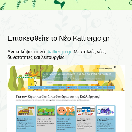
Επισκεφθείτε το Νέο Kalliergo.gr
Ανακαλύψτε το νέο
kalliergo.gr
. Με πολλές νέες
δυνατότητες και λειτουργίες.