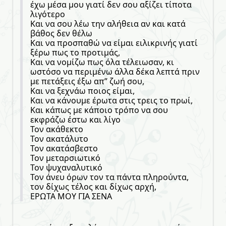
έχω μέσα μου γιατί δεν σου αξίζει τίποτα
λιγότερο
Και να σου λέω την αλήθεια αν και κατά
βάθος δεν θέλω
Και να προσπαθώ να είμαι ειλικρινής γιατί
ξέρω πως το προτιμάς,
Και να νομίζω πως όλα τέλειωσαν, κι
ωστόσο να περιμένω άλλα δέκα λεπτά πριν
με πετάξεις έξω απ” ζωή σου,
Και να ξεχνάω ποιος είμαι,
Και να κάνουμε έρωτα στις τρεις το πρωί,
Και κάπως με κάποιο τρόπο να σου
εκφράζω έστω και λίγο
Τον ακάθεκτο
Τον ακατάλυτο
Τον ακατάσβεστο
Τον μεταρσιωτικό
Τον ψυχαναλυτικό
Τον άνευ όρων τον τα πάντα πληρούντα,
τον δίχως τέλος και δίχως αρχή,
ΕΡΩΤΑ ΜΟΥ ΓΙΑ ΣΕΝΑ