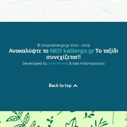
© 2019.kalliergo.gr 2010 - 2019
Ανακαλύψτε το
ΝΕΟ kalliergo.gr
Το ταξίδι
συνεχίζεται!!
Developed by
AlterMarket
& Ilias Antonopoulos
Back to top