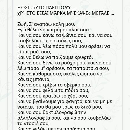
Ε ΟΧΙ . αΥΤΌ ΠΆΕΙ ΠΟΛΎ.....
χΡΉΣΤΟ ΕΊΣΑΙ ΜΆΡΚΑ Μ' ΈΚΑΨΕς ΜΕΓΆΛΕ....
Ζωή. Σ' αγαπάω καλή μου.
Εγώ θέλω να κοιμάμαι πλάι σου.
Και να σου κάνω τα ψώνια σου, και να σου
κουβαλάω τις σακούλες σου,
Και να σου λέω πόσο πολύ μου αρέσει να
είμαι μαζί σου,
Και να θέλω να παίζουμε κρυφτό,
Και να σου δίνω τα ρούχα μου, και να σου
λέω πόσο μ” αρέσουν τα παπούτσια σου,
Και να κάθομαι στις σκάλες ώσπου να
κάνεις μπάνιο,
Και να σου τρίβω το σβέρκο σου,
Και να σου φιλάω τα πόδια σου,
Και να σου κρατάω το χέρι σου,
Και να βγαίνουμε για φαγητό, και να μη με
νοιάζει που θα μου τρως το δικό μου,
Και να σου δακτυλογραφώ την
αλληλογραφία σου, και να σου κουβαλάω
τα ντοσιέ σου,
Και να γελάω με την παράνοια σου,