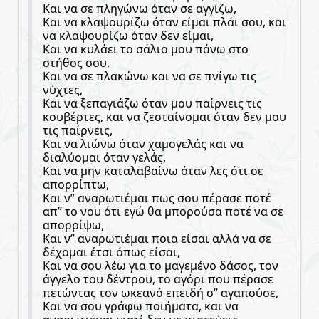
Και να σε πληγώνω όταν σε αγγίζω,
Και να κλαψουρίζω όταν είμαι πλάι σου, και
να κλαψουρίζω όταν δεν είμαι,
Και να κυλάει το σάλιο μου πάνω στο
στήθος σου,
Και να σε πλακώνω και να σε πνίγω τις
νύχτες,
Και να ξεπαγιάζω όταν μου παίρνεις τις
κουβέρτες, και να ζεσταίνομαι όταν δεν μου
τις παίρνεις,
Και να λιώνω όταν χαμογελάς και να
διαλύομαι όταν γελάς,
Και να μην καταλαβαίνω όταν λες ότι σε
απορρίπτω,
Και ν” αναρωτιέμαι πως σου πέρασε ποτέ
απ” το νου ότι εγώ θα μπορούσα ποτέ να σε
απορρίψω,
Και ν” αναρωτιέμαι ποια είσαι αλλά να σε
δέχομαι έτσι όπως είσαι,
Και να σου λέω για το μαγεμένο δάσος, τον
άγγελο του δέντρου, το αγόρι που πέρασε
πετώντας τον ωκεανό επειδή σ” αγαπούσε,
Και να σου γράφω ποιήματα, και να