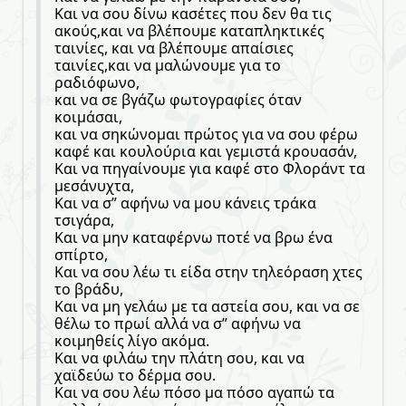
Και να σου δίνω κασέτες που δεν θα τις
ακούς,και να βλέπουμε καταπληκτικές
ταινίες, και να βλέπουμε απαίσιες
ταινίες,και να μαλώνουμε για το
ραδιόφωνο,
και να σε βγάζω φωτογραφίες όταν
κοιμάσαι,
και να σηκώνομαι πρώτος για να σου φέρω
καφέ και κουλούρια και γεμιστά κρουασάν,
Και να πηγαίνουμε για καφέ στο Φλοράντ τα
μεσάνυχτα,
Και να σ” αφήνω να μου κάνεις τράκα
τσιγάρα,
Και να μην καταφέρνω ποτέ να βρω ένα
σπίρτο,
Και να σου λέω τι είδα στην τηλεόραση χτες
το βράδυ,
Και να μη γελάω με τα αστεία σου, και να σε
θέλω το πρωί αλλά να σ” αφήνω να
κοιμηθείς λίγο ακόμα.
Και να φιλάω την πλάτη σου, και να
χαϊδεύω το δέρμα σου.
Και να σου λέω πόσο μα πόσο αγαπώ τα