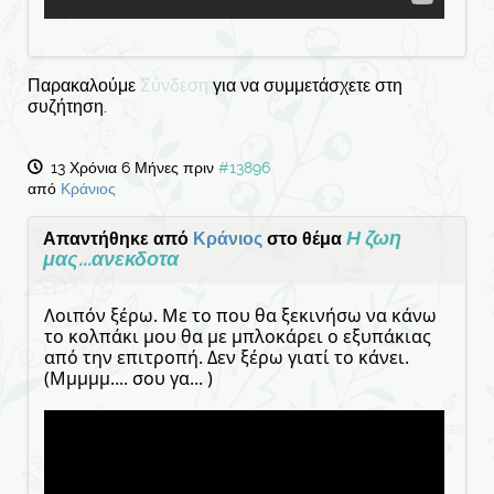
Παρακαλούμε
Σύνδεση
για να συμμετάσχετε στη
συζήτηση.
13 Χρόνια 6 Μήνες πριν
#13896
από
Κράνιος
Η ζωη
Απαντήθηκε από
Κράνιος
στο θέμα
μας...ανεκδοτα
Λοιπόν ξέρω. Με το που θα ξεκινήσω να κάνω
το κολπάκι μου θα με μπλοκάρει ο εξυπάκιας
από την επιτροπή. Δεν ξέρω γιατί το κάνει.
(Μμμμμ.... σου γα... )