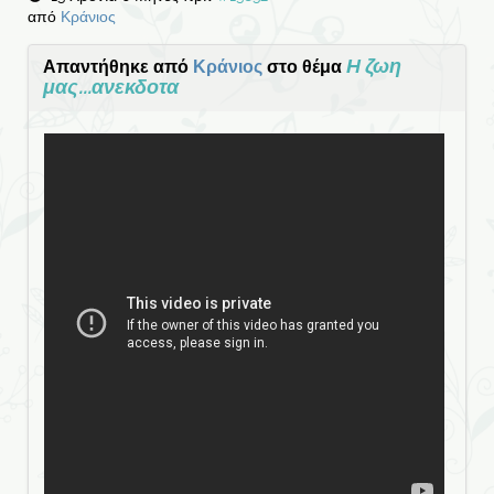
από
Κράνιος
Η ζωη
Απαντήθηκε από
Κράνιος
στο θέμα
μας...ανεκδοτα