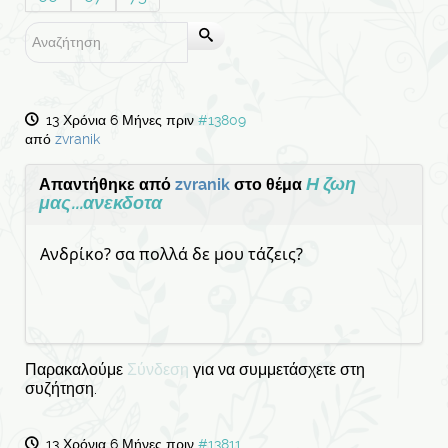
13 Χρόνια 6 Μήνες πριν
#13809
από
zvranik
Η ζωη
Απαντήθηκε από
zvranik
στο θέμα
μας...ανεκδοτα
Ανδρίκο? σα πολλά δε μου τάζεις?
Παρακαλούμε
Σύνδεση
για να συμμετάσχετε στη
συζήτηση.
13 Χρόνια 6 Μήνες πριν
#13811