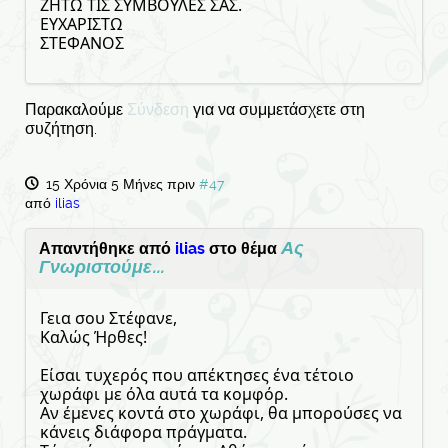
ΖΗΤΩ ΤΙΣ ΣΥΜΒΟΥΛΕΣ ΣΑΣ.
ΕΥΧΑΡΙΣΤΩ
ΣΤΕΦΑΝΟΣ
Παρακαλούμε
Σύνδεση
για να συμμετάσχετε στη
συζήτηση.
15 Χρόνια 5 Μήνες πριν
#47
από
ilias
Ας
Απαντήθηκε από
ilias
στο θέμα
Γνωριστούμε...
Γεια σου Στέφανε,
Καλώς Ήρθες!
Είσαι τυχερός που απέκτησες ένα τέτοιο
χωράφι με όλα αυτά τα κομφόρ.
Αν έμενες κοντά στο χωράφι, θα μπορούσες να
κάνεις διάφορα πράγματα.