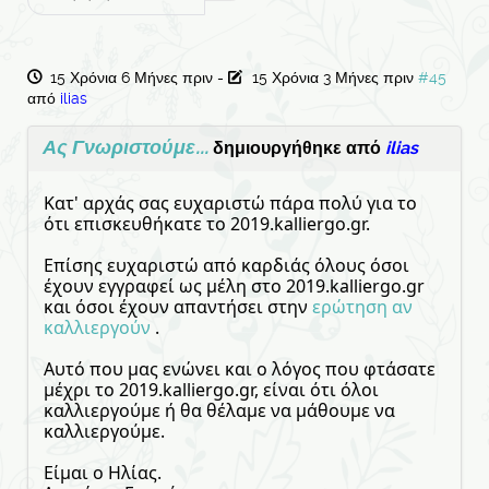
15 Χρόνια 6 Μήνες πριν
-
15 Χρόνια 3 Μήνες πριν
#45
από
ilias
Ας Γνωριστούμε...
δημιουργήθηκε από
ilias
Κατ' αρχάς σας ευχαριστώ πάρα πολύ για το
ότι επισκευθήκατε το 2019.kalliergo.gr.
Επίσης ευχαριστώ από καρδιάς όλους όσοι
έχουν εγγραφεί ως μέλη στο 2019.kalliergo.gr
και όσοι έχουν απαντήσει στην
ερώτηση αν
καλλιεργούν
.
Αυτό που μας ενώνει και ο λόγος που φτάσατε
μέχρι το 2019.kalliergo.gr, είναι ότι όλοι
καλλιεργούμε ή θα θέλαμε να μάθουμε να
καλλιεργούμε.
Είμαι ο Ηλίας.