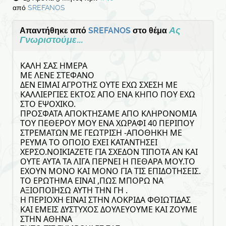
από
SREFANOS
Ας
Απαντήθηκε από
SREFANOS
στο θέμα
Γνωριστούμε...
ΚΑΛΗ ΣΑΣ ΗΜΕΡΑ
ΜΕ ΛΕΝΕ ΣΤΕΦΑΝΟ
ΔΕΝ ΕΙΜΑΙ ΑΓΡΟΤΗΣ ΟΥΤΕ ΕΧΩ ΣΧΕΣΗ ΜΕ
ΚΑΛΛΙΕΡΓΙΕΣ ΕΚΤΟΣ ΑΠΟ ΕΝΑ ΚΗΠΟ ΠΟΥ ΕΧΩ
ΣΤΟ ΕΨΟΧΙΚΟ.
ΠΡΟΣΦΑΤΑ ΑΠΟΚΤΗΣΑΜΕ ΑΠΟ ΚΛΗΡΟΝΟΜΙΑ
ΤΟΥ ΠΕΘΕΡΟΥ ΜΟΥ ΕΝΑ ΧΩΡΑΦΙ 40 ΠΕΡΙΠΟΥ
ΣΤΡΕΜΑΤΩΝ ΜΕ ΓΕΩΤΡΙΣΗ -ΑΠΟΘΗΚΗ ΜΕ
ΡΕΥΜΑ ΤΟ ΟΠΟΙΟ ΕΧΕΙ ΚΑΤΑΝΤΗΣΕΙ
ΧΕΡΣΟ.ΝΟΙΚΙΑΖΕΤΕ ΓΙΑ ΣΧΕΔΟΝ ΤΙΠΟΤΑ ΑΝ ΚΑΙ
ΟΥΤΕ ΑΥΤΑ ΤΑ ΛΙΓΑ ΠΕΡΝΕΙ Η ΠΕΘΑΡΑ ΜΟΥ.ΤΟ
ΕΧΟΥΝ ΜΟΝΟ ΚΑΙ ΜΟΝΟ ΓΙΑ ΤΙΣ ΕΠΙΔΟΤΗΣΕΙΣ.
ΤΟ ΕΡΩΤΗΜΑ ΕΙΝΑΙ ,ΠΩΣ ΜΠΟΡΩ ΝΑ
ΑΞΙΟΠΟΙΗΣΩ ΑΥΤΗ ΤΗΝ ΓΗ .
Η ΠΕΡΙΟΧΗ ΕΙΝΑΙ ΣΤΗΝ ΛΟΚΡΙΔΑ ΦΘΙΩΤΙΔΑΣ
ΚΑΙ ΕΜΕΙΣ ΔΥΣΤΥΧΟΣ ΔΟΥΛΕΥΟΥΜΕ ΚΑΙ ΖΟΥΜΕ
ΣΤΗΝ ΑΘΗΝΑ