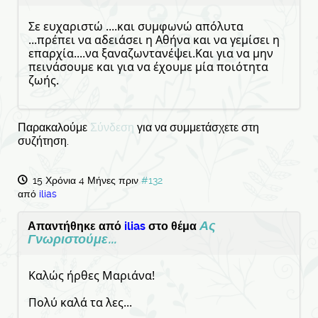
Σε ευχαριστώ ....και συμφωνώ απόλυτα
...πρέπει να αδειάσει η Αθήνα και να γεμίσει η
επαρχία....να ξαναζωντανέψει.Και για να μην
πεινάσουμε και για να έχουμε μία ποιότητα
ζωής.
Παρακαλούμε
Σύνδεση
για να συμμετάσχετε στη
συζήτηση.
15 Χρόνια 4 Μήνες πριν
#132
από
ilias
Ας
Απαντήθηκε από
ilias
στο θέμα
Γνωριστούμε...
Καλώς ήρθες Μαριάνα!
Πολύ καλά τα λες...