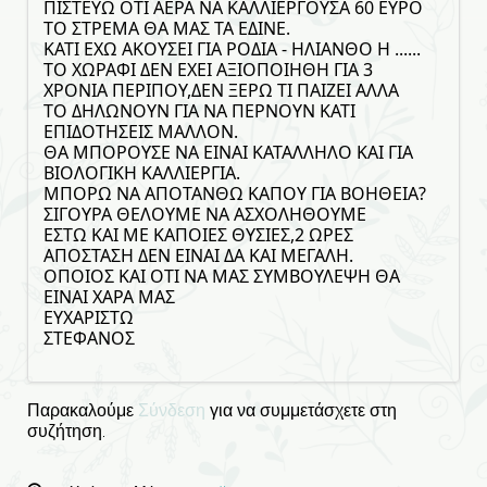
ΠΙΣΤΕΥΩ ΟΤΙ ΑΕΡΑ ΝΑ ΚΑΛΛΙΕΡΓΟΥΣΑ 60 ΕΥΡΟ
ΤΟ ΣΤΡΕΜΑ ΘΑ ΜΑΣ ΤΑ ΕΔΙΝΕ.
ΚΑΤΙ ΕΧΩ ΑΚΟΥΣΕΙ ΓΙΑ ΡΟΔΙΑ - ΗΛΙΑΝΘΟ Η ......
ΤΟ ΧΩΡΑΦΙ ΔΕΝ ΕΧΕΙ ΑΞΙΟΠΟΙΗΘΗ ΓΙΑ 3
ΧΡΟΝΙΑ ΠΕΡΙΠΟΥ,ΔΕΝ ΞΕΡΩ ΤΙ ΠΑΙΖΕΙ ΑΛΛΑ
ΤΟ ΔΗΛΩΝΟΥΝ ΓΙΑ ΝΑ ΠΕΡΝΟΥΝ ΚΑΤΙ
ΕΠΙΔΟΤΗΣΕΙΣ ΜΑΛΛΟΝ.
ΘΑ ΜΠΟΡΟΥΣΕ ΝΑ ΕΙΝΑΙ ΚΑΤΑΛΛΗΛΟ ΚΑΙ ΓΙΑ
ΒΙΟΛΟΓΙΚΗ ΚΑΛΛΙΕΡΓΙΑ.
ΜΠΟΡΩ ΝΑ ΑΠΟΤΑΝΘΩ ΚΑΠΟΥ ΓΙΑ ΒΟΗΘΕΙΑ?
ΣΙΓΟΥΡΑ ΘΕΛΟΥΜΕ ΝΑ ΑΣΧΟΛΗΘΟΥΜΕ
ΕΣΤΩ ΚΑΙ ΜΕ ΚΑΠΟΙΕΣ ΘΥΣΙΕΣ,2 ΩΡΕΣ
ΑΠΟΣΤΑΣΗ ΔΕΝ ΕΙΝΑΙ ΔΑ ΚΑΙ ΜΕΓΑΛΗ.
ΟΠΟΙΟΣ ΚΑΙ ΟΤΙ ΝΑ ΜΑΣ ΣΥΜΒΟΥΛΕΨΗ ΘΑ
ΕΙΝΑΙ ΧΑΡΑ ΜΑΣ
ΕΥΧΑΡΙΣΤΩ
ΣΤΕΦΑΝΟΣ
Παρακαλούμε
Σύνδεση
για να συμμετάσχετε στη
συζήτηση.