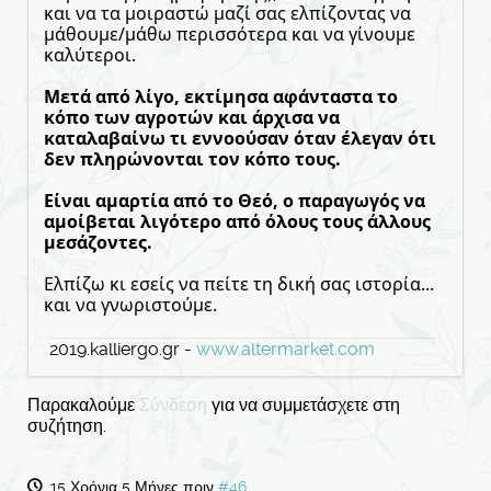
και να τα μοιραστώ μαζί σας ελπίζοντας να
μάθουμε/μάθω περισσότερα και να γίνουμε
καλύτεροι.
Μετά από λίγο, εκτίμησα αφάνταστα το
κόπο των αγροτών και άρχισα να
καταλαβαίνω τι εννοούσαν όταν έλεγαν ότι
δεν πληρώνονται τον κόπο τους.
Είναι αμαρτία από το Θεό, ο παραγωγός να
αμοίβεται λιγότερο από όλους τους άλλους
μεσάζοντες.
Ελπίζω κι εσείς να πείτε τη δική σας ιστορία...
και να γνωριστούμε.
2019.kalliergo.gr -
www.altermarket.com
Παρακαλούμε
Σύνδεση
για να συμμετάσχετε στη
συζήτηση.
15 Χρόνια 5 Μήνες πριν
#46