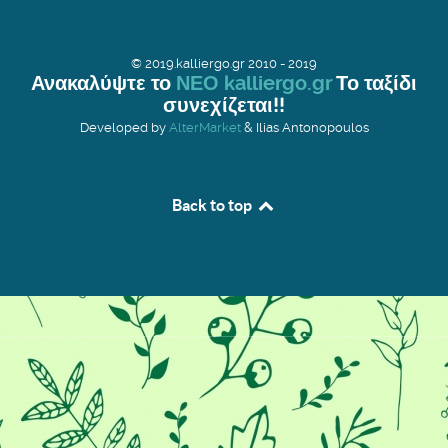
© 2019.kalliergo.gr 2010 - 2019
Ανακαλύψτε το
ΝΕΟ kalliergo.gr
Το ταξίδι
συνεχίζεται!!
Developed by
AlterMarket
& Ilias Antonopoulos
Back to top