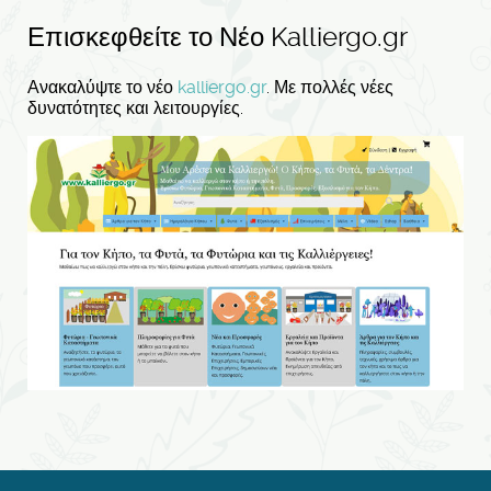
Επισκεφθείτε το Νέο Kalliergo.gr
Ανακαλύψτε το νέο
kalliergo.gr
. Με πολλές νέες
δυνατότητες και λειτουργίες.