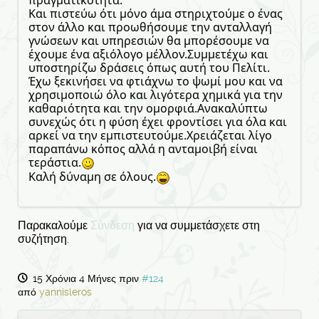
Και πιστεύω ότι μόνο άμα στηριχτούμε ο ένας
στον άλλο και προωθήσουμε την ανταλλαγή
γνώσεων και υπηρεσιών θα μπορέσουμε να
έχουμε ένα αξιόλογο μέλλον.Συμμετέχω και
υποστηρίζω δράσεις όπως αυτή του Πελίτι.
Έχω ξεκινήσει να φτιάχνω το ψωμί μου και να
χρησιμοποιώ όλο και λιγότερα χημικά για την
καθαριότητα και την ομορφιά.Ανακαλύπτω
συνεχώς ότι η φύση έχει φροντίσει για όλα και
αρκεί να την εμπιστευτούμε.Χρειάζεται λίγο
παραπάνω κόπος αλλά η ανταμοιβή είναι
τεράστια.
Καλή δύναμη σε όλους.
Παρακαλούμε
Σύνδεση
για να συμμετάσχετε στη
συζήτηση.
15 Χρόνια 4 Μήνες πριν
#124
από
yannisleros