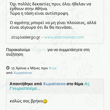
Όχι πολλές δεκαετίες πριν, όλοι ήθελαν να
έρθουν στην Αθήνα.
Τώρα η τάση είναι αντίστροφη.
Ο αγρότης μπορεί να μη γίνει πλούσιος, αλλά
είναι σίγουρο ότι δε θα πεινάσει.
2019.kalliergo.gr -
www.altermarket.com
Παρακαλούμε
Σύνδεση
για να συμμετάσχετε στη
συζήτηση.
15 Χρόνια 4 Μήνες πριν
#134
από
Χωριάτισσα
Ας
Απαντήθηκε από
Χωριάτισσα
στο θέμα
Γνωριστούμε...
καλώς σας βρήκα