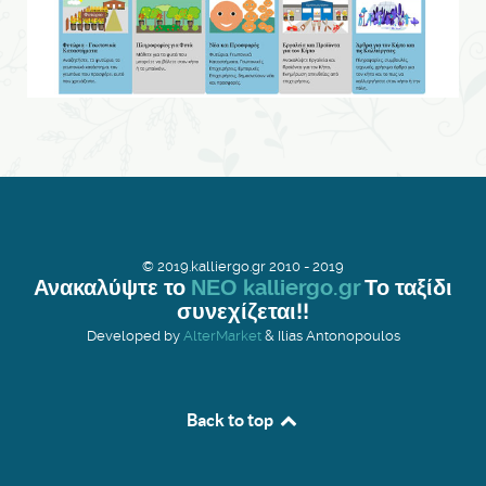
© 2019.kalliergo.gr 2010 - 2019
Ανακαλύψτε το
ΝΕΟ kalliergo.gr
Το ταξίδι
συνεχίζεται!!
Developed by
AlterMarket
& Ilias Antonopoulos
Back to top