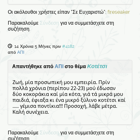
Οι ακόλουθοι χρήστες είπαν "Σε Ευχαριστώ":
fireseaker
Παρακαλούμε
Σύνδεση
για να συμμετάσχετε στη
συζήτηση.
14 Χρόνια 5 Μήνες πριν
#4182
από
ΑΠΙ
Κοτέτσι
Απαντήθηκε από
ΑΠΙ
στο θέμα
Ζωή, μία προσωπική μου εμπειρία. Πρίν
πολλά χρόνια (περίπου 22-23) μού έδωσαν
δύο κοκοράκια καί μία κότα, γιά τά μικρά μου
παιδιά, έφιαξα κι ένα μικρό ξύλινο κοτέτσι καί
..... γέμισα ποντίκια!!! Προσοχή, λάβε μέτρα.
Καλή συνέχεια.
Παρακαλούμε
Σύνδεση
για να συμμετάσχετε στη
συζήτηση.