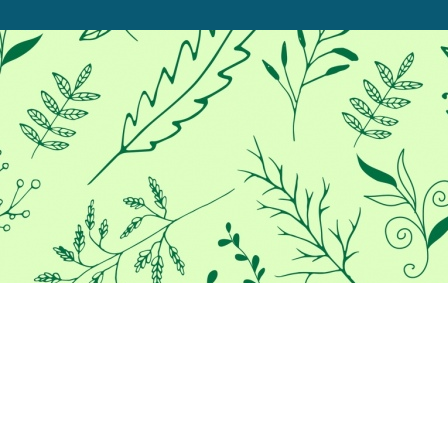
Προκειμένου να σας παρέχουμε
την καλύτερη εμπειρία στο
διαδίκτυο, αυτός ο ιστότοπος
χρησιμοποιεί cookies.