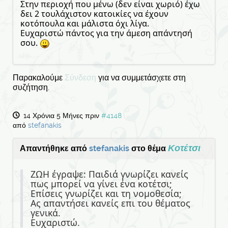
Στην περιοχή που μένω (δεν είναι χωριό) έχω
δει 2 τουλάχιστον κατοικίες να έχουν
κοτόπουλα και μάλιστα όχι λίγα.
Ευχαριστώ πάντος για την άμεση απάντησή
σου.
Παρακαλούμε
Σύνδεση
για να συμμετάσχετε στη
συζήτηση.
14 Χρόνια 5 Μήνες πριν
#4148
από
stefanakis
Κοτέτσι
Απαντήθηκε από
stefanakis
στο θέμα
ΖΩΗ έγραψε: Παιδιά γνωρίζει κανείς
πως μπορεί να γίνει ένα κοτέτσι;
Επίσεις γνωρίζει και τη νομοθεσία;
Ας απαντήσει κανείς επι του θέματος
γενικά.
Ευχαριστώ.