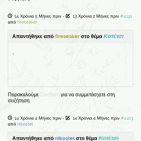
14 Χρόνια 5 Μήνες πριν
-
13 Χρόνια 2 Μήνες πριν
#4191
από
fireseaker
Κοτέτσι
Απαντήθηκε από
fireseaker
στο θέμα
.
Παρακαλούμε
Σύνδεση
για να συμμετάσχετε στη
συζήτηση.
14 Χρόνια 4 Μήνες πριν
-
14 Χρόνια 4 Μήνες πριν
#4413
από
nikostel
Κοτέτσι
Απαντήθηκε από
nikostel
στο θέμα