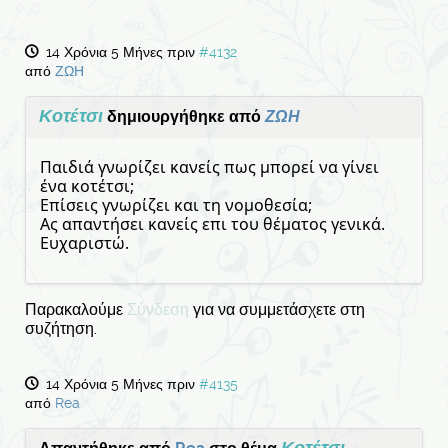
14 Χρόνια 5 Μήνες πριν
#4132
από
ΖΩΗ
Κοτέτσι
δημιουργήθηκε από
ΖΩΗ
Παιδιά γνωρίζει κανείς πως μπορεί να γίνει
ένα κοτέτσι;
Επίσεις γνωρίζει και τη νομοθεσία;
Ας απαντήσει κανείς επι του θέματος γενικά.
Ευχαριστώ.
Παρακαλούμε
Σύνδεση
για να συμμετάσχετε στη
συζήτηση.
14 Χρόνια 5 Μήνες πριν
#4135
από
Rea
Κοτέτσι