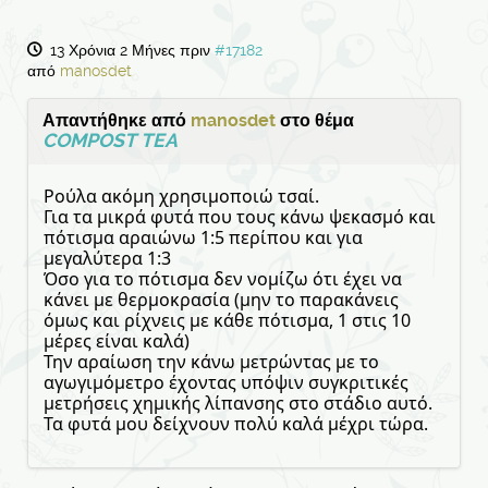
13 Χρόνια 2 Μήνες πριν
#17182
από
manosdet
Απαντήθηκε από
manosdet
στο θέμα
COMPOST TEA
Ρούλα ακόμη χρησιμοποιώ τσαί.
Για τα μικρά φυτά που τους κάνω ψεκασμό και
πότισμα αραιώνω 1:5 περίπου και για
μεγαλύτερα 1:3
Όσο για το πότισμα δεν νομίζω ότι έχει να
κάνει με θερμοκρασία (μην το παρακάνεις
όμως και ρίχνεις με κάθε πότισμα, 1 στις 10
μέρες είναι καλά)
Την αραίωση την κάνω μετρώντας με το
αγωγιμόμετρο έχοντας υπόψιν συγκριτικές
μετρήσεις χημικής λίπανσης στο στάδιο αυτό.
Τα φυτά μου δείχνουν πολύ καλά μέχρι τώρα.