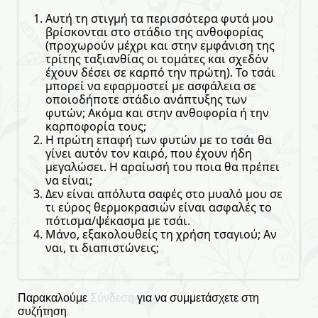
Αυτή τη στιγμή τα περισσότερα φυτά μου
βρίσκονται στο στάδιο της ανθοφορίας
(προχωρούν μέχρι και στην εμφάνιση της
τρίτης ταξιανθίας οι τομάτες και σχεδόν
έχουν δέσει σε καρπό την πρώτη). Το τσάι
μπορεί να εφαρμοστεί με ασφάλεια σε
οποιοδήποτε στάδιο ανάπτυξης των
φυτών; Ακόμα και στην ανθοφορία ή την
καρποφορία τους;
Η πρώτη επαφή των φυτών με το τσάι θα
γίνει αυτόν τον καιρό, που έχουν ήδη
μεγαλώσει. Η αραίωσή του ποια θα πρέπει
να είναι;
Δεν είναι απόλυτα σαφές στο μυαλό μου σε
τι εύρος θερμοκρασιών είναι ασφαλές το
πότισμα/ψέκασμα με τσάι.
Μάνο, εξακολουθείς τη χρήση τσαγιού; Αν
ναι, τι διαπιστώνεις;
Παρακαλούμε
Σύνδεση
για να συμμετάσχετε στη
συζήτηση.