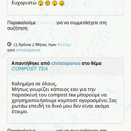
Ευχαριστώ
Παρακαλούμε
Σύνδεση
για να συμμετάσχετε στη
συζήτηση.
13 Χρόνια 2 Μήνες πριν
#17294
από
christopanos
Απαντήθηκε από
christopanos
στο θέμα
COMPOST TEA
Καλημέρα σε όλους,
Μήπως γνωρίζει κάποιος εαν για την
παρασκευή του compost tea μπορούμε να
χρησημοποιήσουμε κομποστ αγορασμένο; Σας
ρωτάω επειδή το δικό μου δεν είναι ακόμα
έτοιμο.
Παρακαλούμε
Σύνδεση
για να συμμετάσχετε στη