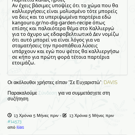
Αν έχεις βάσιμες υποψίες ότι το χώμα που θα
καλλιεργήσεις είναι μολυσμένο τότε μπορείς
να δεις και τα υπεριψωμένα παρτέρια εδώ
kangouro.gr/no-dig-garden-recipe όπως
επίσης και παλαιότερα θέμα στο Καλλιεργώ
για το άχυρο ως εδαφοβελτιωτικό Δεν νομίζω
ότι αυτό μπορεί να είναι λόγος για να
σταματήσεις την προσπάθεια λύσεις
υπάρχουν και εγώ που φέτος θα καλλιεργήσω
σε κήπο για πρώτη φορά τέτοια παρτέρια
ετοιμάζω.
Οι ακόλουθοι χρήστες είπαν "Σε Ευχαριστώ":
DAVIS
Παρακαλούμε
Σύνδεση
για να συμμετάσχετε στη
συζήτηση.
13 Χρόνια 5 Μήνες πριν
-
13 Χρόνια 5 Μήνες πριν
#14573
από
ilias