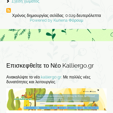
Σχέση χώματος.
Χρόνος δημιουργίας σελίδας: 0.029 δευτερόλεπτα
Powered by
Kunena Φόρουμ
Επισκεφθείτε το Νέο Kalliergo.gr
Ανακαλύψτε το νέο
kalliergo.gr
. Με πολλές νέες
δυνατότητες και λειτουργίες.