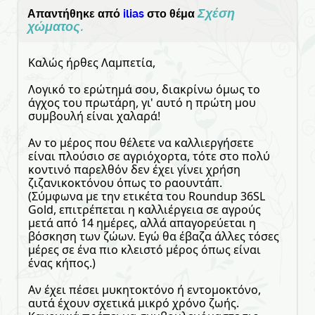
Σχέση
Απαντήθηκε από
ilias
στο θέμα
χώματος.
Καλώς ήρθες Λαμπετία,
Λογικό το ερώτημά σου, διακρίνω όμως το
άγχος του πρωτάρη, γι' αυτό η πρώτη μου
συμβουλή είναι χαλαρά!
Αν το μέρος που θέλετε να καλλιεργήσετε
είναι πλούσιο σε αγριόχορτα, τότε στο πολύ
κοντινό παρελθόν δεν έχει γίνει χρήση
ζιζανικοκτόνου όπως το ραουντάπ.
(Σύμφωνα με την ετικέτα του Roundup 36SL
Gold, επιτρέπεται η καλλιέργεια σε αγρούς
μετά από 14 ημέρες, αλλά απαγορεύεται η
βόσκηση των ζώων. Εγώ θα έβαζα άλλες τόσες
μέρες σε ένα πιο κλειστό μέρος όπως είναι
ένας κήπος.)
Αν έχει πέσει μυκητοκτόνο ή εντομοκτόνο,
αυτά έχουν σχετικά μικρό χρόνο ζωής.