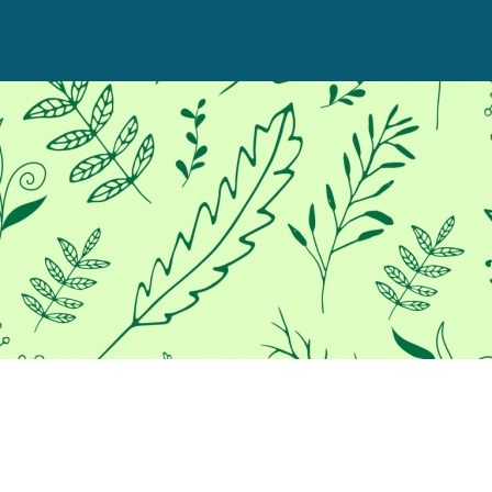
Προκειμένου να σας παρέχουμε
την καλύτερη εμπειρία στο
διαδίκτυο, αυτός ο ιστότοπος
χρησιμοποιεί cookies.