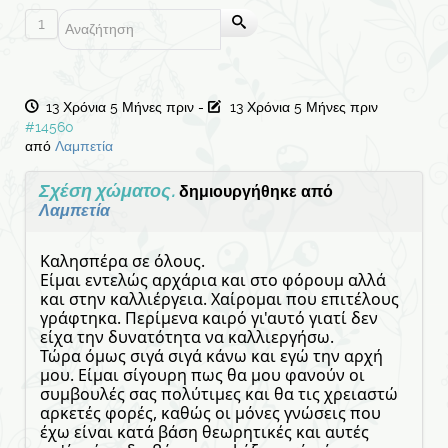
1
13 Χρόνια 5 Μήνες πριν
-
13 Χρόνια 5 Μήνες πριν
#14560
από
Λαμπετία
Σχέση χώματος.
δημιουργήθηκε από
Λαμπετία
Καλησπέρα σε όλους.
Είμαι εντελώς αρχάρια και στο φόρουμ αλλά
και στην καλλιέργεια. Χαίρομαι που επιτέλους
γράφτηκα. Περίμενα καιρό γι'αυτό γιατί δεν
είχα την δυνατότητα να καλλιεργήσω.
Τώρα όμως σιγά σιγά κάνω και εγώ την αρχή
μου. Είμαι σίγουρη πως θα μου φανούν οι
συμβουλές σας πολύτιμες και θα τις χρειαστώ
αρκετές φορές, καθώς οι μόνες γνώσεις που
έχω είναι κατά βάση θεωρητικές και αυτές