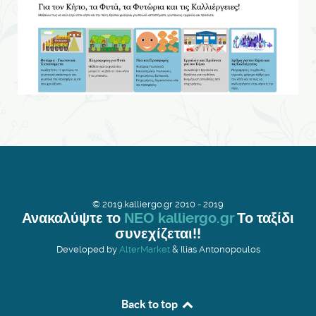
© 2019.kalliergo.gr 2010 - 2019
Ανακαλύψτε το
ΝΕΟ kalliergo.gr
Το ταξίδι
συνεχίζεται!!
Developed by
AlterMarket
& Ilias Antonopoulos
Back to top