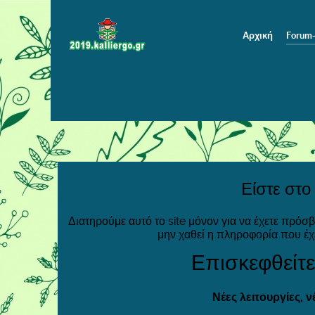
Αρχική
Forum
Είστε στο
Διατηρούμε αυτό το site μόνον για να έχετε πρόσ
μην χαθεί η πληροφορία που έχ
Επισκεφθείτε
Νέες λειτουργίες, 