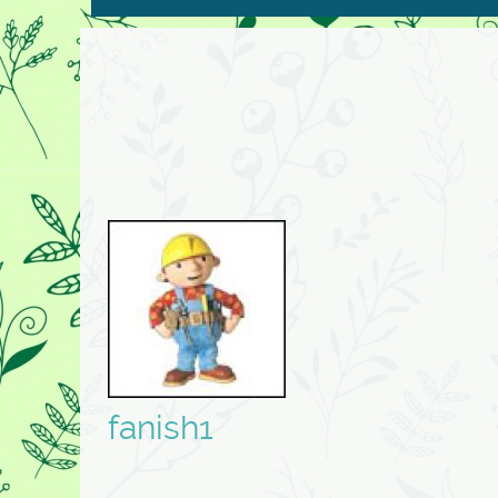
fanish1