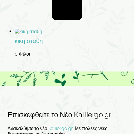
κικη σταθη
0 Φίλοι
Επισκεφθείτε το Νέο Kalliergo.gr
Ανακαλύψτε το νέο
kalliergo.gr
. Με πολλές νέες