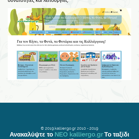
δυνατότητες και λειτουργίες.
© 2019.kalliergo.gr 2010 - 2019
Ανακαλύψτε το
ΝΕΟ kalliergo.gr
Το ταξίδι