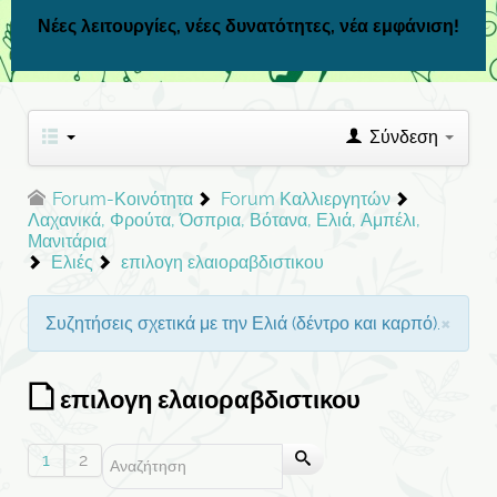
Νέες λειτουργίες, νέες δυνατότητες, νέα εμφάνιση!
Σύνδεση
Forum-Κοινότητα
Forum Καλλιεργητών
Λαχανικά, Φρούτα, Όσπρια, Βότανα, Ελιά, Αμπέλι,
Μανιτάρια
Ελιές
επιλογη ελαιοραβδιστικου
×
Συζητήσεις σχετικά με την Ελιά (δέντρο και καρπό).
επιλογη ελαιοραβδιστικου
1
2