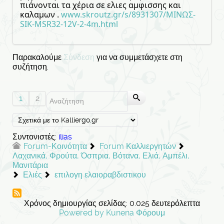
πιάνονται τα χέρια σε ελιες αμφισσης και
καλαμων .
www.skroutz.gr/s/8931307/ΜΙΝΩΣ-
SIK-ΜSR32-12V-2-4m.html
Παρακαλούμε
Σύνδεση
για να συμμετάσχετε στη
συζήτηση.
1
2
Συντονιστές:
ilias
Forum-Κοινότητα
Forum Καλλιεργητών
Λαχανικά, Φρούτα, Όσπρια, Βότανα, Ελιά, Αμπέλι,
Μανιτάρια
Ελιές
επιλογη ελαιοραβδιστικου
Χρόνος δημιουργίας σελίδας: 0.025 δευτερόλεπτα
Powered by
Kunena Φόρουμ