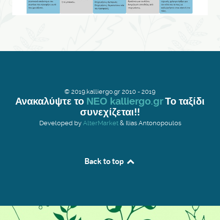
© 2019.kalliergo.gr 2010 - 2019
Ανακαλύψτε το
ΝΕΟ kalliergo.gr
Το ταξίδι
συνεχίζεται!!
Developed by
AlterMarket
& Ilias Antonopoulos
Back to top