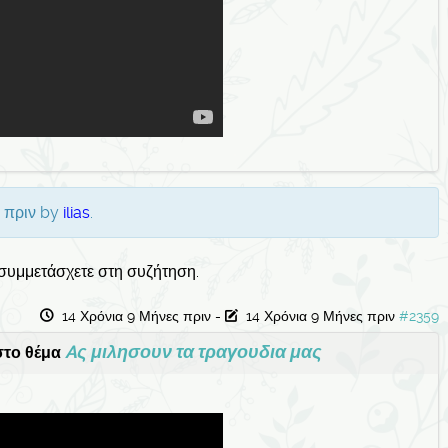
ς πριν by
ilias
.
 συμμετάσχετε στη συζήτηση.
14 Χρόνια 9 Μήνες πριν
-
14 Χρόνια 9 Μήνες πριν
#2359
Aς μιλησουν τα τραγουδια μας
το θέμα