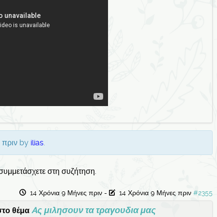
ς πριν by
ilias
.
 συμμετάσχετε στη συζήτηση.
14 Χρόνια 9 Μήνες πριν
-
14 Χρόνια 9 Μήνες πριν
#2355
Aς μιλησουν τα τραγουδια μας
το θέμα