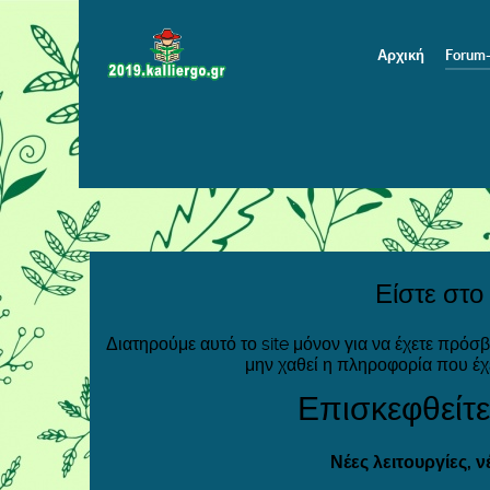
Αρχική
Forum
Είστε στο
Διατηρούμε αυτό το site μόνον για να έχετε πρόσ
μην χαθεί η πληροφορία που έχ
Επισκεφθείτε
Νέες λειτουργίες, 