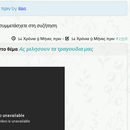
ς πριν by
ilias
.
 συμμετάσχετε στη συζήτηση.
14 Χρόνια 9 Μήνες πριν
-
14 Χρόνια 9 Μήνες πριν
#2358
Aς μιλησουν τα τραγουδια μας
το θέμα