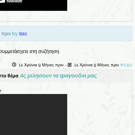
ς πριν by
ilias
.
 συμμετάσχετε στη συζήτηση.
14 Χρόνια 9 Μήνες πριν
-
14 Χρόνια 9 Μήνες πριν
#2354
Aς μιλησουν τα τραγουδια μας
το θέμα
r