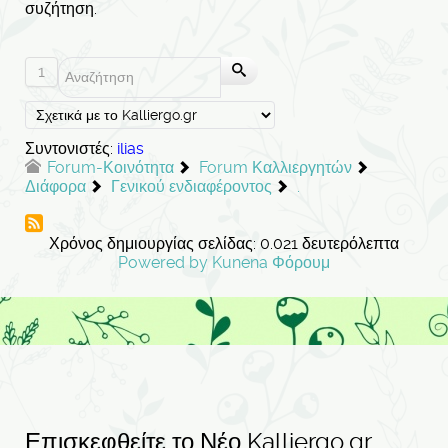
συζήτηση.
1
Συντονιστές:
ilias
Forum-Κοινότητα
Forum Καλλιεργητών
Διάφορα
Γενικού ενδιαφέροντος
.
Χρόνος δημιουργίας σελίδας: 0.021 δευτερόλεπτα
Powered by
Kunena Φόρουμ
Επισκεφθείτε το Νέο Kalliergo.gr