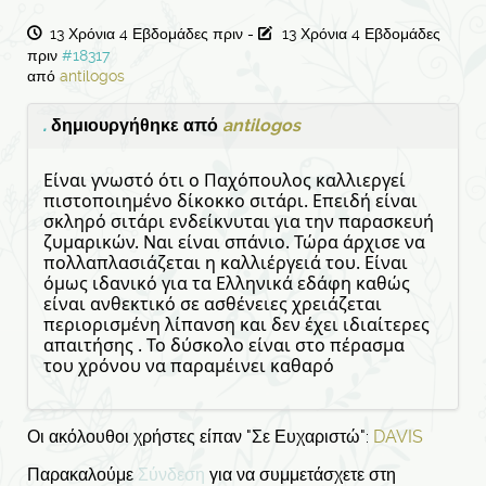
13 Χρόνια 4 Εβδομάδες πριν
-
13 Χρόνια 4 Εβδομάδες
πριν
#18317
από
antilogos
.
δημιουργήθηκε από
antilogos
Είναι γνωστό ότι ο Παχόπουλος καλλιεργεί
πιστοποιημένο δίκοκκο σιτάρι. Επειδή είναι
σκληρό σιτάρι ενδείκνυται για την παρασκευή
ζυμαρικών. Ναι είναι σπάνιο. Τώρα άρχισε να
πολλαπλασιάζεται η καλλιέργειά του. Είναι
όμως ιδανικό για τα Ελληνικά εδάφη καθώς
είναι ανθεκτικό σε ασθένειες χρειάζεται
περιορισμένη λίπανση και δεν έχει ιδιαίτερες
απαιτήσης . Το δύσκολο είναι στο πέρασμα
του χρόνου να παραμέινει καθαρό
Οι ακόλουθοι χρήστες είπαν "Σε Ευχαριστώ":
DAVIS
Παρακαλούμε
Σύνδεση
για να συμμετάσχετε στη