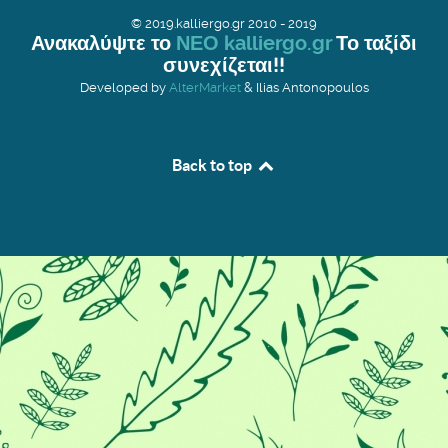
© 2019.kalliergo.gr 2010 - 2019
Ανακαλύψτε το
ΝΕΟ kalliergo.gr
Το ταξίδι
συνεχίζεται!!
Developed by
AlterMarket
& Ilias Antonopoulos
Back to top