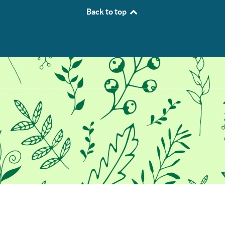
Back to top
Προκειμένου να σας παρέχουμε
την καλύτερη εμπειρία στο