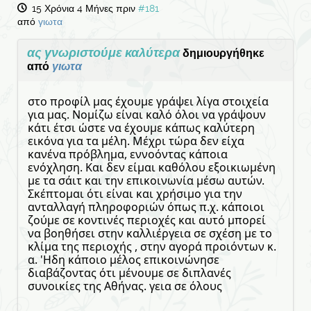
15 Χρόνια 4 Μήνες πριν
#181
από
γιωτα
ας γνωριστούμε καλύτερα
δημιουργήθηκε
από
γιωτα
στο προφίλ μας έχουμε γράψει λίγα στοιχεία
για μας. Νομίζω είναι καλό όλοι να γράψουν
κάτι έτσι ώστε να έχουμε κάπως καλύτερη
εικόνα για τα μέλη. Μέχρι τώρα δεν είχα
κανένα πρόβλημα, εννοόντας κάποια
ενόχληση. Και δεν είμαι καθόλου εξοικιωμένη
με τα σάιτ και την επικοινωνία μέσω αυτών.
Σκέπτομαι ότι είναι και χρήσιμο για την
ανταλλαγή πληροφοριών όπως π.χ. κάποιοι
ζούμε σε κοντινές περιοχές και αυτό μπορεί
να βοηθήσει στην καλλιέργεια σε σχέση με το
κλίμα της περιοχής , στην αγορά προιόντων κ.
α. 'Ηδη κάποιο μέλος επικοινώνησε
διαβάζοντας ότι μένουμε σε διπλανές
συνοικίες της Αθήνας. γεια σε όλους