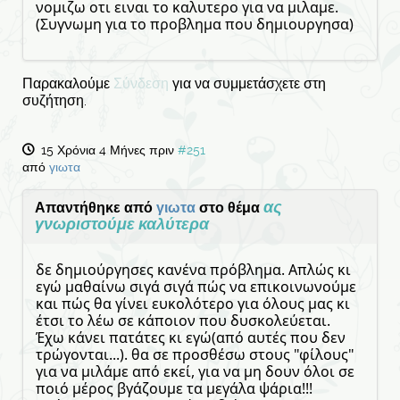
νομιζω οτι ειναι το καλυτερο για να μιλαμε.
(Συγνωμη για το προβλημα που δημιουργησα)
Παρακαλούμε
Σύνδεση
για να συμμετάσχετε στη
συζήτηση.
15 Χρόνια 4 Μήνες πριν
#251
από
γιωτα
ας
Απαντήθηκε από
γιωτα
στο θέμα
γνωριστούμε καλύτερα
δε δημιούργησες κανένα πρόβλημα. Απλώς κι
εγώ μαθαίνω σιγά σιγά πώς να επικοινωνούμε
και πώς θα γίνει ευκολότερο για όλους μας κι
έτσι το λέω σε κάποιον που δυσκολεύεται.
Έχω κάνει πατάτες κι εγώ(από αυτές που δεν
τρώγονται...). θα σε προσθέσω στους "φίλους"
για να μιλάμε από εκεί, για να μη δουν όλοι σε
ποιό μέρος βγάζουμε τα μεγάλα ψάρια!!!