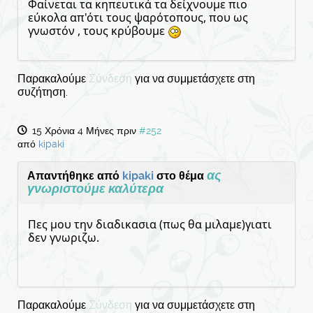
Φαίνεται τα κηπευτικά τα δείχνουμε πιο
εύκολα απ'ότι τους ψαρότοπους, που ως
γνωστόν , τους κρύβουμε
Παρακαλούμε
Σύνδεση
για να συμμετάσχετε στη
συζήτηση.
15 Χρόνια 4 Μήνες πριν
#252
από
kipaki
ας
Απαντήθηκε από
kipaki
στο θέμα
γνωριστούμε καλύτερα
Πες μου την διαδικασια (πως θα μιλαμε)γιατι
δεν γνωριζω.
Παρακαλούμε
Σύνδεση
για να συμμετάσχετε στη