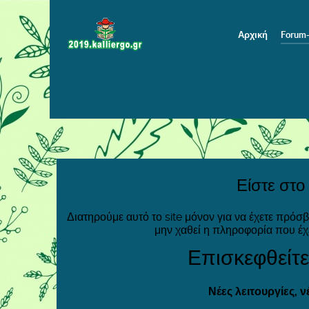
Αρχική
Forum
Είστε στο
Διατηρούμε αυτό το site μόνον για να έχετε πρόσ
μην χαθεί η πληροφορία που έχ
Επισκεφθείτε
Νέες λειτουργίες, 