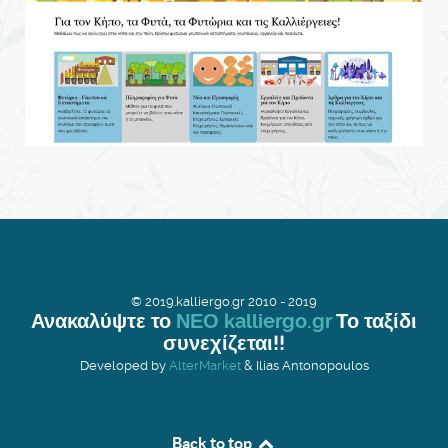
© 2019.kalliergo.gr 2010 - 2019
Ανακαλύψτε το
ΝΕΟ kalliergo.gr
Το ταξίδι
συνεχίζεται!!
Developed by
AlterMarket
& Ilias Antonopoulos
Back to top