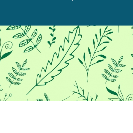
Προκειμένου να σας παρέχουμε
την καλύτερη εμπειρία στο
διαδίκτυο, αυτός ο ιστότοπος