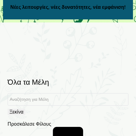
Νέες λειτουργίες, νέες δυνατότητες, νέα εμφάνιση!
Όλα τα Μέλη
Ξεκίνα
Προσκάλεσε Φίλους