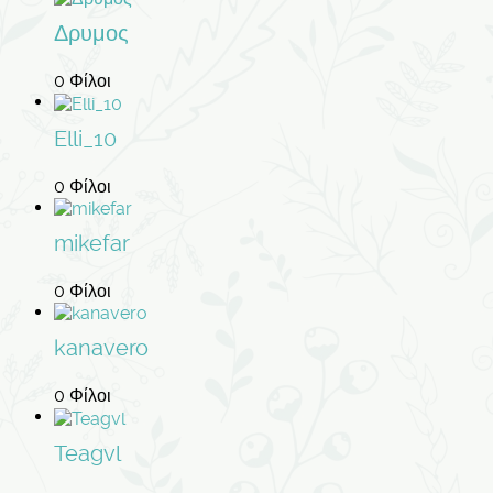
Δρυμος
0 Φίλοι
Elli_10
0 Φίλοι
mikefar
0 Φίλοι
kanavero
0 Φίλοι
Teagvl