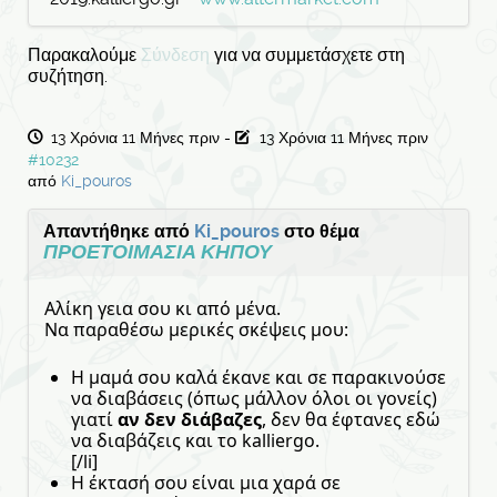
Παρακαλούμε
Σύνδεση
για να συμμετάσχετε στη
συζήτηση.
13 Χρόνια 11 Μήνες πριν
-
13 Χρόνια 11 Μήνες πριν
#10232
από
Ki_pouros
Απαντήθηκε από
Ki_pouros
στο θέμα
ΠΡΟΕΤΟΙΜΑΣΙΑ ΚΗΠΟΥ
Αλίκη γεια σου κι από μένα.
Να παραθέσω μερικές σκέψεις μου:
Η μαμά σου καλά έκανε και σε παρακινούσε
να διαβάσεις (όπως μάλλον όλοι οι γονείς)
γιατί
αν δεν διάβαζες
, δεν θα έφτανες εδώ
να διαβάζεις και το kalliergo.
[/li]
Η έκτασή σου είναι μια χαρά σε