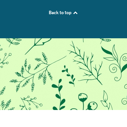
Back to top
Προκειμένου να σας παρέχουμε
την καλύτερη εμπειρία στο