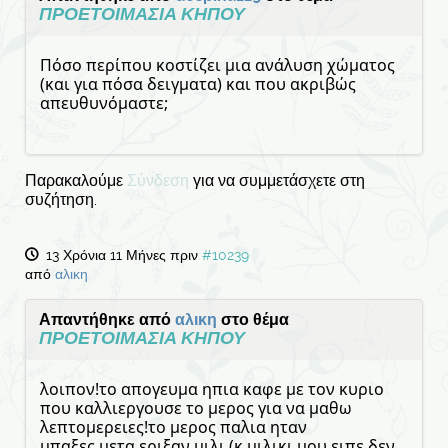
ΠΡΟΕΤΟΙΜΑΣΙΑ ΚΗΠΟΥ
Πόσο περίπου κοστίζει μια ανάλυση χώματος
(και για πόσα δειγματα) και που ακριβώς
απευθυνόμαστε;
Παρακαλούμε
Σύνδεση
για να συμμετάσχετε στη
συζήτηση.
13 Χρόνια 11 Μήνες πριν
#10239
από
αλικη
Απαντήθηκε από
αλικη
στο θέμα
ΠΡΟΕΤΟΙΜΑΣΙΑ ΚΗΠΟΥ
λοιπον!το απογευμα ηπια καφε με τον κυριο
που καλλιεργουσε το μερος για να μαθω
λεπτομερειες!το μερος παλια ηταν
μπαξες,μετα εριξαν μιλι (κ μιλικι μου ειπε δεν