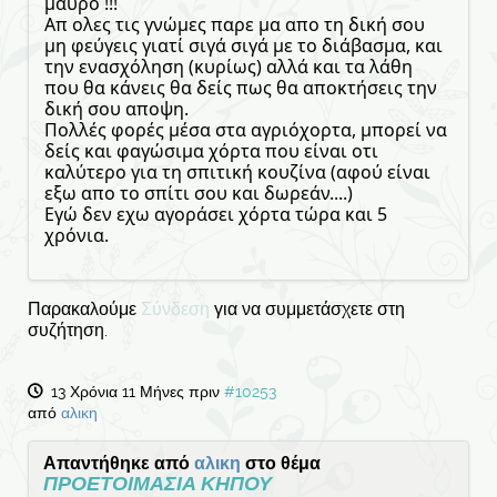
μαύρο !!!
Απ ολες τις γνώμες παρε μα απο τη δική σου
μη φεύγεις γιατί σιγά σιγά με το διάβασμα, και
την ενασχόληση (κυρίως) αλλά και τα λάθη
που θα κάνεις θα δείς πως θα αποκτήσεις την
δική σου αποψη.
Πολλές φορές μέσα στα αγριόχορτα, μπορεί να
δείς και φαγώσιμα χόρτα που είναι οτι
καλύτερο για τη σπιτική κουζίνα (αφού είναι
εξω απο το σπίτι σου και δωρεάν....)
Εγώ δεν εχω αγοράσει χόρτα τώρα και 5
χρόνια.
Παρακαλούμε
Σύνδεση
για να συμμετάσχετε στη
συζήτηση.
13 Χρόνια 11 Μήνες πριν
#10253
από
αλικη
Απαντήθηκε από
αλικη
στο θέμα
ΠΡΟΕΤΟΙΜΑΣΙΑ ΚΗΠΟΥ