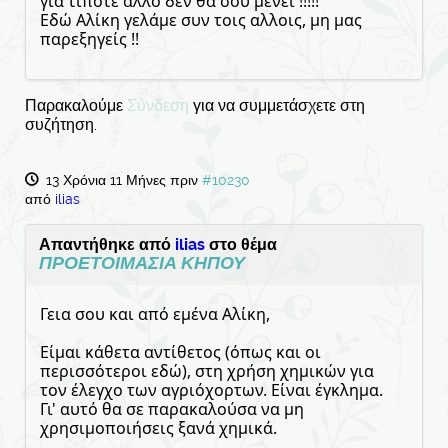
για τίποτε αλλο δεν θα σου μένει !!!!!
Εδώ Αλίκη γελάμε συν τοις αλλοις, μη μας
παρεξηγείς !!
Παρακαλούμε
Σύνδεση
για να συμμετάσχετε στη
συζήτηση.
13 Χρόνια 11 Μήνες πριν
#10230
από
ilias
Απαντήθηκε από
ilias
στο θέμα
ΠΡΟΕΤΟΙΜΑΣΙΑ ΚΗΠΟΥ
Γεια σου και από εμένα Αλίκη,
Είμαι κάθετα αντίθετος (όπως και οι
περισσότεροι εδώ), στη χρήση χημικών για
τον έλεγχο των αγριόχορτων. Είναι έγκλημα.
Γι' αυτό θα σε παρακαλούσα να μη
χρησιμοποιήσεις ξανά χημικά.