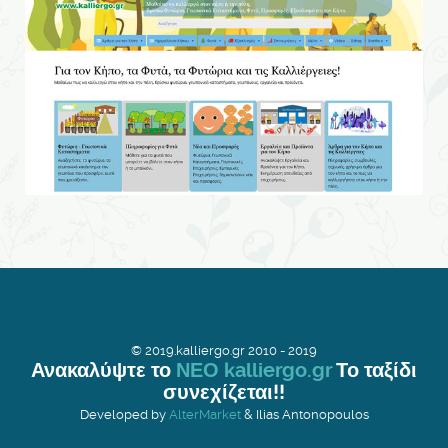
© 2019.kalliergo.gr 2010 - 2019
Ανακαλύψτε το
ΝΕΟ kalliergo.gr
Το ταξίδι
συνεχίζεται!!
Developed by
AlterMarket
& Ilias Antonopoulos