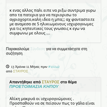
κ ενας αλλος παλι ειπε να ριξω συντριμα γυρω
απο τα πατερια για να περιορισω το
αγριοχορτο,καλη ιδεα η μπα;;; αχ φανταστειτε
με αναμεσα σε 5 ηλικιωμενους ισχυρογνωμες
για τις κηπευτικες τους γνωσεις κ εγω να
συμφωνω με ολους ....
Παρακαλούμε
Σύνδεση
για να συμμετάσχετε στη
συζήτηση.
13 Χρόνια 11 Μήνες πριν
#10242
από
ΣΤΑΥΡΟΣ
Απαντήθηκε από
ΣΤΑΥΡΟΣ
στο θέμα
ΠΡΟΕΤΟΙΜΑΣΙΑ ΚΗΠΟΥ
Αλίκη μακρυά οι ισχυρογνώμονες .
Προσπαθούν να σε πείσουν πως το γάλα είναι