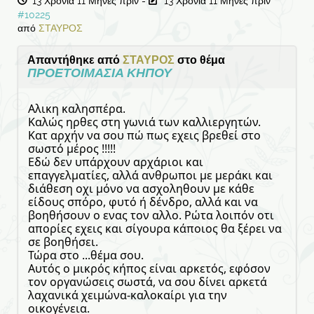
13 Χρόνια 11 Μήνες πριν
-
13 Χρόνια 11 Μήνες πριν
#10225
από
ΣΤΑΥΡΟΣ
Απαντήθηκε από
ΣΤΑΥΡΟΣ
στο θέμα
ΠΡΟΕΤΟΙΜΑΣΙΑ ΚΗΠΟΥ
Αλικη καλησπέρα.
Καλώς ηρθες στη γωνιά των καλλιεργητών.
Κατ αρχήν να σου πώ πως εχεις βρεθεί στο
σωστό μέρος !!!!!
Εδώ δεν υπάρχουν αρχάριοι και
επαγγελματίες, αλλά ανθρωποι με μεράκι και
διάθεση οχι μόνο να ασχοληθουν με κάθε
είδους σπόρο, φυτό ή δένδρο, αλλά και να
βοηθήσουν ο ενας τον αλλο. Ρώτα λοιπόν οτι
απορίες εχεις και σίγουρα κάποιος θα ξέρει να
σε βοηθήσει.
Τώρα στο ...θέμα σου.
Αυτός ο μικρός κήπος είναι αρκετός, εφόσον
τον οργανώσεις σωστά, να σου δίνει αρκετά
λαχανικά χειμώνα-καλοκαίρι για την
οικογένεια.