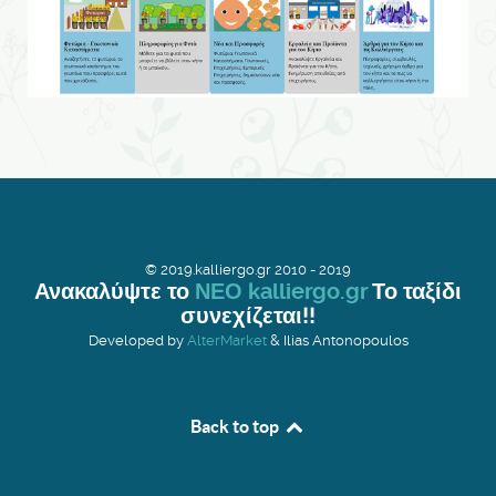
© 2019.kalliergo.gr 2010 - 2019
Ανακαλύψτε το
ΝΕΟ kalliergo.gr
Το ταξίδι
συνεχίζεται!!
Developed by
AlterMarket
& Ilias Antonopoulos
Back to top