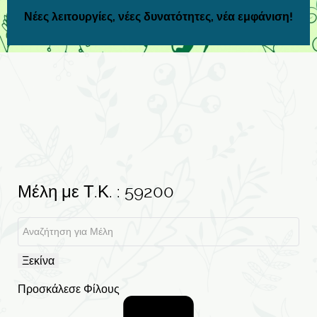
Νέες λειτουργίες, νέες δυνατότητες, νέα εμφάνιση!
Μέλη με Τ.Κ. : 59200
Ξεκίνα
Προσκάλεσε Φίλους