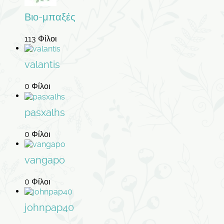
Βιο-μπαξές
113 Φίλοι
valantis
0 Φίλοι
pasxalhs
0 Φίλοι
vangapo
0 Φίλοι
johnpap40