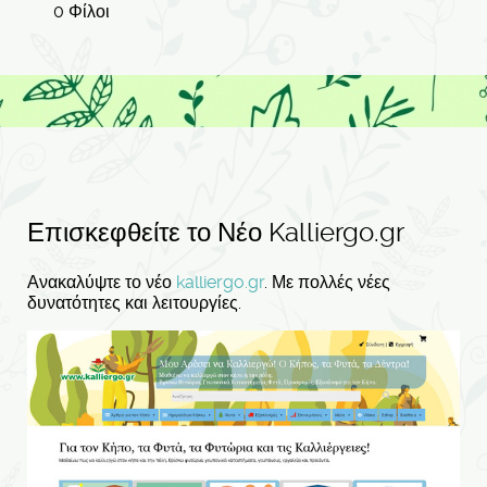
0 Φίλοι
Επισκεφθείτε το Νέο Kalliergo.gr
Ανακαλύψτε το νέο
kalliergo.gr
. Με πολλές νέες
δυνατότητες και λειτουργίες.