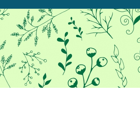
Προκειμένου να σας παρέχουμε
την καλύτερη εμπειρία στο
διαδίκτυο, αυτός ο ιστότοπος
χρησιμοποιεί cookies.
Χρησιμοποιώντας τον ιστότοπο μας, συμφωνείτε με τη χρήση