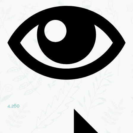
4,260