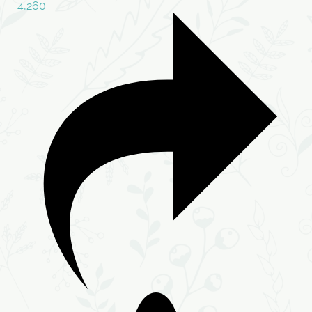
4,260