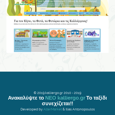
© 2019.kalliergo.gr 2010 - 2019
Ανακαλύψτε το
ΝΕΟ kalliergo.gr
Το ταξίδι
συνεχίζεται!!
Developed by
AlterMarket
& Ilias Antonopoulos