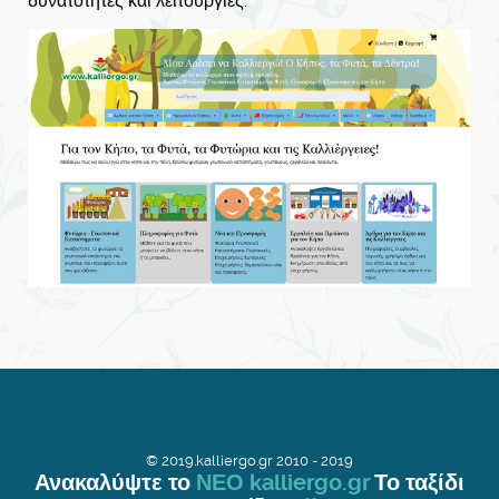
δυνατότητες και λειτουργίες.
© 2019.kalliergo.gr 2010 - 2019
Ανακαλύψτε το
ΝΕΟ kalliergo.gr
Το ταξίδι