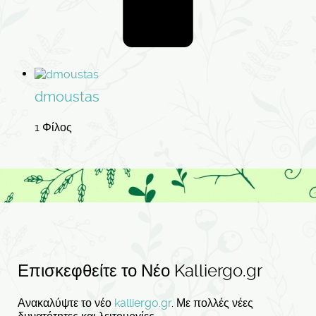
dmoustas
1 Φίλος
Επισκεφθείτε το Νέο Kalliergo.gr
Ανακαλύψτε το νέο
kalliergo.gr
. Με πολλές νέες