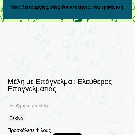
Νέες λειτουργίες, νέες δυνατότητες, νέα εμφάνιση!
Μέλη με Επάγγελμα : Ελεύθερος
Επαγγελματίας
Ξεκίνα
Προσκάλεσε Φίλους