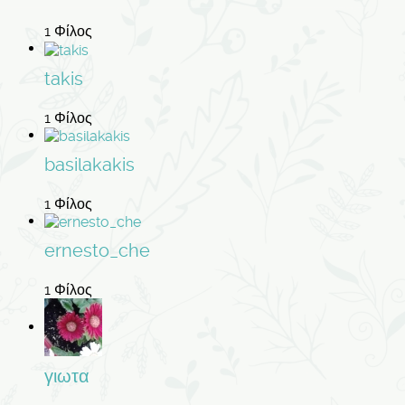
1 Φίλος
takis
1 Φίλος
basilakakis
1 Φίλος
ernesto_che
1 Φίλος
γιωτα