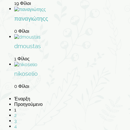
19 Φίλοι
παναγιώτηςς
0 Φίλοι
dmoustas
1 Φίλος
nikoselio
0 Φίλοι
Έναρξη
Προηγούμενο
1
2
3
4