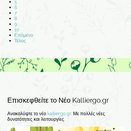
5
6
7
8
9
10
Επόμενο
Τέλος
Επισκεφθείτε το Νέο Kalliergo.gr
Ανακαλύψτε το νέο
kalliergo.gr
. Με πολλές νέες
δυνατότητες και λειτουργίες.