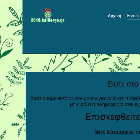
Αρχική
Forum
Είστε στο
Διατηρούμε αυτό το site μόνον για να έχετε πρόσ
μην χαθεί η πληροφορία που έχ
Επισκεφθείτε
Νέες λειτουργίες, 