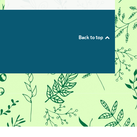
Back to top
ο, αυτός ο ιστότοπος