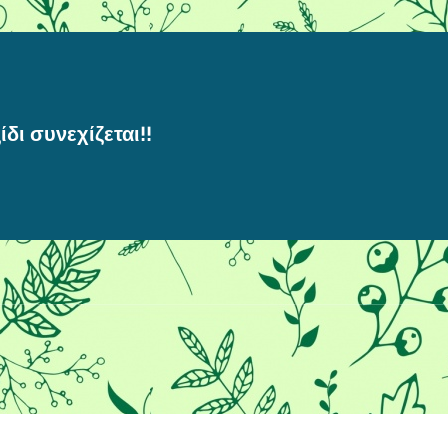
ίδι συνεχίζεται!!
ν καλύτερη εμπειρία στο διαδίκτυ