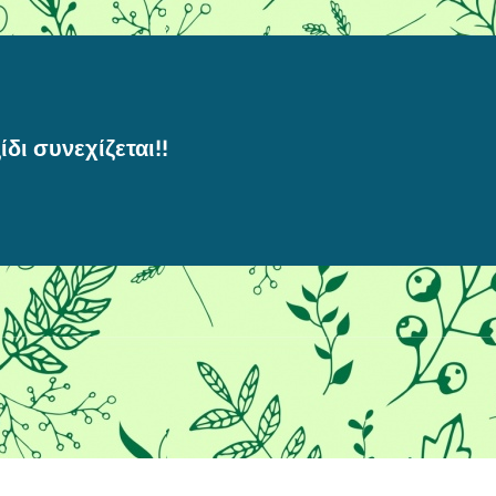
ίδι συνεχίζεται!!
ν καλύτερη εμπειρία στο διαδίκτυ