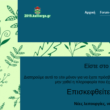
Αρχική
Forum
Είστε στο
Διατηρούμε αυτό το site μόνον για να έχετε πρόσ
μην χαθεί η πληροφορία που έχ
Επισκεφθείτε
Νέες λειτουργίες, 