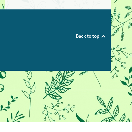
Back to top
ο, αυτός ο ιστότοπος